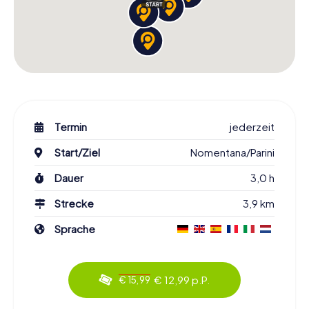
Termin
jederzeit
Start/Ziel
Nomentana/Parini
Dauer
3,0 h
Strecke
3,9 km
Sprache
€ 12,99 p.P.
€ 15,99