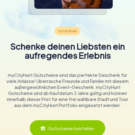
Schenke deinen Liebsten ein
aufregendes Erlebnis
myCityHunt Gutscheine sind das perfekte Geschenk für
viele Anlässe! Überrasche Freunde und Familie mit diesem
außergewöhnlichen Event-Geschenk. myCityHunt
Gutscheine sind ab Kaufdatum 3 Jahre gültig und können
innerhalb dieser Frist für eine frei wählbare Stadt und Tour
aus dem myCityHunt Portfolio eingesetzt werden.
Gutscheine bestellen