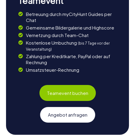
Teamevent
Betreuung durch myCityHunt Guides per
Chat
Gemeinsame Bildergalerie und Highscore
Vernetzung durch Team-Chat
Kostenlose Umbuchung
(bis 7 Tage vor der
Veranstaltung)
Zahlung per Kreditkarte, PayPal oder auf
Rechnung
Umsatzsteuer-Rechnung
Teamevent buchen
Angebot anfragen