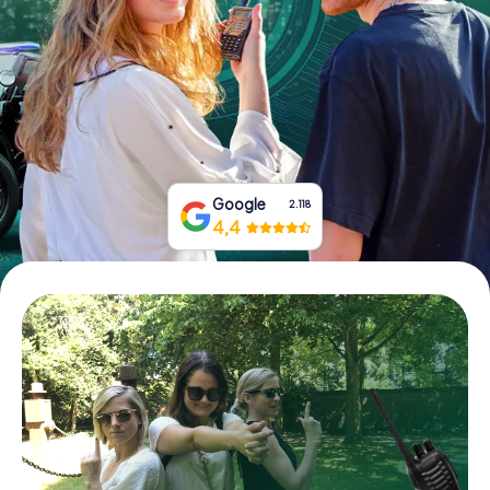
Tickets buchen
Gutscheine bestellen
Google
2.118
4,4