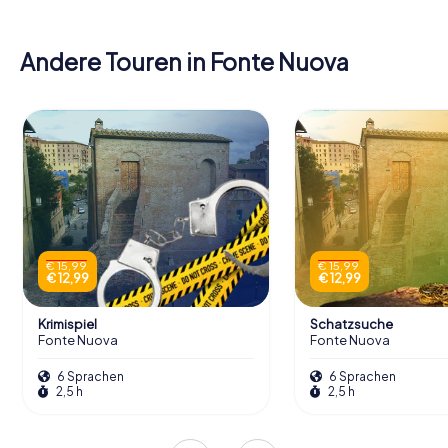
Andere Touren in Fonte Nuova
€ 15,99
€ 15,99
€ 12,99
€ 12,99
Krimispiel
Schatzsuche
Fonte Nuova
Fonte Nuova
6 Sprachen
6 Sprachen
2,5 h
2,5 h