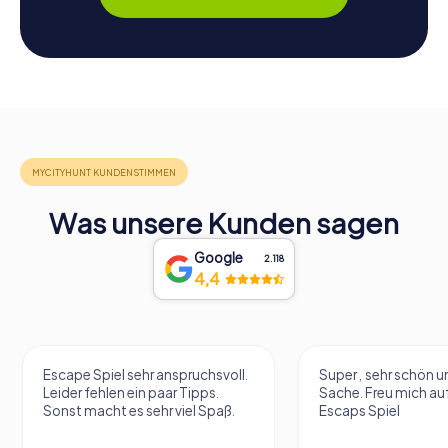
Was unsere Kunden sagen
Google
2.118
4,4
Escape Spiel sehr anspruchsvoll.
Super , sehr schön un
Leider fehlen ein paar Tipps.
Sache. Freu mich au
Sonst macht es sehr viel Spaß.
Escaps Spiel