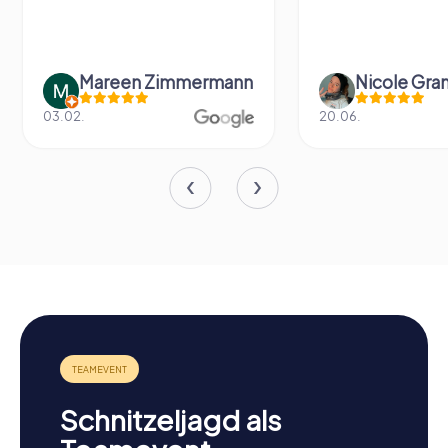
Mareen Zimmermann
Nicole Gra
03.02.
20.06.
Schnitzeljagd als