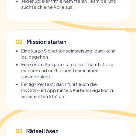
Jeder Spieler tritt einem freien Team bei und
sucht sich eine Rolle aus.
02
Mission starten
Eine kurze Sicherheitseinweisung, dann kann
es losgehen.
Eure erste Aufgabe ist es, ein Teamfoto zu
machen und euch einen Teamnamen
auszudenken.
Fertig? Perfekt, dann führt euch die
myCityHunt App mittels Kartennavigation zu
eurer ersten Station.
03
Rätsel lösen