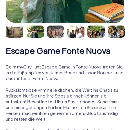
Escape Game Fonte Nuova
Beim myCityHunt Escape Game in Fonte Nuova treten Sie
in die Fußstapfen von James Bond und Jason Bourne – und
das mitten in Fonte Nuova!
Rücksichtslose Kriminelle drohen, die Welt ins Chaos zu
stürzen. Nur Sie und Ihre Spezialeinheit können sie
aufhalten! Bewaffnet mit Ihren Smartphones, Scharfsinn
und einer gehörigen Portion Mut heften Sie sich an ihre
Fersen, machen ihren geheimen Unterschlupf ausfindig
und retten die Welt.