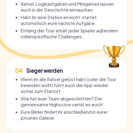
Rätsel, Logikaufgaben und Minigames lassen
euch in die Geschichte eintauchen.
Habt ihr eine Station erreicht, startet
automatisch eure nächste Aufgabe.
Entlang der Tour erhält jeder Spieler außerdem
rollenspezifische Challenges.
04
Sieger werden
Wenn ihr alle Rätsel gelöst habt (oder die Tour
beenden wollt) führt euch die App wieder
sicher zum Startort.
Wie hat euer Team abgeschnitten? Der
gemeinsame Highscore verrät es euch!
Eure Bilder findet ihr anschließend in eurer
privaten Galerie.