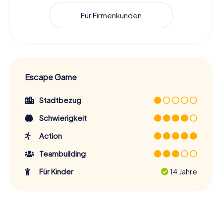
Für Firmenkunden
Escape Game
Stadtbezug
Schwierigkeit
Action
Teambuilding
Für Kinder
14 Jahre