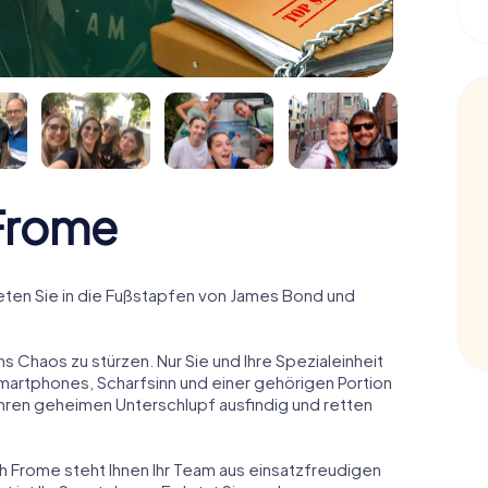
Frome
ten Sie in die Fußstapfen von James Bond und
ns Chaos zu stürzen. Nur Sie und Ihre Spezialeinheit
Smartphones, Scharfsinn und einer gehörigen Portion
 ihren geheimen Unterschlupf ausfindig und retten
ch Frome steht Ihnen Ihr Team aus einsatzfreudigen