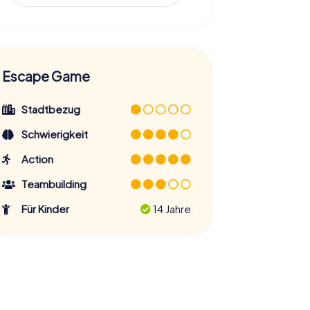
Escape Game
Stadtbezug
Schwierigkeit
Action
Teambuilding
Für Kinder
14 Jahre