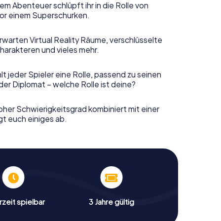
em Abenteuer schlüpft ihr in die Rolle von
or einem Superschurken.
rwarten Virtual Reality Räume, verschlüsselte
harakteren und vieles mehr.
t jeder Spieler eine Rolle, passend zu seinen
er Diplomat – welche Rolle ist deine?
her Schwierigkeitsgrad kombiniert mit einer
gt euch einiges ab.
zeit spielbar
3 Jahre gültig