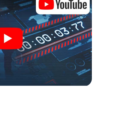
r Spionage und Geheimagenten und verwandeln Sie