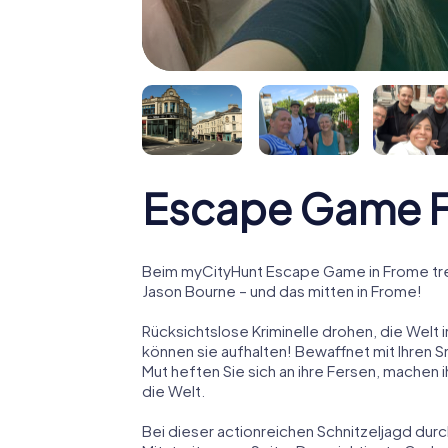
Escape Game 
Beim myCityHunt Escape Game in Frome tre
Jason Bourne – und das mitten in Frome!
Rücksichtslose Kriminelle drohen, die Welt i
können sie aufhalten! Bewaffnet mit Ihren 
Mut heften Sie sich an ihre Fersen, machen
die Welt.
Bei dieser actionreichen Schnitzeljagd dur