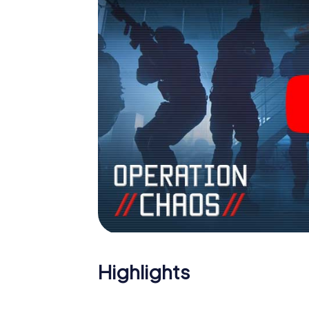
Holen Sie sich Ihre Tickets in die Welt de
Frome in einen Outdoor Escape Room!
Highlights