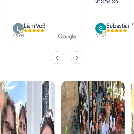
unterhalten
Liam Voß
03.08.
02.08.