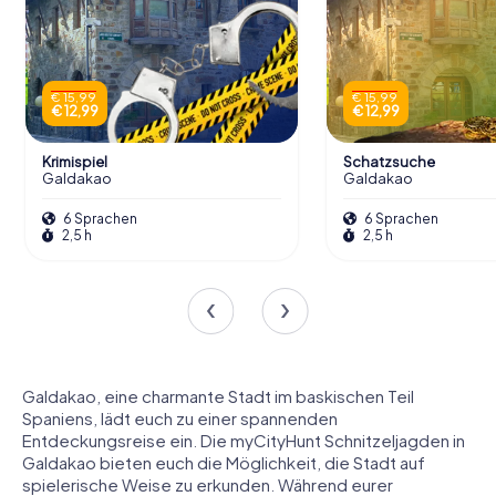
€ 15,99
€ 15,99
€ 12,99
€ 12,99
Krimispiel
Schatzsuche
Galdakao
Galdakao
6 Sprachen
6 Sprachen
2,5 h
2,5 h
Galdakao, eine charmante Stadt im baskischen Teil
Spaniens, lädt euch zu einer spannenden
Entdeckungsreise ein. Die myCityHunt Schnitzeljagden in
Galdakao bieten euch die Möglichkeit, die Stadt auf
spielerische Weise zu erkunden. Während eurer