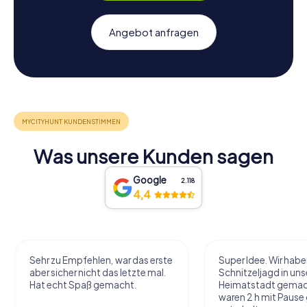
Angebot anfragen
Was unsere Kunden sagen
Google
2.118
4,4
Sehr zu Empfehlen, war das erste
Super Idee. Wir habe
aber sicher nicht das letzte mal.
Schnitzeljagd in uns
Hat echt Spaß gemacht.
Heimatstadt gemac
waren 2 h mit Pause