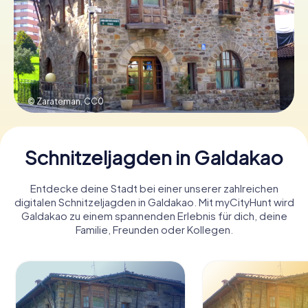
Tickets buchen
Gutscheine bestellen
© Zarateman,
CC0
Schnitzeljagden in Galdakao
Entdecke deine Stadt bei einer unserer zahlreichen
digitalen Schnitzeljagden in Galdakao. Mit myCityHunt wird
Galdakao zu einem spannenden Erlebnis für dich, deine
Familie, Freunden oder Kollegen.