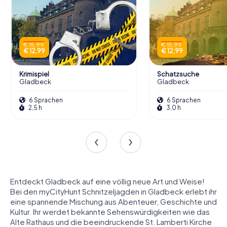
€ 15,99
€ 15,99
€ 12,99
€ 12,99
Krimispiel
Schatzsuche
Gladbeck
Gladbeck
6 Sprachen
6 Sprachen
2,5 h
3,0 h
Entdeckt Gladbeck auf eine völlig neue Art und Weise!
Bei den myCityHunt Schnitzeljagden in Gladbeck erlebt ihr
eine spannende Mischung aus Abenteuer, Geschichte und
Kultur. Ihr werdet bekannte Sehenswürdigkeiten wie das
Alte Rathaus und die beeindruckende St. Lamberti Kirche