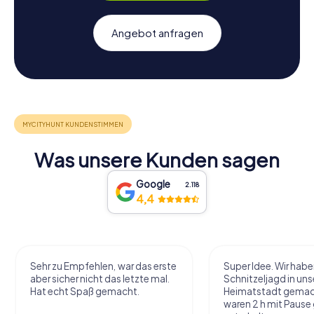
Angebot anfragen
Was unsere Kunden sagen
Google
2.118
4,4
Sehr zu Empfehlen, war das erste
Super Idee. Wir habe
aber sicher nicht das letzte mal.
Schnitzeljagd in uns
Hat echt Spaß gemacht.
Heimatstadt gemac
waren 2 h mit Pause