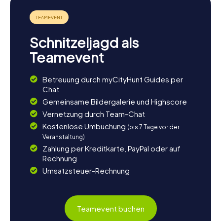
Schnitzeljagd als
Teamevent
Betreuung durch myCityHunt Guides per
Chat
Gemeinsame Bildergalerie und Highscore
Vernetzung durch Team-Chat
Kostenlose Umbuchung
(bis 7 Tage vor der
Veranstaltung)
Zahlung per Kreditkarte, PayPal oder auf
Rechnung
Umsatzsteuer-Rechnung
Teamevent buchen