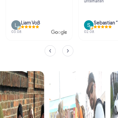
unterhalten
Liam Voß
03.08.
02.08.