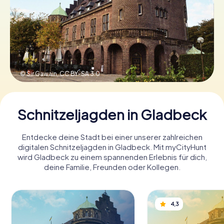
Tickets buchen
Gutscheine bestellen
© Sir Gawain,
CC BY-SA 3.0
Schnitzeljagden in Gladbeck
Entdecke deine Stadt bei einer unserer zahlreichen
digitalen Schnitzeljagden in Gladbeck. Mit myCityHunt
wird Gladbeck zu einem spannenden Erlebnis für dich,
deine Familie, Freunden oder Kollegen.
4,3