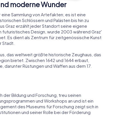
 und moderne Wunder
 eine Sammlung von Artefakten; es ist eine
torischen Schlössern und Palästen bis hin zu
 Graz erzählt jeder Standort seine eigene
n futuristisches Design, wurde 2003 während Graz'
net. Es dient als Zentrum für zeitgenössische Kunst
r Stadt.
aus, das weltweit größte historische Zeughaus, das
Region bietet. Zwischen 1642 und 1644 erbaut,
e, darunter Rüstungen und Waffen aus dem 17.
 der Bildung und Forschung, treu seinen
ldungsprogrammen und Workshops an und ist ein
gement des Museums für Forschung zeigt sich in
itutionen und seiner Rolle bei der Förderung