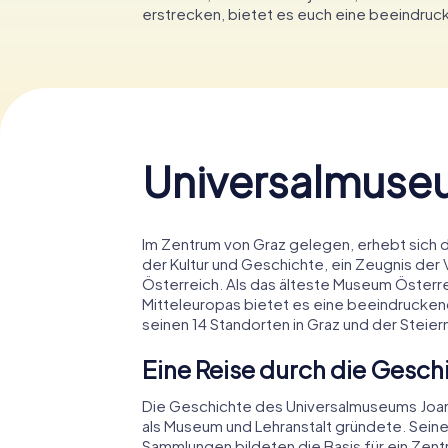
erstrecken, bietet es euch eine beeindruck
Universalmuse
Im Zentrum von Graz gelegen, erhebt sich 
der Kultur und Geschichte, ein Zeugnis der
Österreich. Als das älteste Museum Öster
Mitteleuropas bietet es eine beeindrucken
seinen 14 Standorten in Graz und der Steier
Eine Reise durch die Gesch
Die Geschichte des Universalmuseums Joann
als Museum und Lehranstalt gründete. Sein
Sammlungen bildeten die Basis für ein Ze