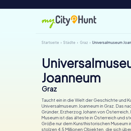
Startseite
Städte
Graz
Universalmuseum Joa
Universalmuse
Joanneum
Graz
Taucht ein in die Welt der Geschichte und Ku
Universalmuseum Joanneum in Graz. Das na
Gründer, Erzherzog Johann von Österreich,
Museum ist das älteste in Österreich und ste
Größe nur dem Kunsthistorischen Museum in
stolzen 4,5 Millionen Objekten, die sich übe