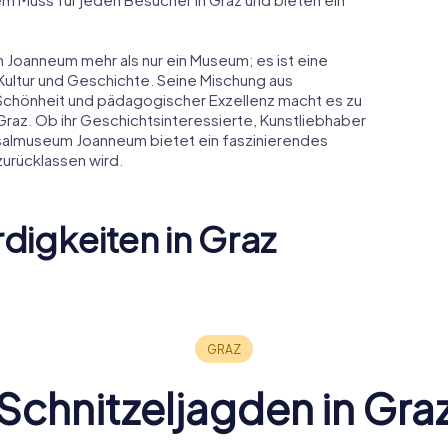
.
oanneum mehr als nur ein Museum; es ist eine
Kultur und Geschichte. Seine Mischung aus
 Schönheit und pädagogischer Exzellenz macht es zu
Graz. Ob ihr Geschichtsinteressierte, Kunstliebhaber
salmuseum Joanneum bietet ein faszinierendes
 zurücklassen wird.
igkeiten in Graz
Diözese G
erg
Kunsthaus Graz
Seckau
Schnitzeljagden in Gra