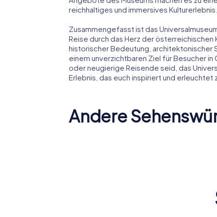
reichhaltiges und immersives Kulturerlebnis
Zusammengefasst ist das Universalmuseum J
Reise durch das Herz der österreichischen 
historischer Bedeutung, architektonischer
einem unverzichtbaren Ziel für Besucher in 
oder neugierige Reisende seid, das Univer
Erlebnis, das euch inspiriert und erleuchtet
Andere Sehenswürd
Grazer
Grazer Dom
Schloßb