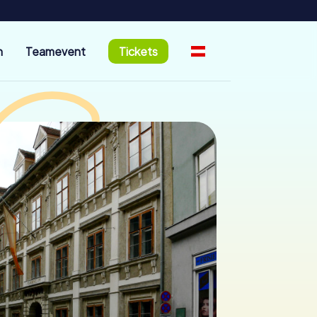
n
Teamevent
Tickets