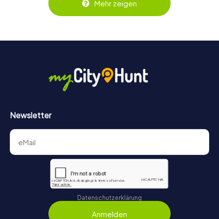
Mehr zeigen
behält ihr jederzeit den Überblick. So wird die
Schnitzeljagd in Guilvinec für jedes Team – klein wie groß –
zu einem Highlight.
Newsletter
Datenschutzerklärung
Anmelden