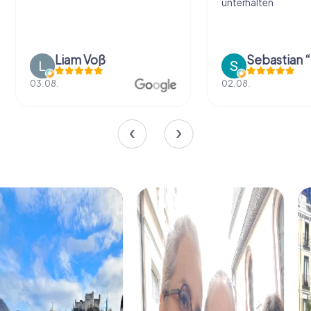
unterhalten
Liam Voß
03.08.
02.08.