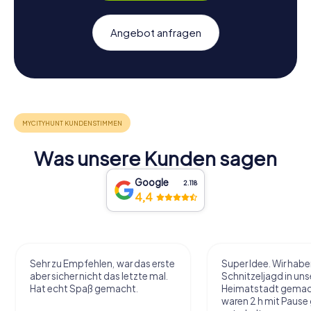
Angebot anfragen
Was unsere Kunden sagen
Google
2.118
4,4
Sehr zu Empfehlen, war das erste
Super Idee. Wir habe
aber sicher nicht das letzte mal.
Schnitzeljagd in uns
Hat echt Spaß gemacht.
Heimatstadt gemac
waren 2 h mit Pause