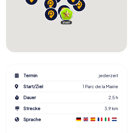
Termin
jederzeit
Start/Ziel
1 Parc de la Mairie
Dauer
2,5 h
Strecke
3,9 km
Sprache