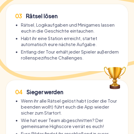
03
Rätsel lösen
Rätsel, Logikaufgaben und Minigames lassen
euch in die Geschichte eintauchen.
Habt ihr eine Station erreicht, startet
automatisch eure nächste Aufgabe.
Entlang der Tour erhält jeder Spieler außerdem
rollenspezifische Challenges.
04
Sieger werden
Wenn ihr alle Rätsel gelöst habt (oder die Tour
beenden wollt) führt euch die App wieder
sicher zum Startort.
Wie hat euer Team abgeschnitten? Der
gemeinsame Highscore verrät es euch!
Eure Bilder findet ihr anschließend in eurer