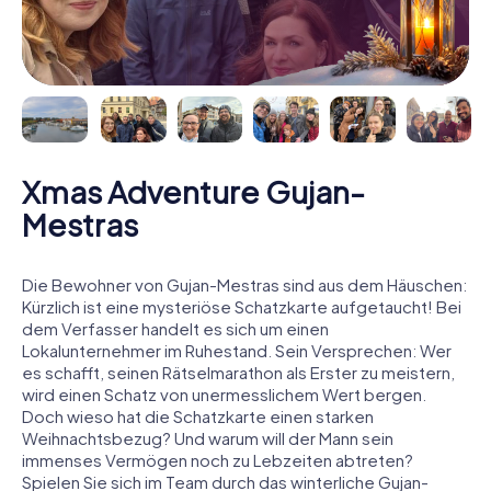
Xmas Adventure Gujan-
Mestras
Die Bewohner von Gujan-Mestras sind aus dem Häuschen:
Kürzlich ist eine mysteriöse Schatzkarte aufgetaucht! Bei
dem Verfasser handelt es sich um einen
Lokalunternehmer im Ruhestand. Sein Versprechen: Wer
es schafft, seinen Rätselmarathon als Erster zu meistern,
wird einen Schatz von unermesslichem Wert bergen.
Doch wieso hat die Schatzkarte einen starken
Weihnachtsbezug? Und warum will der Mann sein
immenses Vermögen noch zu Lebzeiten abtreten?
Spielen Sie sich im Team durch das winterliche Gujan-