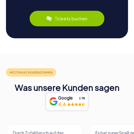
Tickets buchen
Was unsere Kunden sagen
Google
2.118
4,4
Durch Zufall bin ich auf das
Es hat super Spaß 