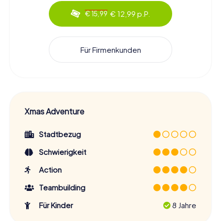
€ 12,99 p.P.
€ 15,99
Für Firmenkunden
Xmas Adventure
Stadtbezug
Schwierigkeit
Action
Teambuilding
Für Kinder
8 Jahre