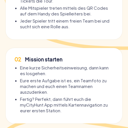
Tickets die Tour.
Alle Mitspieler treten mittels des QR Codes
auf dem Handy des Spielleiters bei.
Jeder Spieler tritt einem freien Team bei und
sucht sich eine Rolle aus.
02
Mission starten
Eine kurze Sicherheitseinweisung, dann kann
es losgehen.
Eure erste Aufgabe ist es, ein Teamfoto zu
machen und euch einen Teamnamen
auszudenken.
Fertig? Perfekt, dann führt euch die
myCityHunt App mittels Kartennavigation zu
eurer ersten Station.