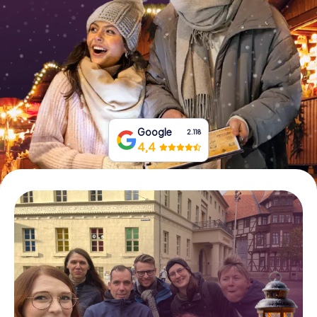
Tickets buchen
Gutscheine bestellen
Google
2.118
4,4