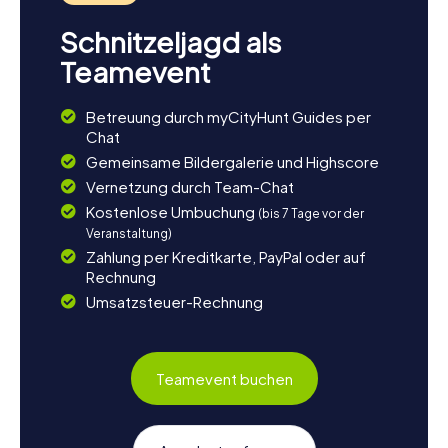
Schnitzeljagd als
Teamevent
Betreuung durch myCityHunt Guides per
Chat
Gemeinsame Bildergalerie und Highscore
Vernetzung durch Team-Chat
Kostenlose Umbuchung
(bis 7 Tage vor der
Veranstaltung)
Zahlung per Kreditkarte, PayPal oder auf
Rechnung
Umsatzsteuer-Rechnung
Teamevent buchen