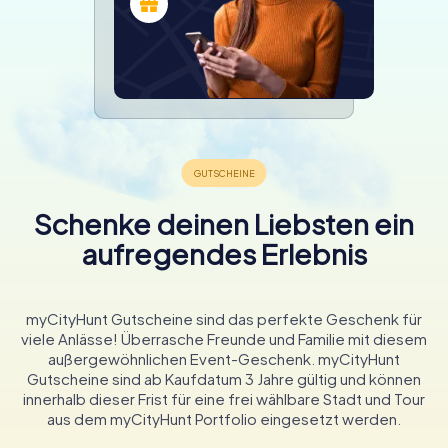
Schenke deinen Liebsten ein
aufregendes Erlebnis
myCityHunt Gutscheine sind das perfekte Geschenk für
viele Anlässe! Überrasche Freunde und Familie mit diesem
außergewöhnlichen Event-Geschenk. myCityHunt
Gutscheine sind ab Kaufdatum 3 Jahre gültig und können
innerhalb dieser Frist für eine frei wählbare Stadt und Tour
aus dem myCityHunt Portfolio eingesetzt werden.