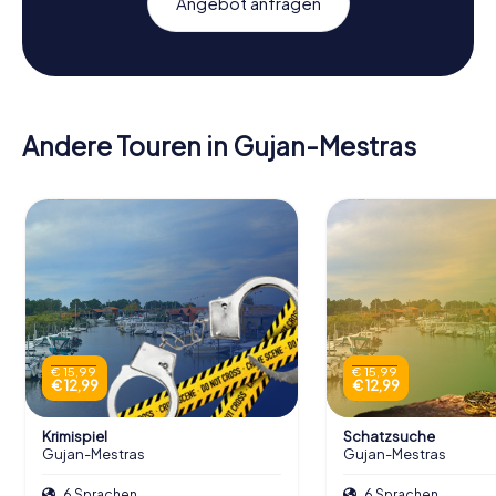
Angebot anfragen
Andere Touren in Gujan-Mestras
€ 15,99
€ 15,99
€ 12,99
€ 12,99
Krimispiel
Schatzsuche
Gujan-Mestras
Gujan-Mestras
6 Sprachen
6 Sprachen