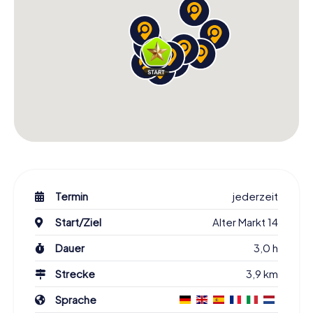
Termin
jederzeit
Start/Ziel
Alter Markt 14
Dauer
3,0 h
Strecke
3,9 km
Sprache