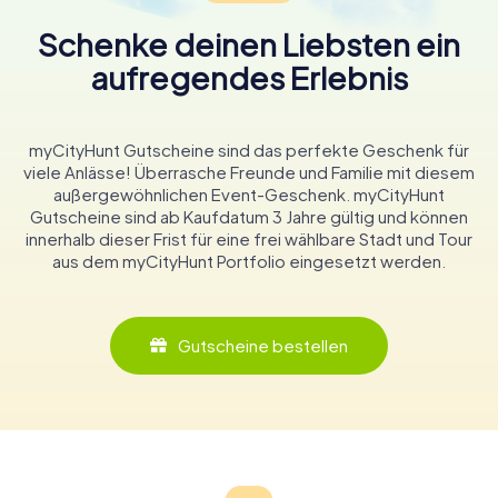
Schenke deinen Liebsten ein
aufregendes Erlebnis
myCityHunt Gutscheine sind das perfekte Geschenk für
viele Anlässe! Überrasche Freunde und Familie mit diesem
außergewöhnlichen Event-Geschenk. myCityHunt
Gutscheine sind ab Kaufdatum 3 Jahre gültig und können
innerhalb dieser Frist für eine frei wählbare Stadt und Tour
aus dem myCityHunt Portfolio eingesetzt werden.
Gutscheine bestellen