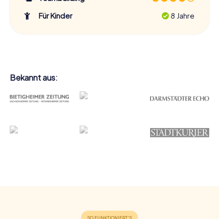
Für Kinder
8 Jahre
Bekannt aus: