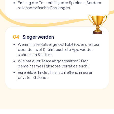
Entlang der Tour erhält jeder Spieler außerdem
rollenspezifische Challenges.
04
Sieger werden
Wenn ihr alle Rätsel gelöst habt (oder die Tour
beenden wollt) führt euch die App wieder
sicher zum Startort.
Wie hat euer Team abgeschnitten? Der
gemeinsame Highscore verrät es euch!
Eure Bilder findet ihr anschließend in eurer
privaten Galerie.