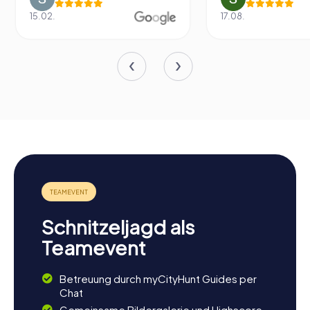
15.02.
17.08.
Schnitzeljagd als
Teamevent
Betreuung durch myCityHunt Guides per
Chat
Gemeinsame Bildergalerie und Highscore