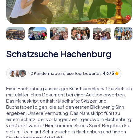
Schatzsuche Hachenburg
10 Kunden haben diese Tour bewertet:
4,6 / 5
Ein in Hachenburg ansässiger Kunstsammler hat kürzlich ein
mittelalterliches Dokument bei einer Auktion erworben.
Das Manuskript enthält rätselhafte Skizzen und
Buchstabenfolgen, die auf den ersten Blick wenig Sinn
ergeben. Unsere Vermutung: Das Manuskript führt zu
einem Schatz, der vor langer Zeit irgendwo in Hachenburg
versteckt wurde! Hier kommen Sie ins Spiel: Begeben Sie
sich im Team auf Schatzsuche in Hachenburg und finden
Sie das kostbare Artefakt!