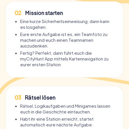
02
Mission starten
Eine kurze Sicherheitseinweisung, dann kann
es losgehen.
Eure erste Aufgabe ist es, ein Teamfoto zu
machen und euch einen Teamnamen
auszudenken.
Fertig? Perfekt, dann führt euch die
myCityHunt App mittels Kartennavigation zu
eurer ersten Station.
03
Rätsel lösen
Rätsel, Logikaufgaben und Minigames lassen
euch in die Geschichte eintauchen.
Habt ihr eine Station erreicht, startet
automatisch eure nächste Aufgabe.