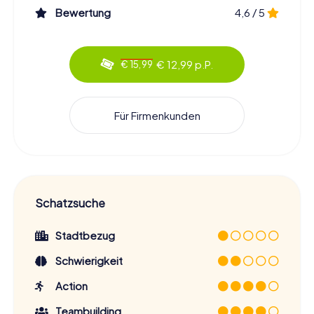
Bewertung
4,6 / 5
€ 12,99 p.P.
€ 15,99
Für Firmenkunden
Schatzsuche
Stadtbezug
Schwierigkeit
Action
Teambuilding