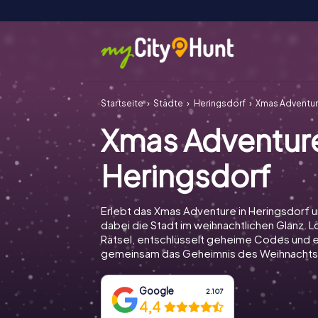
Startseite
Städte
Heringsdorf
Xmas Adventur
Xmas Adventur
Heringsdorf
Erlebt das Xmas Adventure in Heringsdorf 
dabei die Stadt im weihnachtlichen Glanz. Lö
Rätsel, entschlüsselt geheime Codes und e
gemeinsam das Geheimnis des Weihnachts
Google
2.107
4,4