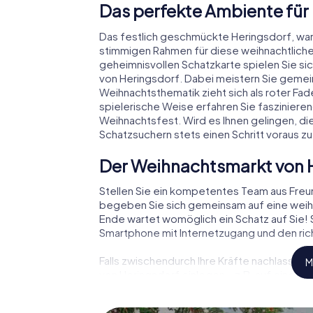
Das perfekte Ambiente für
Das festlich geschmückte Heringsdorf, wa
stimmigen Rahmen für diese weihnachtliche
geheimnisvollen Schatzkarte spielen Sie si
von Heringsdorf. Dabei meistern Sie geme
Weihnachtsthematik zieht sich als roter Fa
spielerische Weise erfahren Sie faszinie
Weihnachtsfest. Wird es Ihnen gelingen, di
Schatzsuchern stets einen Schritt voraus zu
Der Weihnachtsmarkt von 
Stellen Sie ein kompetentes Team aus Fre
begeben Sie sich gemeinsam auf eine weihn
Ende wartet womöglich ein Schatz auf Sie! S
Smartphone mit Internetzugang und den rich
Falls zwischendurch Ihre Kräfte nachlassen
M
von Heringsdorf einlegen – z.B. auf einem W
Glühwein oder Kinderpunsch zur Stärkung – 
Heringsdorf der Weihnachtsschatz auf Sie 