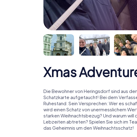
Xmas Adventure
Die Bewohner von Heringsdorf sind aus dem
Schatzkarte aufgetaucht! Bei dem Verfasse
Ruhestand. Sein Versprechen: Wer es schaff
wird einen Schatz von unermesslichem Wert
starken Weihnachtsbezug? Und warum will
Lebzeiten abtreten? Spielen Sie sich im Tea
das Geheimnis um den Weihnachtsschatz!