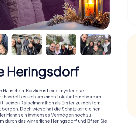
 Heringsdorf
 Häuschen: Kürzlich ist eine mysteriöse
r handelt es sich um einen Lokalunternehmer im
t, seinen Rätselmarathon als Erster zu meistern,
 bergen. Doch wieso hat die Schatzkarte einen
 der Mann sein immenses Vermögen noch zu
m durch das winterliche Heringsdorf und lüften Sie