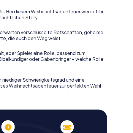
e
– Bei diesem Weihnachtsabenteuer werdet ihr
nachtlichen Story.
erwarten verschlüsselte Botschaften, geheime
rte, die euch den Weg weist.
t jeder Spieler eine Rolle, passend zum
Bibelkundiger oder Gabenbringer – welche Rolle
n niedriger Schwierigkeitsgrad und eine
ieses Weihnachtsabenteuer zur perfekten Wahl