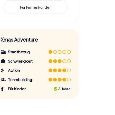
Für Firmenkunden
Xmas Adventure
Stadtbezug
Schwierigkeit
Action
Teambuilding
Für Kinder
8 Jahre