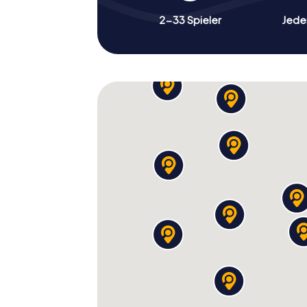
2-33 Spieler
Jeder