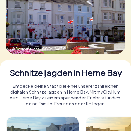
Tickets buchen
Gutscheine bestellen
© Daxmaryrussel,
CC BY-SA 3.0
Schnitzeljagden in Herne Bay
Entdecke deine Stadt bei einer unserer zahlreichen
digitalen Schnitzeljagden in Herne Bay. Mit myCityHunt
wird Herne Bay zu einem spannenden Erlebnis für dich,
deine Familie, Freunden oder Kollegen.