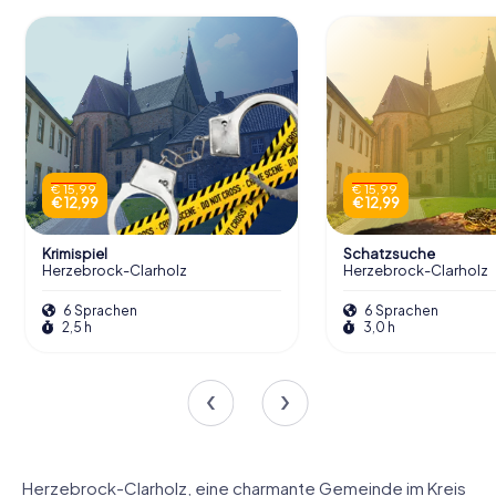
€ 15,99
€ 15,99
€ 12,99
€ 12,99
Krimispiel
Schatzsuche
Herzebrock-Clarholz
Herzebrock-Clarholz
6 Sprachen
6 Sprachen
2,5 h
3,0 h
Herzebrock-Clarholz, eine charmante Gemeinde im Kreis