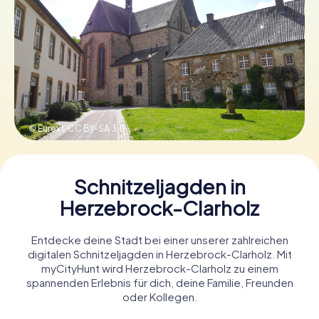
Tickets buchen
Gutscheine bestellen
© Eurext,
CC BY-SA 3.0
Schnitzeljagden in
Herzebrock-Clarholz
Entdecke deine Stadt bei einer unserer zahlreichen
digitalen Schnitzeljagden in Herzebrock-Clarholz. Mit
myCityHunt wird Herzebrock-Clarholz zu einem
spannenden Erlebnis für dich, deine Familie, Freunden
oder Kollegen.