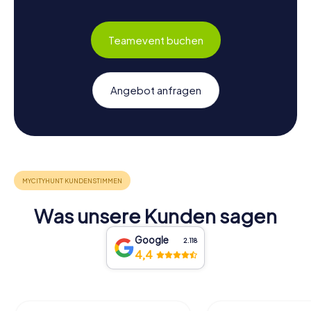
Teamevent buchen
Angebot anfragen
Was unsere Kunden sagen
Google
2.118
4,4