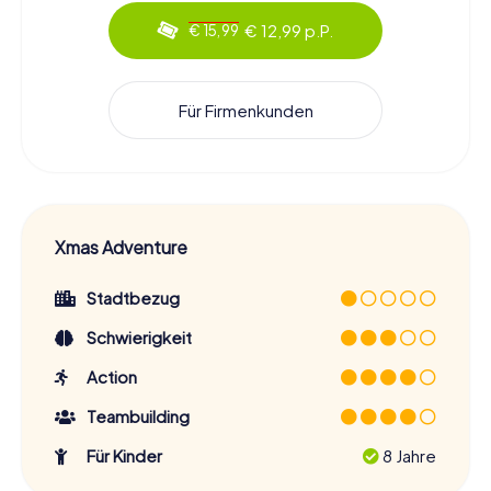
€ 12,99 p.P.
€ 15,99
Für Firmenkunden
Xmas Adventure
Stadtbezug
Schwierigkeit
Action
Teambuilding
Für Kinder
8 Jahre