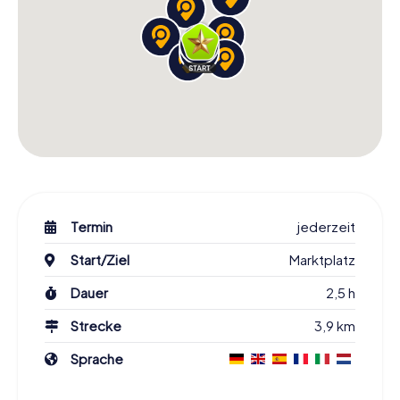
Termin
jederzeit
Start/Ziel
Marktplatz
Dauer
2,5 h
Strecke
3,9 km
Sprache