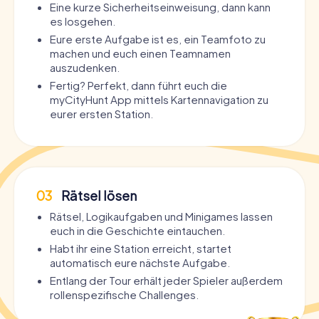
Eine kurze Sicherheitseinweisung, dann kann
es losgehen.
Eure erste Aufgabe ist es, ein Teamfoto zu
machen und euch einen Teamnamen
auszudenken.
Fertig? Perfekt, dann führt euch die
myCityHunt App mittels Kartennavigation zu
eurer ersten Station.
03
Rätsel lösen
Rätsel, Logikaufgaben und Minigames lassen
euch in die Geschichte eintauchen.
Habt ihr eine Station erreicht, startet
automatisch eure nächste Aufgabe.
Entlang der Tour erhält jeder Spieler außerdem
rollenspezifische Challenges.