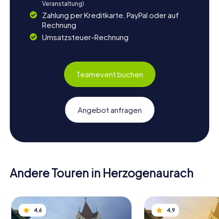
Veranstaltung)
Zahlung per Kreditkarte, PayPal oder auf
Rechnung
Umsatzsteuer-Rechnung
Teamevent buchen
Angebot anfragen
Andere Touren in Herzogenaurach
4,6
4,9