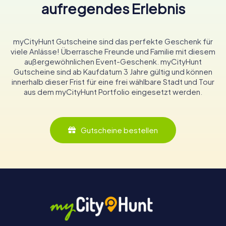
aufregendes Erlebnis
myCityHunt Gutscheine sind das perfekte Geschenk für
viele Anlässe! Überrasche Freunde und Familie mit diesem
außergewöhnlichen Event-Geschenk. myCityHunt
Gutscheine sind ab Kaufdatum 3 Jahre gültig und können
innerhalb dieser Frist für eine frei wählbare Stadt und Tour
aus dem myCityHunt Portfolio eingesetzt werden.
Gutscheine bestellen