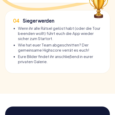
04
Sieger werden
Wenn ihr alle Rätsel gelöst habt (oder die Tour
beenden wollt) führt euch die App wieder
sicher zum Startort.
Wie hat euer Team abgeschnitten? Der
gemeinsame Highscore verrät es euch!
Eure Bilder findet ihr anschließend in eurer
privaten Galerie.