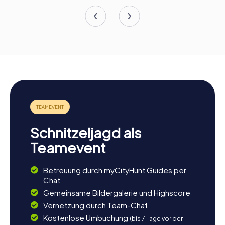
Schnitzeljagd als
Teamevent
Betreuung durch myCityHunt Guides per
Chat
Gemeinsame Bildergalerie und Highscore
Vernetzung durch Team-Chat
Kostenlose Umbuchung
(bis 7 Tage vor der