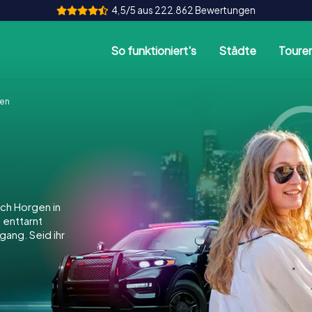
4,5/5 aus 222.862 Bewertungen
So funktioniert's
Städte
Toure
en
ch Horgen in
, enttarnt
gang. Seid ihr