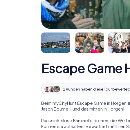
Escape Game 
2 Kunden haben diese Tour bewertet
Beim myCityHunt Escape Game in Horgen tr
Jason Bourne – und das mitten in Horgen!
Rücksichtslose Kriminelle drohen, die Welt i
können sie aufhalten! Bewaffnet mit Ihren 