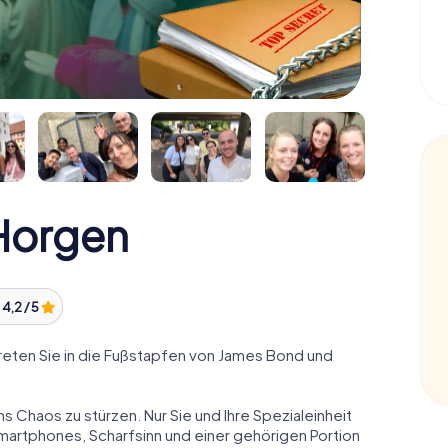
Horgen
:
4,2 / 5
eten Sie in die Fußstapfen von James Bond und
ns Chaos zu stürzen. Nur Sie und Ihre Spezialeinheit
Smartphones, Scharfsinn und einer gehörigen Portion