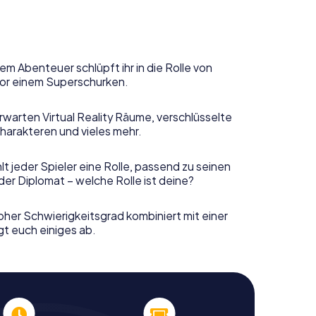
em Abenteuer schlüpft ihr in die Rolle von
or einem Superschurken.
rwarten Virtual Reality Räume, verschlüsselte
harakteren und vieles mehr.
t jeder Spieler eine Rolle, passend zu seinen
er Diplomat – welche Rolle ist deine?
her Schwierigkeitsgrad kombiniert mit einer
gt euch einiges ab.