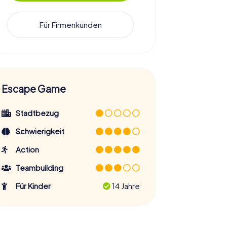
Für Firmenkunden
Escape Game
Stadtbezug
Schwierigkeit
Action
Teambuilding
Für Kinder
14 Jahre