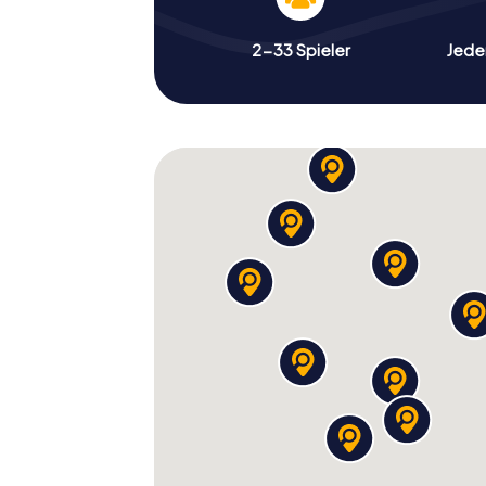
2-33 Spieler
Jeder