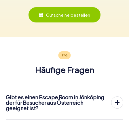
Gutscheine bestellen
Häufige Fragen
Gibt es einen Escape Room in Jönköping
der für Besucher aus Österreich
geeignet ist?
In Jönköping gibt es jetzt die Möglichkeit, ein
Outdoor
Escape Game in der Innenstadt von Jönköping
zu spielen!
Anders als bei einem klassischen Escape Room, bei dem