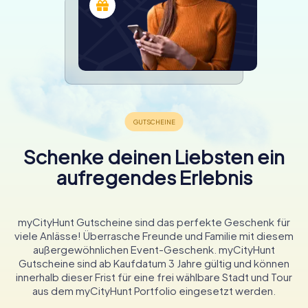
Schenke deinen Liebsten ein
aufregendes Erlebnis
myCityHunt Gutscheine sind das perfekte Geschenk für
viele Anlässe! Überrasche Freunde und Familie mit diesem
außergewöhnlichen Event-Geschenk. myCityHunt
Gutscheine sind ab Kaufdatum 3 Jahre gültig und können
innerhalb dieser Frist für eine frei wählbare Stadt und Tour
aus dem myCityHunt Portfolio eingesetzt werden.