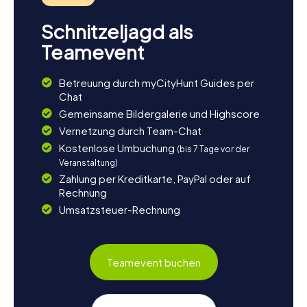
Schnitzeljagd als
Teamevent
Betreuung durch myCityHunt Guides per
Chat
Gemeinsame Bildergalerie und Highscore
Vernetzung durch Team-Chat
Kostenlose Umbuchung
(bis 7 Tage vor der
Veranstaltung)
Zahlung per Kreditkarte, PayPal oder auf
Rechnung
Umsatzsteuer-Rechnung
Teamevent buchen