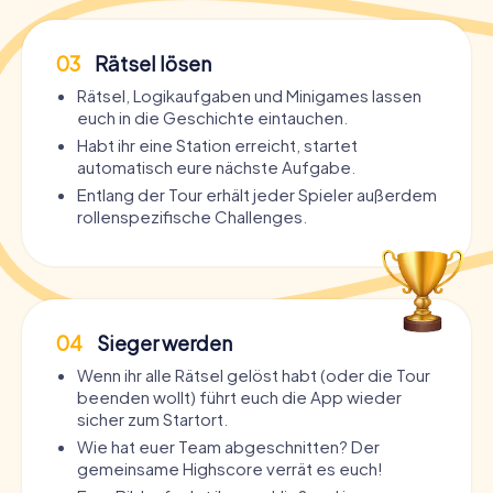
03
Rätsel lösen
Rätsel, Logikaufgaben und Minigames lassen
euch in die Geschichte eintauchen.
Habt ihr eine Station erreicht, startet
automatisch eure nächste Aufgabe.
Entlang der Tour erhält jeder Spieler außerdem
rollenspezifische Challenges.
04
Sieger werden
Wenn ihr alle Rätsel gelöst habt (oder die Tour
beenden wollt) führt euch die App wieder
sicher zum Startort.
Wie hat euer Team abgeschnitten? Der
gemeinsame Highscore verrät es euch!