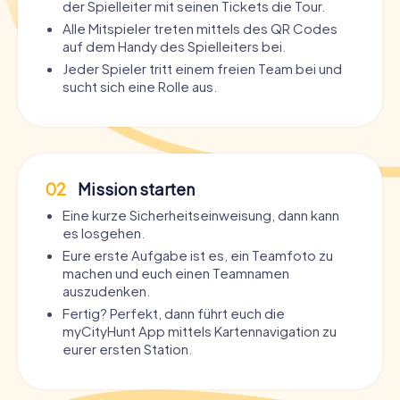
der Spielleiter mit seinen Tickets die Tour.
Alle Mitspieler treten mittels des QR Codes
auf dem Handy des Spielleiters bei.
Jeder Spieler tritt einem freien Team bei und
sucht sich eine Rolle aus.
02
Mission starten
Eine kurze Sicherheitseinweisung, dann kann
es losgehen.
Eure erste Aufgabe ist es, ein Teamfoto zu
machen und euch einen Teamnamen
auszudenken.
Fertig? Perfekt, dann führt euch die
myCityHunt App mittels Kartennavigation zu
eurer ersten Station.