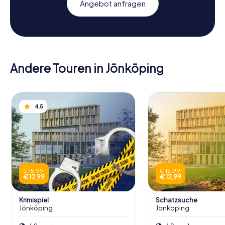
Angebot anfragen
Andere Touren in Jönköping
4,5
€ 15,99
€ 15,99
€ 12,99
€ 12,99
Krimispiel
Schatzsuche
Jönköping
Jönköping