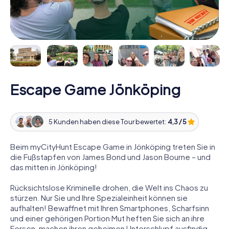
Escape Game Jönköping
5 Kunden haben diese Tour bewertet:
4,3 / 5
Beim myCityHunt Escape Game in Jönköping treten Sie in
die Fußstapfen von James Bond und Jason Bourne – und
das mitten in Jönköping!
Rücksichtslose Kriminelle drohen, die Welt ins Chaos zu
stürzen. Nur Sie und Ihre Spezialeinheit können sie
aufhalten! Bewaffnet mit Ihren Smartphones, Scharfsinn
und einer gehörigen Portion Mut heften Sie sich an ihre
Fersen, machen ihren geheimen Unterschlupf ausfindig