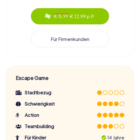
€ 12,99 p.P.
€ 15,99
Für Firmenkunden
Escape Game
Stadtbezug
Schwierigkeit
Action
Teambuilding
Für Kinder
14 Jahre