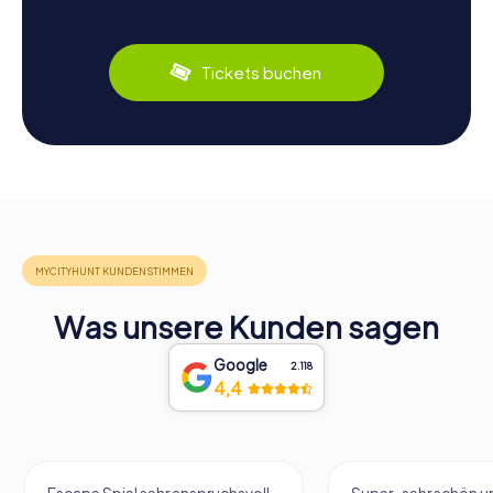
Tickets buchen
Was unsere Kunden sagen
Google
2.118
4,4