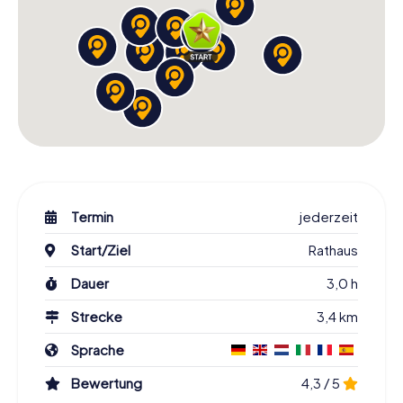
Termin
jederzeit
Start/Ziel
Rathaus
Dauer
3,0 h
Strecke
3,4 km
Sprache
Bewertung
4,3 / 5