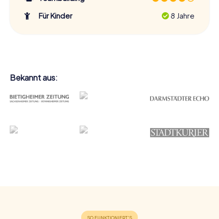
Für Kinder
8 Jahre
Bekannt aus: