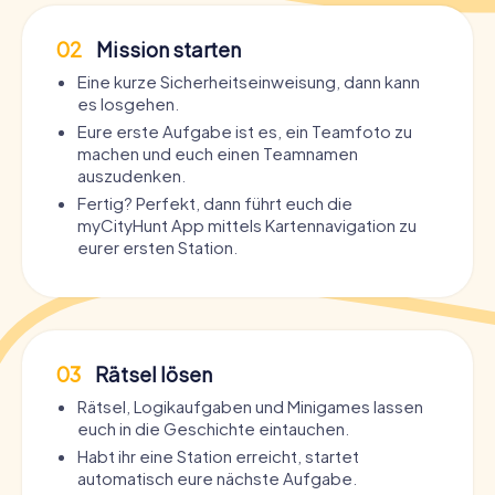
02
Mission starten
Eine kurze Sicherheitseinweisung, dann kann
es losgehen.
Eure erste Aufgabe ist es, ein Teamfoto zu
machen und euch einen Teamnamen
auszudenken.
Fertig? Perfekt, dann führt euch die
myCityHunt App mittels Kartennavigation zu
eurer ersten Station.
03
Rätsel lösen
Rätsel, Logikaufgaben und Minigames lassen
euch in die Geschichte eintauchen.
Habt ihr eine Station erreicht, startet
automatisch eure nächste Aufgabe.