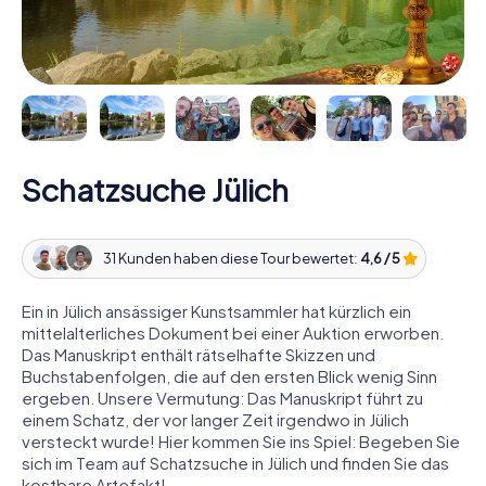
Schatzsuche Jülich
31 Kunden haben diese Tour bewertet:
4,6 / 5
Ein in Jülich ansässiger Kunstsammler hat kürzlich ein
mittelalterliches Dokument bei einer Auktion erworben.
Das Manuskript enthält rätselhafte Skizzen und
Buchstabenfolgen, die auf den ersten Blick wenig Sinn
ergeben. Unsere Vermutung: Das Manuskript führt zu
einem Schatz, der vor langer Zeit irgendwo in Jülich
versteckt wurde! Hier kommen Sie ins Spiel: Begeben Sie
sich im Team auf Schatzsuche in Jülich und finden Sie das
kostbare Artefakt!