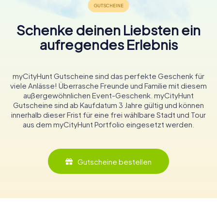
Schenke deinen Liebsten ein
aufregendes Erlebnis
myCityHunt Gutscheine sind das perfekte Geschenk für
viele Anlässe! Überrasche Freunde und Familie mit diesem
außergewöhnlichen Event-Geschenk. myCityHunt
Gutscheine sind ab Kaufdatum 3 Jahre gültig und können
innerhalb dieser Frist für eine frei wählbare Stadt und Tour
aus dem myCityHunt Portfolio eingesetzt werden.
Gutscheine bestellen