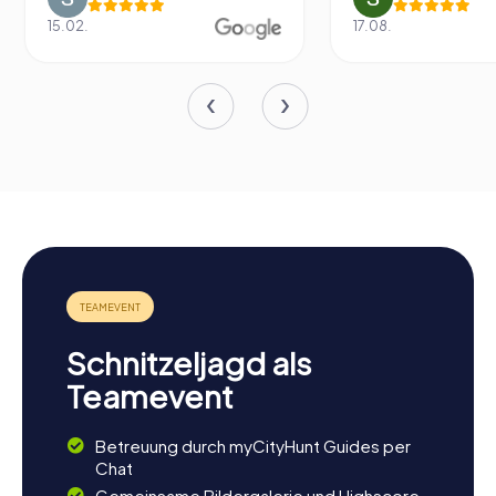
15.02.
17.08.
Schnitzeljagd als
Teamevent
Betreuung durch myCityHunt Guides per
Chat
Gemeinsame Bildergalerie und Highscore