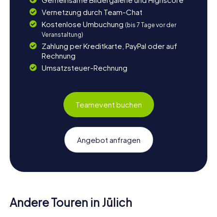
Vernetzung durch Team-Chat
Kostenlose Umbuchung
(bis 7 Tage vor der
Veranstaltung)
Zahlung per Kreditkarte, PayPal oder auf
Rechnung
Umsatzsteuer-Rechnung
Teamevent buchen
Angebot anfragen
Andere Touren in Jülich