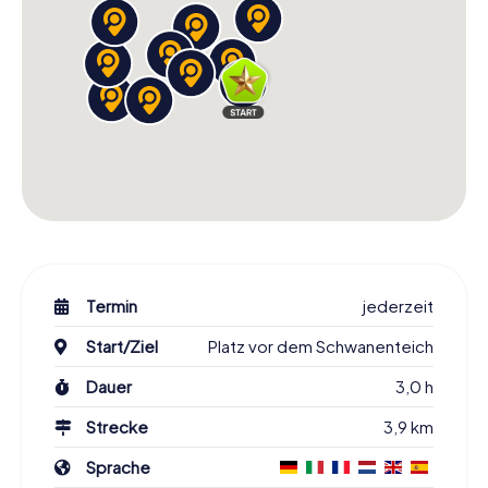
Termin
jederzeit
Start/Ziel
Platz vor dem Schwanenteich
Dauer
3,0 h
Strecke
3,9 km
Sprache