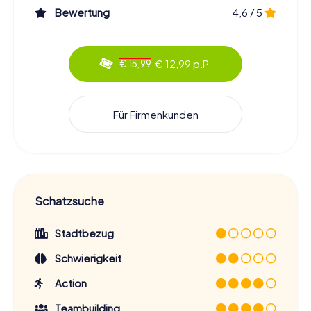
Bewertung
4,6 / 5
€ 12,99 p.P.
€ 15,99
Für Firmenkunden
Schatzsuche
Stadtbezug
Schwierigkeit
Action
Teambuilding