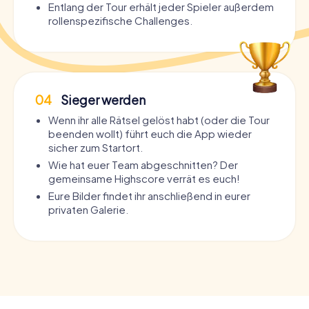
Entlang der Tour erhält jeder Spieler außerdem
rollenspezifische Challenges.
04
Sieger werden
Wenn ihr alle Rätsel gelöst habt (oder die Tour
beenden wollt) führt euch die App wieder
sicher zum Startort.
Wie hat euer Team abgeschnitten? Der
gemeinsame Highscore verrät es euch!
Eure Bilder findet ihr anschließend in eurer
privaten Galerie.