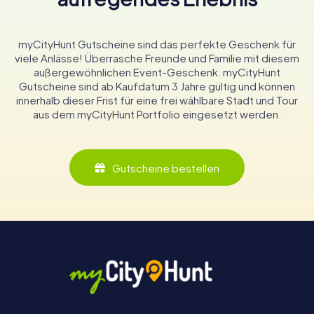
myCityHunt Gutscheine sind das perfekte Geschenk für
viele Anlässe! Überrasche Freunde und Familie mit diesem
außergewöhnlichen Event-Geschenk. myCityHunt
Gutscheine sind ab Kaufdatum 3 Jahre gültig und können
innerhalb dieser Frist für eine frei wählbare Stadt und Tour
aus dem myCityHunt Portfolio eingesetzt werden.
Gutscheine bestellen