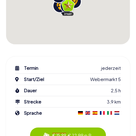
Termin
jederzeit
Start/Ziel
Webermarkt 5
Dauer
2,5 h
Strecke
3,9 km
Sprache
€ 12,99 p.P.
€ 15,99