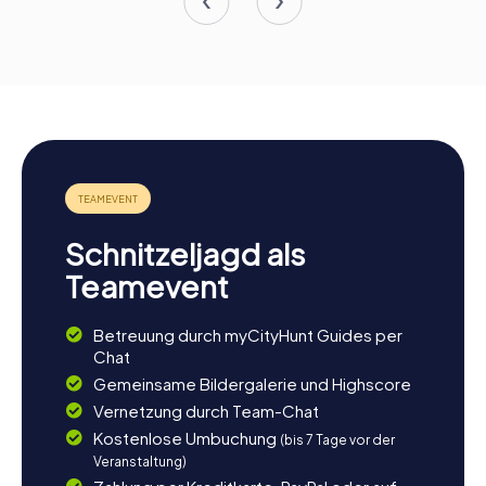
Schnitzeljagd als
Teamevent
Betreuung durch myCityHunt Guides per
Chat
Gemeinsame Bildergalerie und Highscore
Vernetzung durch Team-Chat
Kostenlose Umbuchung
(bis 7 Tage vor der
Veranstaltung)