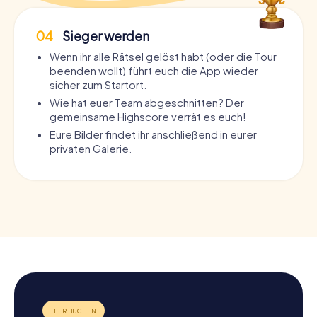
04
Sieger werden
Wenn ihr alle Rätsel gelöst habt (oder die Tour
beenden wollt) führt euch die App wieder
sicher zum Startort.
Wie hat euer Team abgeschnitten? Der
gemeinsame Highscore verrät es euch!
Eure Bilder findet ihr anschließend in eurer
privaten Galerie.