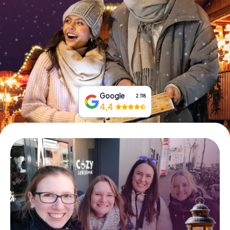
Tickets buchen
Gutscheine bestellen
Google
2.118
4,4