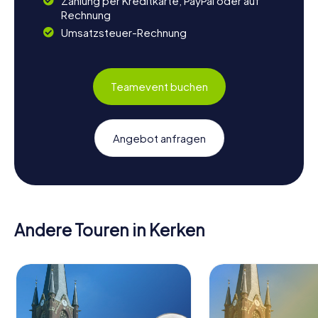
Zahlung per Kreditkarte, PayPal oder auf
Rechnung
Umsatzsteuer-Rechnung
Teamevent buchen
Angebot anfragen
Andere Touren in Kerken