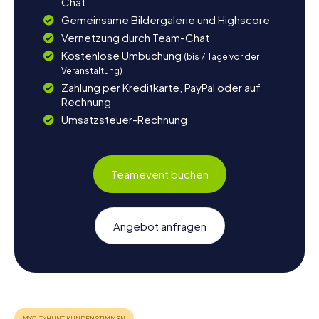
Chat
Gemeinsame Bildergalerie und Highscore
Vernetzung durch Team-Chat
Kostenlose Umbuchung
(bis 7 Tage vor der
Veranstaltung)
Zahlung per Kreditkarte, PayPal oder auf
Rechnung
Umsatzsteuer-Rechnung
Teamevent buchen
Angebot anfragen