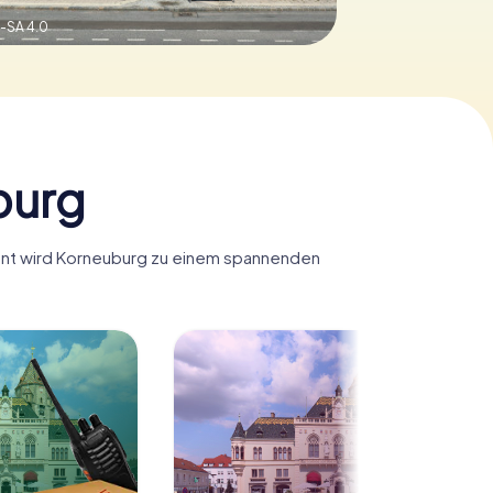
-SA 4.0
burg
yHunt wird Korneuburg zu einem spannenden