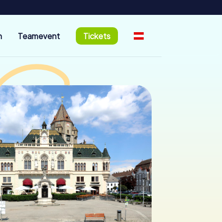
n
Teamevent
Tickets