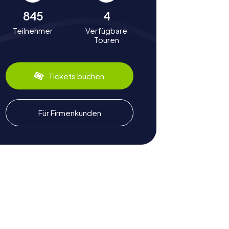
845
4
Teilnehmer
Verfügbare
Touren
Tickets buchen
Für Firmenkunden