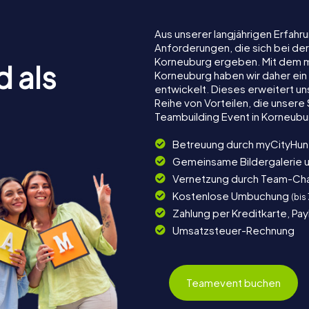
Aus unserer langjährigen Erfah
Anforderungen, die sich bei de
Korneuburg ergeben. Mit dem 
d als
Korneuburg haben wir daher ein 
entwickelt. Dieses erweitert u
Reihe von Vorteilen, die unser
Teambuilding Event in Korneub
Betreuung durch myCityHun
Gemeinsame Bildergalerie 
Vernetzung durch Team-Ch
Kostenlose Umbuchung
(bis
Zahlung per Kreditkarte, Pa
Umsatzsteuer-Rechnung
Teamevent buchen