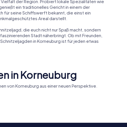
 Vielfalt der Region. Probiert lokale Spezialitäten wie
ießt ein traditionelles Gericht in einem der
 für seine Schiffswerft bekannt, die einst ein
nkmalgeschütztes Areal darstellt.
itzeljagd, die euch nicht nur Spaß macht, sondern
 faszinierenden Stadt näherbringt. Ob mit Freunden,
Schnitzeljagden in Korneuburg ist für jeden etwas
en in Korneuburg
en von Korneuburg aus einer neuen Perspektive.
che
Schiffswe
urg
Augustinerkirche
Korneubu