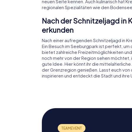
neuen Seite kennen. Auch kulinarisch hat Kr
regionalen Spezialitäten wie den Bodensee
Nach der Schnitzeljagd in
erkunden
Nach einer aufregenden Schnitzeljagd in Kr
Ein Besuch im Seeburgpark ist perfekt, um 
bietet zahlreiche Freizeitmöglichkeiten und
noch mehr von der Region sehen möchtet, i
gute Idee. Hier könnt ihr die mittelalterl
der Grenzregion genießen. Lasst euch von 
inspirieren und entdeckt die Stadt und ihr