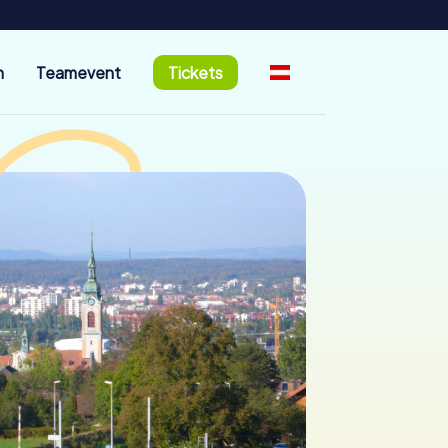
n
Teamevent
Tickets