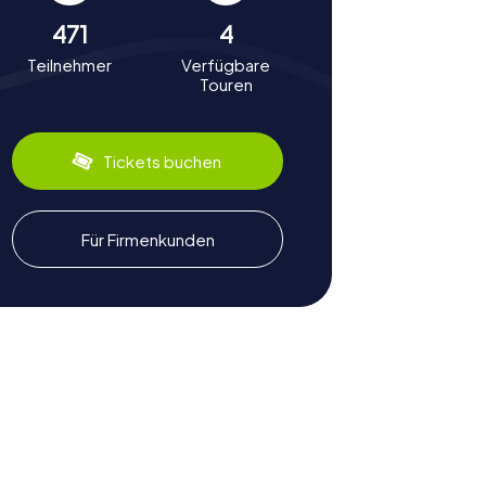
471
4
Teilnehmer
Verfügbare
Touren
Tickets buchen
Für Firmenkunden