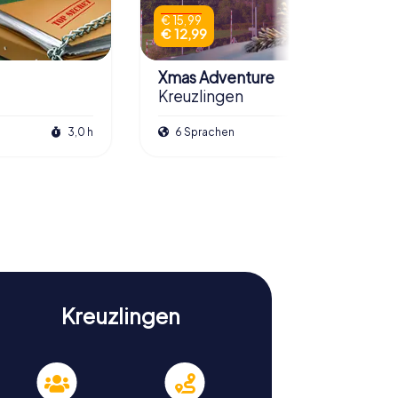
€ 15,99
€ 12,99
Xmas Adventure
Kreuzlingen
3,0 h
6 Sprachen
2,5 h
Kreuzlingen