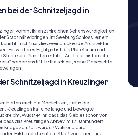
 bei der Schnitzeljagd in
zlingen kommt ihr an zahlreichen Sehenswürdigkeiten
 der Stadt näherbringen. Im Seeburg Schloss, einem
önnt ihr nicht nur die beeindruckende Architektur
en. Ein weiteres Highlight ist das Planetarium und
e Sterne und Planeten erfahrt. Auch das historische
er-Chorherrenstift, lädt euch ein, seine Geschichte
ewältigen.
der Schnitzeljagd in Kreuzlingen
n bieten euch die Möglichkeit, tief in die
en. Kreuzlingen hat eine lange und bewegte
rückreicht. Wusstet ihr, dass das Gebiet schon von
 dass das Kreuzlingen Abbey im 12. Jahrhundert
n Kriegs zerstört wurde? Während eurer
nenden Fakten und lernt die Stadt von einer ganz