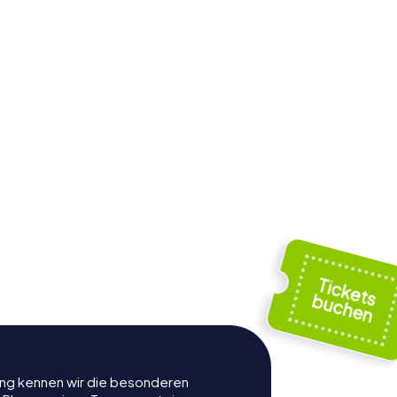
rung kennen wir die besonderen