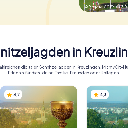
© Pingelig,
CC BY-SA 3.0
nitzeljagden in Kreuzli
ahlreichen digitalen Schnitzeljagden in Kreuzlingen. Mit myCity
Erlebnis für dich, deine Familie, Freunden oder Kollegen.
4,7
4,3