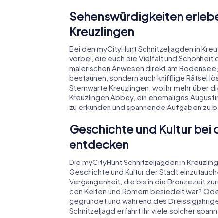
Sehenswürdigkeiten erleben
Kreuzlingen
Bei den myCityHunt Schnitzeljagden in Kreu
vorbei, die euch die Vielfalt und Schönheit
malerischen Anwesen direkt am Bodensee, k
bestaunen, sondern auch knifflige Rätsel lös
Sternwarte Kreuzlingen, wo ihr mehr über di
Kreuzlingen Abbey, ein ehemaliges Augustin
zu erkunden und spannende Aufgaben zu b
Geschichte und Kultur bei 
entdecken
Die myCityHunt Schnitzeljagden in Kreuzlinge
Geschichte und Kultur der Stadt einzutauch
Vergangenheit, die bis in die Bronzezeit zu
den Kelten und Römern besiedelt war? Oder
gegründet und während des Dreissigjährige
Schnitzeljagd erfahrt ihr viele solcher span