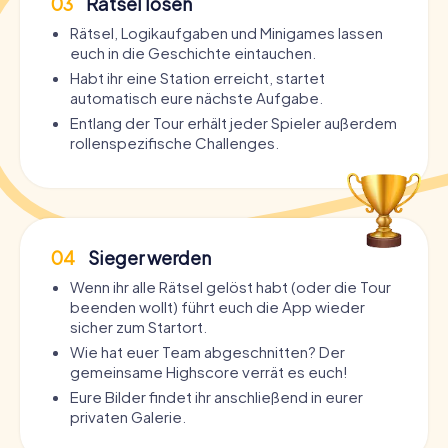
03
Rätsel lösen
Rätsel, Logikaufgaben und Minigames lassen
euch in die Geschichte eintauchen.
Habt ihr eine Station erreicht, startet
automatisch eure nächste Aufgabe.
Entlang der Tour erhält jeder Spieler außerdem
rollenspezifische Challenges.
04
Sieger werden
Wenn ihr alle Rätsel gelöst habt (oder die Tour
beenden wollt) führt euch die App wieder
sicher zum Startort.
Wie hat euer Team abgeschnitten? Der
gemeinsame Highscore verrät es euch!
Eure Bilder findet ihr anschließend in eurer
privaten Galerie.