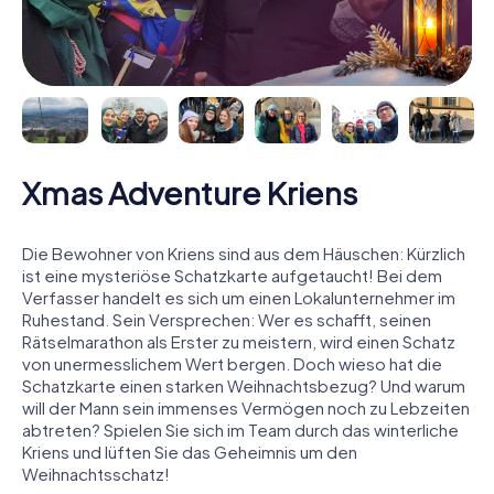
Xmas Adventure Kriens
Die Bewohner von Kriens sind aus dem Häuschen: Kürzlich
ist eine mysteriöse Schatzkarte aufgetaucht! Bei dem
Verfasser handelt es sich um einen Lokalunternehmer im
Ruhestand. Sein Versprechen: Wer es schafft, seinen
Rätselmarathon als Erster zu meistern, wird einen Schatz
von unermesslichem Wert bergen. Doch wieso hat die
Schatzkarte einen starken Weihnachtsbezug? Und warum
will der Mann sein immenses Vermögen noch zu Lebzeiten
abtreten? Spielen Sie sich im Team durch das winterliche
Kriens und lüften Sie das Geheimnis um den
Weihnachtsschatz!