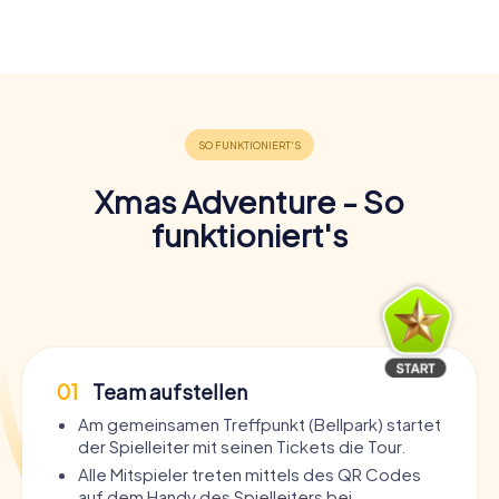
Xmas Adventure - So
funktioniert's
01
Team aufstellen
Am gemeinsamen Treffpunkt (Bellpark) startet
der Spielleiter mit seinen Tickets die Tour.
Alle Mitspieler treten mittels des QR Codes
auf dem Handy des Spielleiters bei.