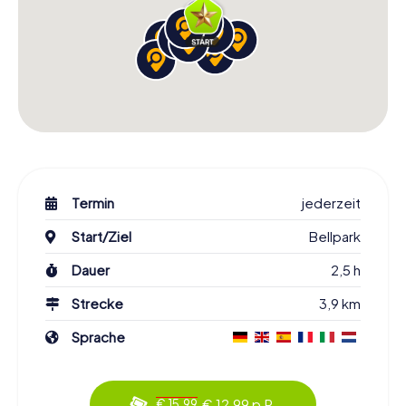
Termin
jederzeit
Start/Ziel
Bellpark
Dauer
2,5 h
Strecke
3,9 km
Sprache
€ 12,99 p.P.
€ 15,99