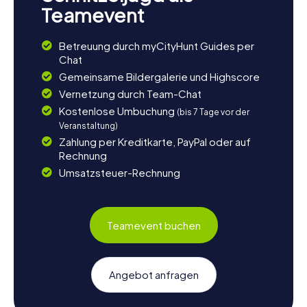
Teamevent
Betreuung durch myCityHunt Guides per
Chat
Gemeinsame Bildergalerie und Highscore
Vernetzung durch Team-Chat
Kostenlose Umbuchung
(bis 7 Tage vor der
Veranstaltung)
Zahlung per Kreditkarte, PayPal oder auf
Rechnung
Umsatzsteuer-Rechnung
Teamevent buchen
Angebot anfragen