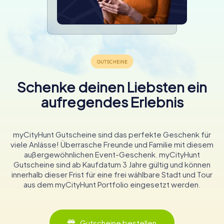
Schenke deinen Liebsten ein
aufregendes Erlebnis
myCityHunt Gutscheine sind das perfekte Geschenk für
viele Anlässe! Überrasche Freunde und Familie mit diesem
außergewöhnlichen Event-Geschenk. myCityHunt
Gutscheine sind ab Kaufdatum 3 Jahre gültig und können
innerhalb dieser Frist für eine frei wählbare Stadt und Tour
aus dem myCityHunt Portfolio eingesetzt werden.
Gutscheine bestellen