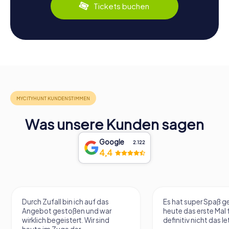
Tickets buchen
Was unsere Kunden sagen
Google
2.122
4,4
Durch Zufall bin ich auf das
Es hat super Spaß 
Angebot gestoßen und war
heute das erste Mal 
wirklich begeistert. Wir sind
definitiv nicht das le