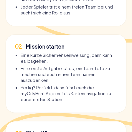
Jeder Spieler tritt einem freien Team bei und
sucht sich eine Rolle aus.
02
Mission starten
Eine kurze Sicherheitseinweisung, dann kann
es losgehen.
Eure erste Aufgabe ist es, ein Teamfoto zu
machen und euch einen Teamnamen
auszudenken.
Fertig? Perfekt, dann führt euch die
myCityHunt App mittels Kartennavigation zu
eurer ersten Station.