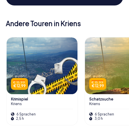
Andere Touren in Kriens
€ 15,99
€ 15,99
€ 12,99
€ 12,99
Krimispiel
Schatzsuche
Kriens
Kriens
6 Sprachen
6 Sprachen
2,5 h
3,0 h