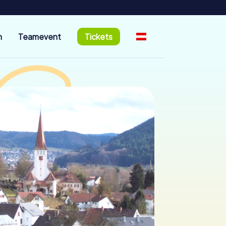
n
Teamevent
Tickets