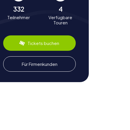
332
4
Teilnehmer
Verfügbare
Touren
Tickets buchen
Für Firmenkunden