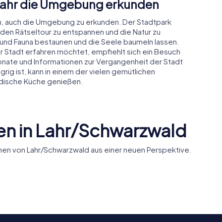
 Lahr die Umgebung erkunden
ich, auch die Umgebung zu erkunden. Der Stadtpark
enden Rätseltour zu entspannen und die Natur zu
ra und Fauna bestaunen und die Seele baumeln lassen.
 Stadt erfahren möchtet, empfiehlt sich ein Besuch
onate und Informationen zur Vergangenheit der Stadt
grig ist, kann in einem der vielen gemütlichen
adische Küche genießen.
n in Lahr/Schwarzwald
en von Lahr/Schwarzwald aus einer neuen Perspektive.
mer
Stiftskirche Lahr
Stadtpark