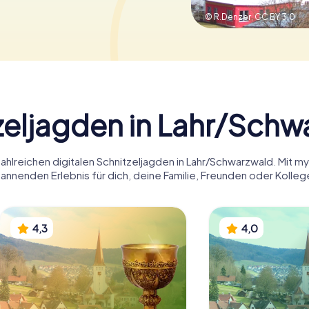
© R.Denzer,
CC BY 3.0
zeljagden in Lahr/Schw
ahlreichen digitalen Schnitzeljagden in Lahr/Schwarzwald. Mit 
annenden Erlebnis für dich, deine Familie, Freunden oder Kolleg
4,3
4,0