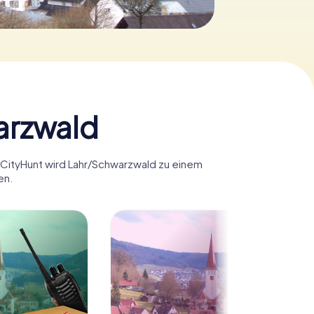
arzwald
myCityHunt wird Lahr/Schwarzwald zu einem
en.