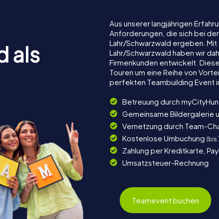
Aus unserer langjährigen Erfah
Anforderungen, die sich bei de
Lahr/Schwarzwald ergeben. Mit
d als
Lahr/Schwarzwald haben wir dahe
Firmenkunden entwickelt. Dies
Touren um eine Reihe von Vortei
perfekten Teambuilding Event 
Betreuung durch myCityHun
Gemeinsame Bildergalerie 
Vernetzung durch Team-Ch
Kostenlose Umbuchung
(bis
Zahlung per Kreditkarte, Pa
Umsatzsteuer-Rechnung
Teamevent buchen