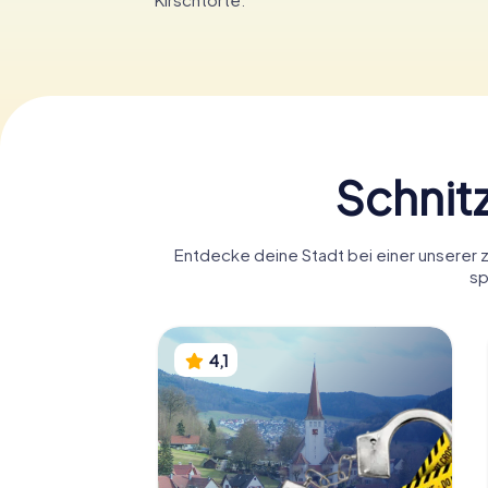
Schnit
Entdecke deine Stadt bei einer unserer z
sp
4,1