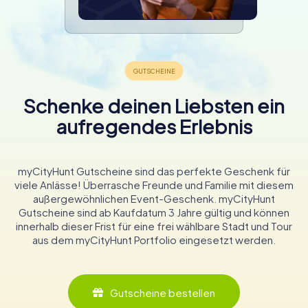
Schenke deinen Liebsten ein
aufregendes Erlebnis
myCityHunt Gutscheine sind das perfekte Geschenk für
viele Anlässe! Überrasche Freunde und Familie mit diesem
außergewöhnlichen Event-Geschenk. myCityHunt
Gutscheine sind ab Kaufdatum 3 Jahre gültig und können
innerhalb dieser Frist für eine frei wählbare Stadt und Tour
aus dem myCityHunt Portfolio eingesetzt werden.
Gutscheine bestellen