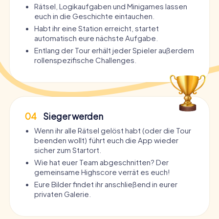
Rätsel, Logikaufgaben und Minigames lassen
euch in die Geschichte eintauchen.
Habt ihr eine Station erreicht, startet
automatisch eure nächste Aufgabe.
Entlang der Tour erhält jeder Spieler außerdem
rollenspezifische Challenges.
04
Sieger werden
Wenn ihr alle Rätsel gelöst habt (oder die Tour
beenden wollt) führt euch die App wieder
sicher zum Startort.
Wie hat euer Team abgeschnitten? Der
gemeinsame Highscore verrät es euch!
Eure Bilder findet ihr anschließend in eurer
privaten Galerie.