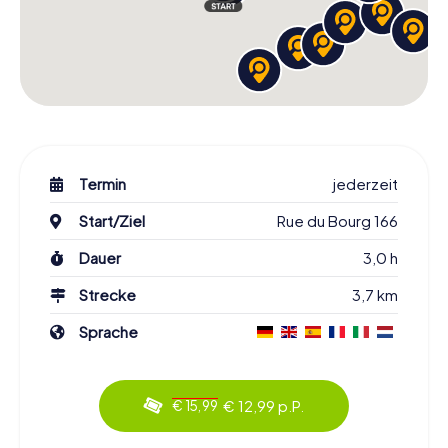
Termin
jederzeit
Start/Ziel
Rue du Bourg 166
Dauer
3,0 h
Strecke
3,7 km
Sprache
€ 12,99 p.P.
€ 15,99