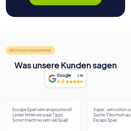
Was unsere Kunden sagen
Google
2.118
4,4
Escape Spiel sehr anspruchsvoll.
Super , sehr schön un
Leider fehlen ein paar Tipps.
Sache. Freu mich au
Sonst macht es sehr viel Spaß.
Escaps Spiel