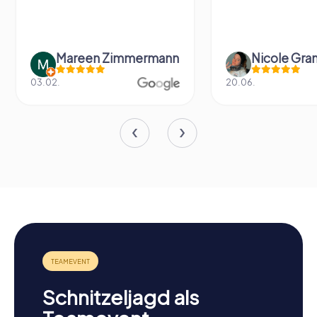
Mareen Zimmermann
Nicole Gra
03.02.
20.06.
Schnitzeljagd als