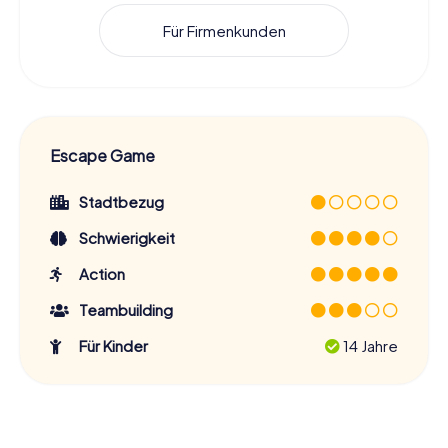
Für Firmenkunden
Escape Game
Stadtbezug
Schwierigkeit
Action
Teambuilding
Für Kinder
14 Jahre