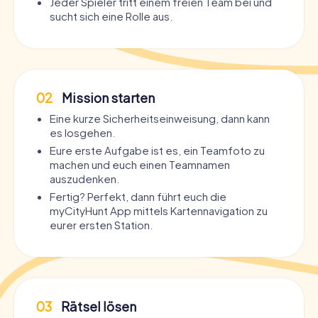
Jeder Spieler tritt einem freien Team bei und
sucht sich eine Rolle aus.
02
Mission starten
Eine kurze Sicherheitseinweisung, dann kann
es losgehen.
Eure erste Aufgabe ist es, ein Teamfoto zu
machen und euch einen Teamnamen
auszudenken.
Fertig? Perfekt, dann führt euch die
myCityHunt App mittels Kartennavigation zu
eurer ersten Station.
03
Rätsel lösen