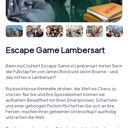
Escape Game Lambersart
Beim myCityHunt Escape Game in Lambersart treten Sie in
die Fußstapfen von James Bond und Jason Bourne – und
das mitten in Lambersart!
Rücksichtslose Kriminelle drohen, die Welt ins Chaos zu
stürzen. Nur Sie und Ihre Spezialeinheit können sie
aufhalten! Bewaffnet mit Ihren Smartphones, Scharfsinn
und einer gehörigen Portion Mut heften Sie sich an ihre
Fersen, machen ihren geheimen Unterschlupf ausfindig
und retten die Welt.