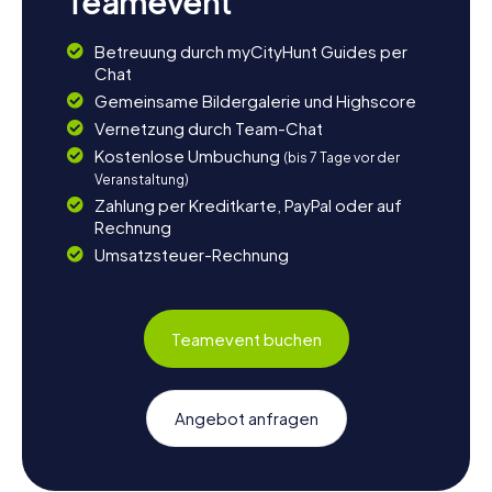
Teamevent
Betreuung durch myCityHunt Guides per
Chat
Gemeinsame Bildergalerie und Highscore
Vernetzung durch Team-Chat
Kostenlose Umbuchung
(bis 7 Tage vor der
Veranstaltung)
Zahlung per Kreditkarte, PayPal oder auf
Rechnung
Umsatzsteuer-Rechnung
Teamevent buchen
Angebot anfragen