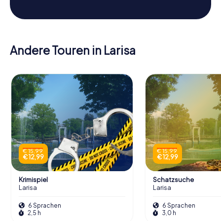
Andere Touren in Larisa
€ 15,99
€ 15,99
€ 12,99
€ 12,99
Krimispiel
Schatzsuche
Larisa
Larisa
6 Sprachen
6 Sprachen
2,5 h
3,0 h