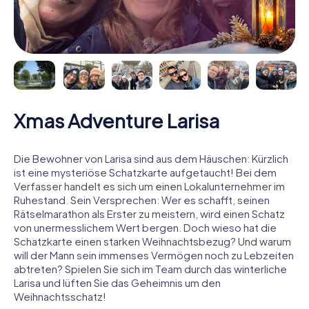
Xmas Adventure Larisa
Die Bewohner von Larisa sind aus dem Häuschen: Kürzlich
ist eine mysteriöse Schatzkarte aufgetaucht! Bei dem
Verfasser handelt es sich um einen Lokalunternehmer im
Ruhestand. Sein Versprechen: Wer es schafft, seinen
Rätselmarathon als Erster zu meistern, wird einen Schatz
von unermesslichem Wert bergen. Doch wieso hat die
Schatzkarte einen starken Weihnachtsbezug? Und warum
will der Mann sein immenses Vermögen noch zu Lebzeiten
abtreten? Spielen Sie sich im Team durch das winterliche
Larisa und lüften Sie das Geheimnis um den
Weihnachtsschatz!