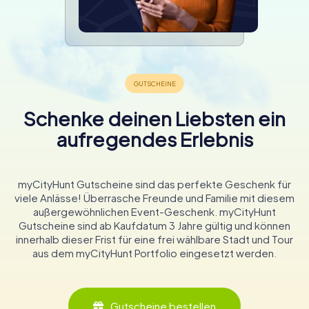
Schenke deinen Liebsten ein
aufregendes Erlebnis
myCityHunt Gutscheine sind das perfekte Geschenk für
viele Anlässe! Überrasche Freunde und Familie mit diesem
außergewöhnlichen Event-Geschenk. myCityHunt
Gutscheine sind ab Kaufdatum 3 Jahre gültig und können
innerhalb dieser Frist für eine frei wählbare Stadt und Tour
aus dem myCityHunt Portfolio eingesetzt werden.
Gutscheine bestellen