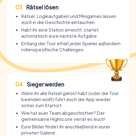
03
Rätsel lösen
Rätsel, Logikaufgaben und Minigames lassen
euch in die Geschichte eintauchen.
Habt ihr eine Station erreicht, startet
automatisch eure nächste Aufgabe.
Entlang der Tour erhält jeder Spieler außerdem
rollenspezifische Challenges.
04
Sieger werden
Wenn ihr alle Rätsel gelöst habt (oder die Tour
beenden wollt) führt euch die App wieder
sicher zum Startort.
Wie hat euer Team abgeschnitten? Der
gemeinsame Highscore verrät es euch!
Eure Bilder findet ihr anschließend in eurer
privaten Galerie.