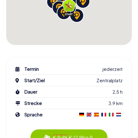
Termin
jederzeit
Start/Ziel
Zentralplatz
Dauer
2,5 h
Strecke
3,9 km
Sprache
€ 12,99 p.P.
€ 15,99