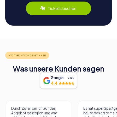
Tickets buchen
Was unsere Kunden sagen
Google
2.122
4,4
Durch Zufall bin ich auf das
Es hat super Spaß 
Angebot gestoßen und war
heute das erste Mal 