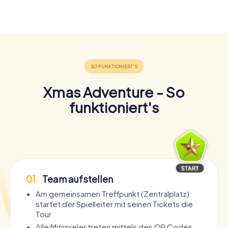
Xmas Adventure - So
funktioniert's
01
Team aufstellen
Am gemeinsamen Treffpunkt (Zentralplatz)
startet der Spielleiter mit seinen Tickets die
Tour.
Alle Mitspieler treten mittels des QR Codes