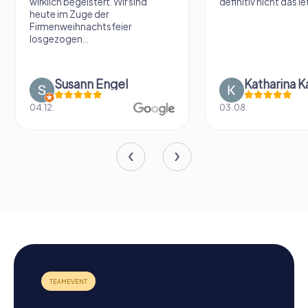
wirklich begeistert. Wir sind
definitiv nicht das le
heute im Zuge der
Firmenweihnachtsfeier
losgezogen...
Susann Engel
Katharina K
04.12.
03.08.