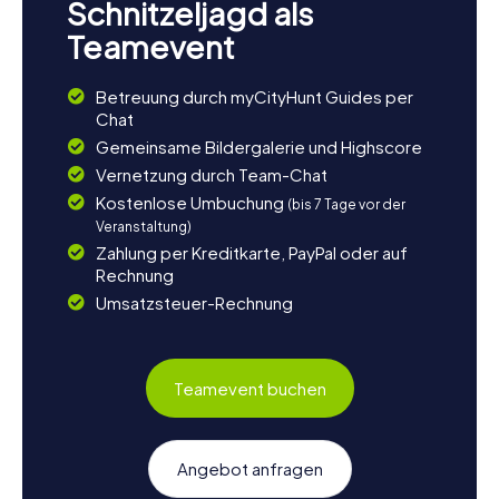
Schnitzeljagd als
Teamevent
Betreuung durch myCityHunt Guides per
Chat
Gemeinsame Bildergalerie und Highscore
Vernetzung durch Team-Chat
Kostenlose Umbuchung
(bis 7 Tage vor der
Veranstaltung)
Zahlung per Kreditkarte, PayPal oder auf
Rechnung
Umsatzsteuer-Rechnung
Teamevent buchen
Angebot anfragen