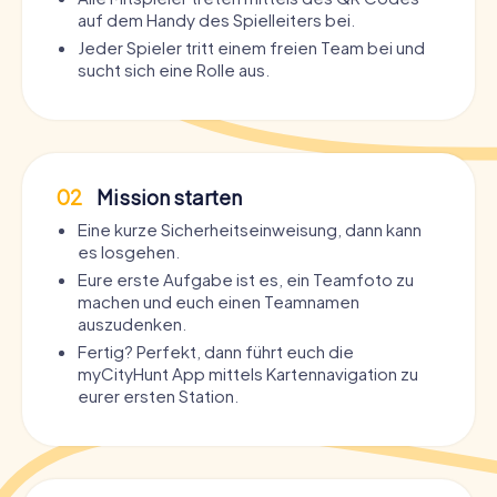
auf dem Handy des Spielleiters bei.
Jeder Spieler tritt einem freien Team bei und
sucht sich eine Rolle aus.
02
Mission starten
Eine kurze Sicherheitseinweisung, dann kann
es losgehen.
Eure erste Aufgabe ist es, ein Teamfoto zu
machen und euch einen Teamnamen
auszudenken.
Fertig? Perfekt, dann führt euch die
myCityHunt App mittels Kartennavigation zu
eurer ersten Station.