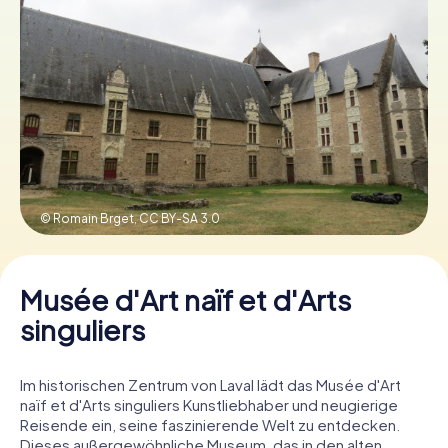
Tickets buchen
Gutscheine bestellen
© Romain Brget,
CC BY-SA 3.0
Musée d'Art naïf et d'Arts
singuliers
Im historischen Zentrum von Laval lädt das Musée d'Art
naïf et d'Arts singuliers Kunstliebhaber und neugierige
Reisende ein, seine faszinierende Welt zu entdecken.
Dieses außergewöhnliche Museum, das in den alten