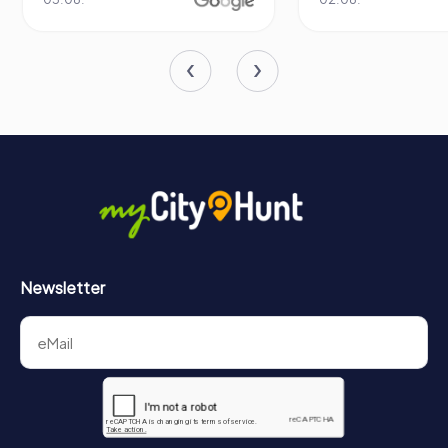
und herzlichen Geschichten, die seine Galerien füllen,
fasziniert sein. Also tretet ein und lasst euch von der Welt
der naiven und singulären Kunst verzaubern!
Newsletter