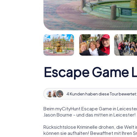
Escape Game L
4 Kunden haben diese Tour bewertet
Beim myCityHunt Escape Game in Leicester 
Jason Bourne – und das mitten in Leicester!
Rücksichtslose Kriminelle drohen, die Welt i
können sie aufhalten! Bewaffnet mit Ihren 