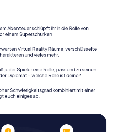
em Abenteuer schlüpft ihr in die Rolle von
or einem Superschurken.
rwarten Virtual Reality Räume, verschlüsselte
harakteren und vieles mehr.
t jeder Spieler eine Rolle, passend zu seinen
er Diplomat – welche Rolle ist deine?
her Schwierigkeitsgrad kombiniert mit einer
gt euch einiges ab.