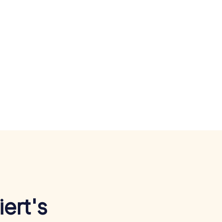
ert's