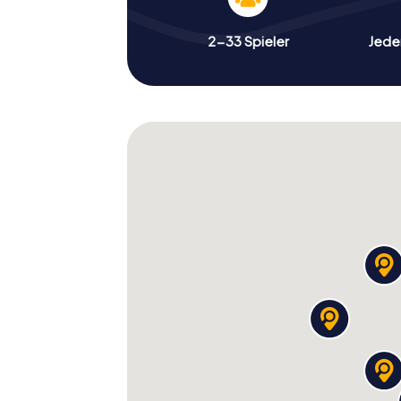
2-33 Spieler
Jeder