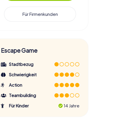
Für Firmenkunden
Escape Game
Stadtbezug
Schwierigkeit
Action
Teambuilding
Für Kinder
14 Jahre