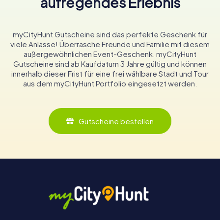
aufregendes Erlebnis
myCityHunt Gutscheine sind das perfekte Geschenk für
viele Anlässe! Überrasche Freunde und Familie mit diesem
außergewöhnlichen Event-Geschenk. myCityHunt
Gutscheine sind ab Kaufdatum 3 Jahre gültig und können
innerhalb dieser Frist für eine frei wählbare Stadt und Tour
aus dem myCityHunt Portfolio eingesetzt werden.
Gutscheine bestellen