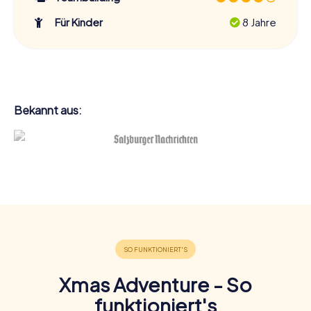
Für Kinder
8 Jahre
Bekannt aus:
Xmas Adventure - So
funktioniert's