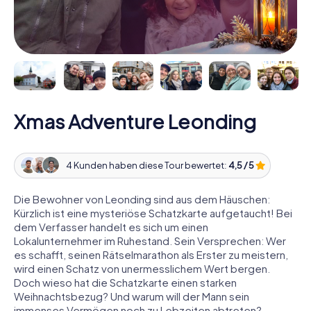
Xmas Adventure Leonding
4 Kunden haben diese Tour bewertet:
4,5 / 5
Die Bewohner von Leonding sind aus dem Häuschen:
Kürzlich ist eine mysteriöse Schatzkarte aufgetaucht! Bei
dem Verfasser handelt es sich um einen
Lokalunternehmer im Ruhestand. Sein Versprechen: Wer
es schafft, seinen Rätselmarathon als Erster zu meistern,
wird einen Schatz von unermesslichem Wert bergen.
Doch wieso hat die Schatzkarte einen starken
Weihnachtsbezug? Und warum will der Mann sein
immenses Vermögen noch zu Lebzeiten abtreten?