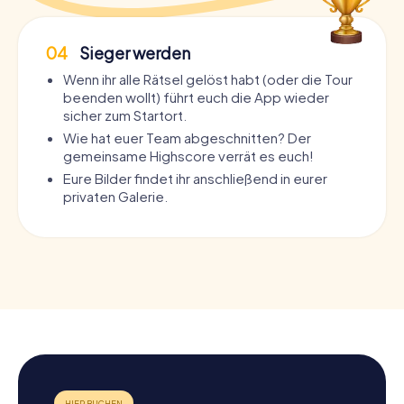
04
Sieger werden
Wenn ihr alle Rätsel gelöst habt (oder die Tour
beenden wollt) führt euch die App wieder
sicher zum Startort.
Wie hat euer Team abgeschnitten? Der
gemeinsame Highscore verrät es euch!
Eure Bilder findet ihr anschließend in eurer
privaten Galerie.