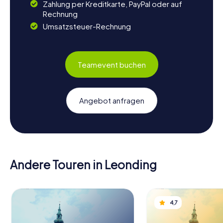
Zahlung per Kreditkarte, PayPal oder auf
Rechnung
Umsatzsteuer-Rechnung
Teamevent buchen
Angebot anfragen
Andere Touren in Leonding
4,7