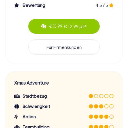
Bewertung
4,5 / 5
€ 12,99 p.P.
€ 15,99
Für Firmenkunden
Xmas Adventure
Stadtbezug
Schwierigkeit
Action
Teambuilding