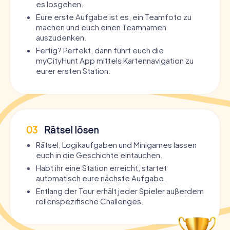
es losgehen.
Eure erste Aufgabe ist es, ein Teamfoto zu
machen und euch einen Teamnamen
auszudenken.
Fertig? Perfekt, dann führt euch die
myCityHunt App mittels Kartennavigation zu
eurer ersten Station.
03
Rätsel lösen
Rätsel, Logikaufgaben und Minigames lassen
euch in die Geschichte eintauchen.
Habt ihr eine Station erreicht, startet
automatisch eure nächste Aufgabe.
Entlang der Tour erhält jeder Spieler außerdem
rollenspezifische Challenges.