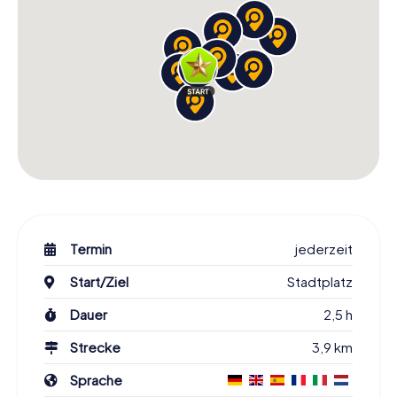
Termin
jederzeit
Start/Ziel
Stadtplatz
Dauer
2,5 h
Strecke
3,9 km
Sprache