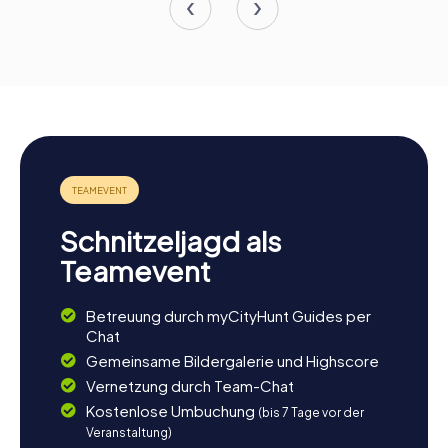
Schnitzeljagd als
Teamevent
Betreuung durch myCityHunt Guides per
Chat
Gemeinsame Bildergalerie und Highscore
Vernetzung durch Team-Chat
Kostenlose Umbuchung
(bis 7 Tage vor der
Veranstaltung)