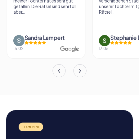
meiner Tochter hat es sehr gut
verschiedenen Städ
gefallen. Die Rätsel sind sehr toll
unserer Töchter mit
aber...
Rätsel...
Sandra Lampert
Stephanie L
15.02.
17.08.