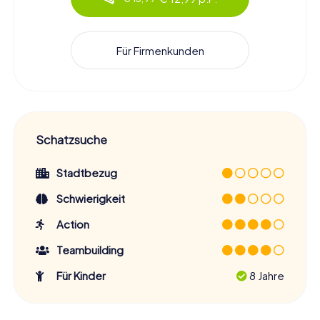
Für Firmenkunden
Schatzsuche
Stadtbezug
Schwierigkeit
Action
Teambuilding
Für Kinder
8 Jahre