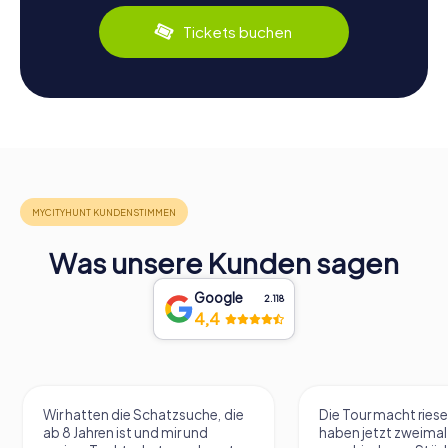
Tickets buchen
Was unsere Kunden sagen
Google
2.118
4,4
Wir hatten die Schatzsuche, die
Die Tour macht riese
ab 8 Jahren ist und mir und
haben jetzt zweimal 