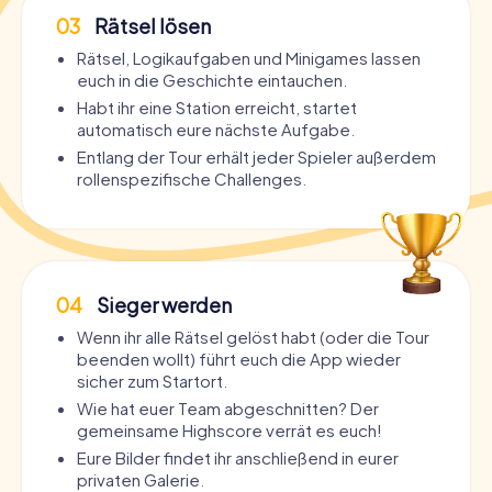
03
Rätsel lösen
Rätsel, Logikaufgaben und Minigames lassen
euch in die Geschichte eintauchen.
Habt ihr eine Station erreicht, startet
automatisch eure nächste Aufgabe.
Entlang der Tour erhält jeder Spieler außerdem
rollenspezifische Challenges.
04
Sieger werden
Wenn ihr alle Rätsel gelöst habt (oder die Tour
beenden wollt) führt euch die App wieder
sicher zum Startort.
Wie hat euer Team abgeschnitten? Der
gemeinsame Highscore verrät es euch!
Eure Bilder findet ihr anschließend in eurer
privaten Galerie.