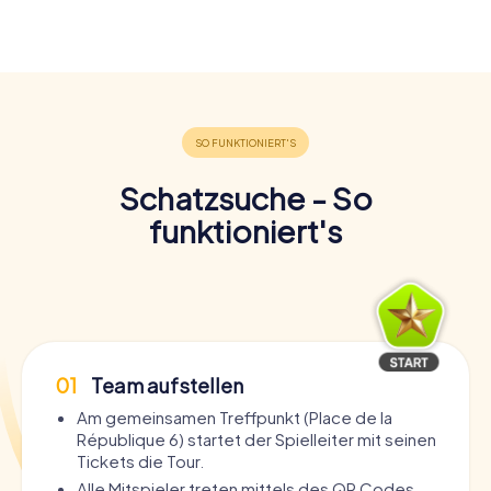
Schatzsuche - So
funktioniert's
01
Team aufstellen
Am gemeinsamen Treffpunkt (Place de la
République 6) startet der Spielleiter mit seinen
Tickets die Tour.
Alle Mitspieler treten mittels des QR Codes