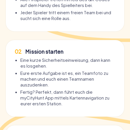
auf dem Handy des Spielleiters bei.
Jeder Spieler tritt einem freien Team bei und
sucht sich eine Rolle aus.
02
Mission starten
Eine kurze Sicherheitseinweisung, dann kann
es losgehen.
Eure erste Aufgabe ist es, ein Teamfoto zu
machen und euch einen Teamnamen
auszudenken.
Fertig? Perfekt, dann führt euch die
myCityHunt App mittels Kartennavigation zu
eurer ersten Station.