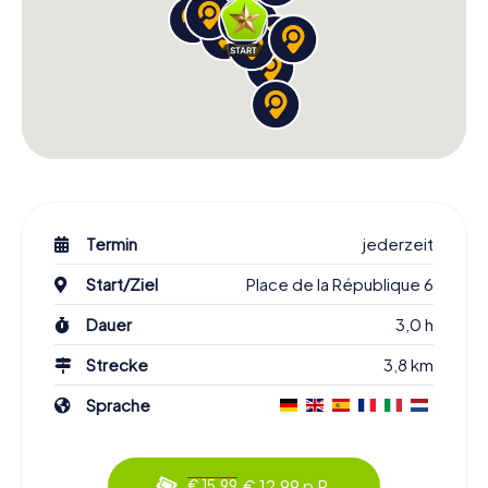
Termin
jederzeit
Start/Ziel
Place de la République 6
Dauer
3,0 h
Strecke
3,8 km
Sprache
€ 12,99 p.P.
€ 15,99