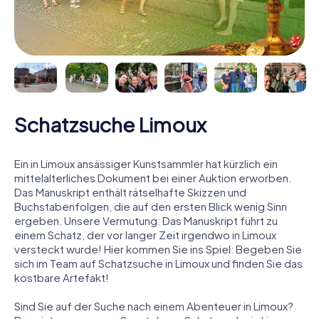
Schatzsuche Limoux
Ein in Limoux ansässiger Kunstsammler hat kürzlich ein
mittelalterliches Dokument bei einer Auktion erworben.
Das Manuskript enthält rätselhafte Skizzen und
Buchstabenfolgen, die auf den ersten Blick wenig Sinn
ergeben. Unsere Vermutung: Das Manuskript führt zu
einem Schatz, der vor langer Zeit irgendwo in Limoux
versteckt wurde! Hier kommen Sie ins Spiel: Begeben Sie
sich im Team auf Schatzsuche in Limoux und finden Sie das
kostbare Artefakt!
Sind Sie auf der Suche nach einem Abenteuer in Limoux?