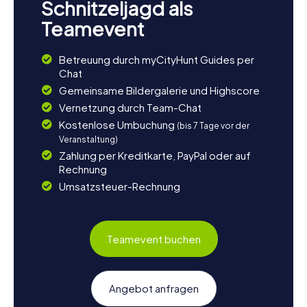
Schnitzeljagd als
Teamevent
Betreuung durch myCityHunt Guides per
Chat
Gemeinsame Bildergalerie und Highscore
Vernetzung durch Team-Chat
Kostenlose Umbuchung
(bis 7 Tage vor der
Veranstaltung)
Zahlung per Kreditkarte, PayPal oder auf
Rechnung
Umsatzsteuer-Rechnung
Teamevent buchen
Angebot anfragen