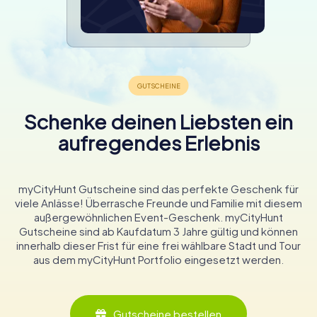
Schenke deinen Liebsten ein
aufregendes Erlebnis
myCityHunt Gutscheine sind das perfekte Geschenk für
viele Anlässe! Überrasche Freunde und Familie mit diesem
außergewöhnlichen Event-Geschenk. myCityHunt
Gutscheine sind ab Kaufdatum 3 Jahre gültig und können
innerhalb dieser Frist für eine frei wählbare Stadt und Tour
aus dem myCityHunt Portfolio eingesetzt werden.
Gutscheine bestellen