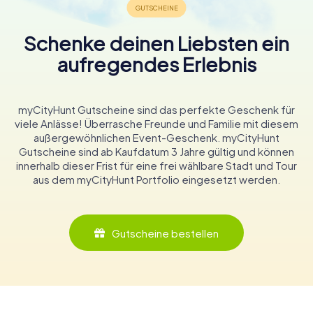
Schenke deinen Liebsten ein
aufregendes Erlebnis
myCityHunt Gutscheine sind das perfekte Geschenk für
viele Anlässe! Überrasche Freunde und Familie mit diesem
außergewöhnlichen Event-Geschenk. myCityHunt
Gutscheine sind ab Kaufdatum 3 Jahre gültig und können
innerhalb dieser Frist für eine frei wählbare Stadt und Tour
aus dem myCityHunt Portfolio eingesetzt werden.
Gutscheine bestellen