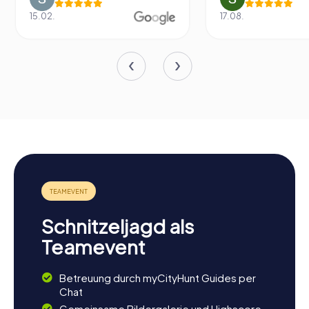
15.02.
17.08.
Schnitzeljagd als
Teamevent
Betreuung durch myCityHunt Guides per
Chat
Gemeinsame Bildergalerie und Highscore