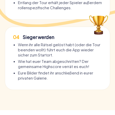
Entlang der Tour erhält jeder Spieler außerdem
rollenspezifische Challenges.
04
Sieger werden
Wenn ihr alle Rätsel gelöst habt (oder die Tour
beenden wollt) führt euch die App wieder
sicher zum Startort.
Wie hat euer Team abgeschnitten? Der
gemeinsame Highscore verrät es euch!
Eure Bilder findet ihr anschließend in eurer
privaten Galerie.