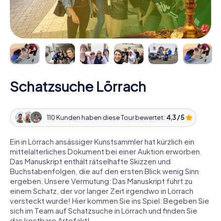
Schatzsuche Lörrach
110 Kunden haben diese Tour bewertet:
4,3 / 5
Ein in Lörrach ansässiger Kunstsammler hat kürzlich ein
mittelalterliches Dokument bei einer Auktion erworben.
Das Manuskript enthält rätselhafte Skizzen und
Buchstabenfolgen, die auf den ersten Blick wenig Sinn
ergeben. Unsere Vermutung: Das Manuskript führt zu
einem Schatz, der vor langer Zeit irgendwo in Lörrach
versteckt wurde! Hier kommen Sie ins Spiel: Begeben Sie
sich im Team auf Schatzsuche in Lörrach und finden Sie
das kostbare Artefakt!