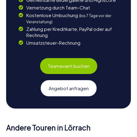
Vernetzung durch Team-Chat
Kostenlose Umbuchung
(bis 7 Tage vor der
Veranstaltung)
Zahlung per Kreditkarte, PayPal oder auf
Rechnung
Umsatzsteuer-Rechnung
Teamevent buchen
Angebot anfragen
Andere Touren in Lörrach