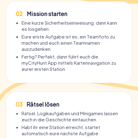
02
Mission starten
Eine kurze Sicherheitseinweisung, dann kann
es losgehen.
Eure erste Aufgabe ist es, ein Teamfoto zu
machen und euch einen Teamnamen
auszudenken.
Fertig? Perfekt, dann führt euch die
myCityHunt App mittels Kartennavigation zu
eurer ersten Station.
03
Rätsel lösen
Rätsel, Logikaufgaben und Minigames lassen
euch in die Geschichte eintauchen.
Habt ihr eine Station erreicht, startet
automatisch eure nächste Aufgabe.