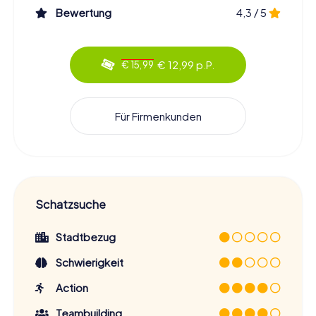
Bewertung
4,3 / 5
€ 12,99 p.P.
€ 15,99
Für Firmenkunden
Schatzsuche
Stadtbezug
Schwierigkeit
Action
Teambuilding