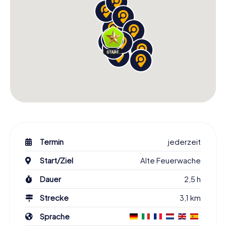
Termin
jederzeit
Start/Ziel
Alte Feuerwache
Dauer
2,5 h
Strecke
3,1 km
Sprache