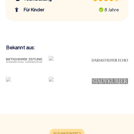
Für Kinder
8 Jahre
Bekannt aus: