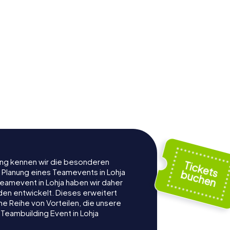
rung kennen wir die besonderen
 Planung eines Teamevents in Lohja
eamevent in Lohja haben wir daher
nden entwickelt. Dieses erweitert
e Reihe von Vorteilen, die unsere
Teambuilding Event in Lohja