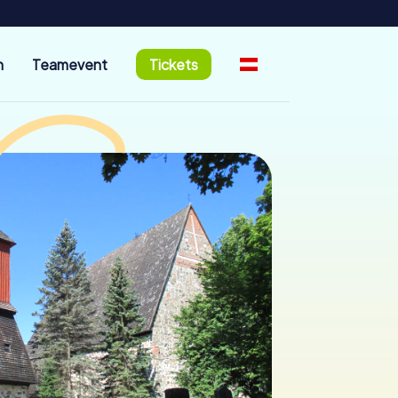
n
Teamevent
Tickets