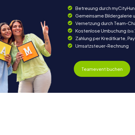
Betreuung durch myCityHun
Gemeinsame Bildergalerie 
Vernetzung durch Team-Ch
Kostenlose Umbuchung
(bis
Zahlung per Kreditkarte, Pa
Umsatzsteuer-Rechnung
Teamevent buchen