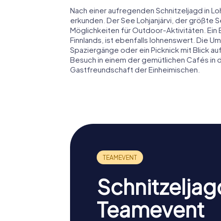
Nach einer aufregenden Schnitzeljagd in Lo
erkunden. Der See Lohjanjärvi, der größte S
Möglichkeiten für Outdoor-Aktivitäten. Ein
Finnlands, ist ebenfalls lohnenswert. Die U
Spaziergänge oder ein Picknick mit Blick au
Besuch in einem der gemütlichen Cafés in d
Gastfreundschaft der Einheimischen.
Schnitzeljag
Teamevent