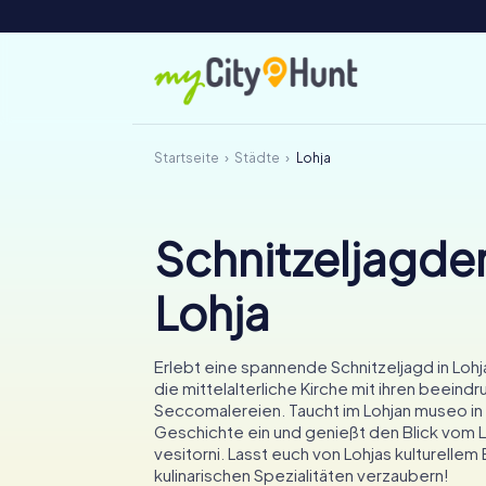
Startseite
Städte
Lohja
Schnitzeljagden
Lohja
Erlebt eine spannende Schnitzeljagd in Loh
die mittelalterliche Kirche mit ihren beein
Seccomalereien. Taucht im Lohjan museo in 
Geschichte ein und genießt den Blick vom 
vesitorni. Lasst euch von Lohjas kulturellem
kulinarischen Spezialitäten verzaubern!