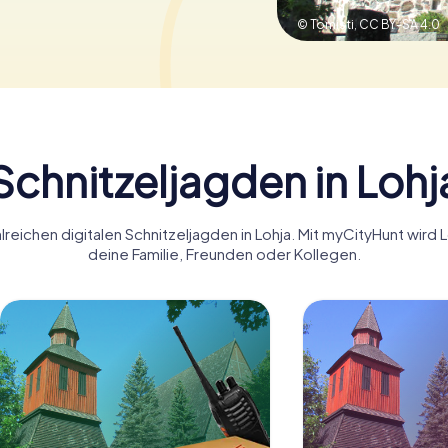
© Tomisti,
CC BY-SA 4.0
Schnitzeljagden in Lohj
reichen digitalen Schnitzeljagden in Lohja. Mit myCityHunt wird 
deine Familie, Freunden oder Kollegen.