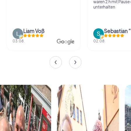
waren 2 h mit Pause
unterhalten
Liam Voß
03.08.
02.08.