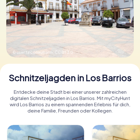
Tickets buchen
Gutscheine bestellen
© user:falconaumanni,
CC BY 3.0
Schnitzeljagden in Los Barrios
Entdecke deine Stadt bei einer unserer zahlreichen
digitalen Schnitzeljagden in Los Barrios. Mit myCityHunt
wird Los Barrios zu einem spannenden Erlebnis für dich,
deine Familie, Freunden oder Kollegen.