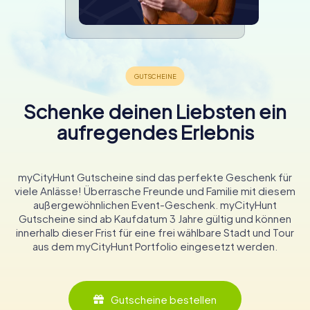
Schenke deinen Liebsten ein
aufregendes Erlebnis
myCityHunt Gutscheine sind das perfekte Geschenk für
viele Anlässe! Überrasche Freunde und Familie mit diesem
außergewöhnlichen Event-Geschenk. myCityHunt
Gutscheine sind ab Kaufdatum 3 Jahre gültig und können
innerhalb dieser Frist für eine frei wählbare Stadt und Tour
aus dem myCityHunt Portfolio eingesetzt werden.
Gutscheine bestellen