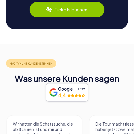
Tickets buchen
Was unsere Kunden sagen
Google
2.122
4,4
Wir hatten die Schatzsuche, die
Die Tour macht riese
ab 8 Jahren ist und mir und
haben jetzt zweimal 