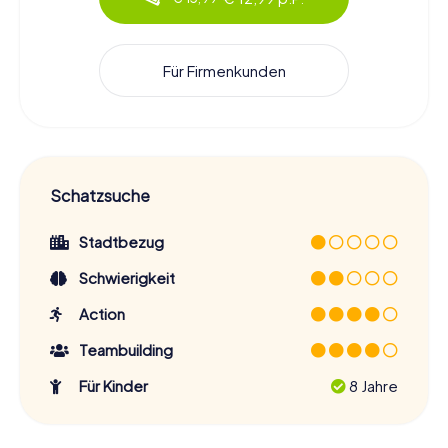
Für Firmenkunden
Schatzsuche
Stadtbezug
Schwierigkeit
Action
Teambuilding
Für Kinder
8 Jahre