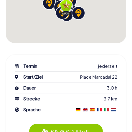
Termin
jederzeit
Start/Ziel
Place Marcadal 22
Dauer
3,0 h
Strecke
3,7 km
Sprache
€ 12,99 p.P.
€ 15,99