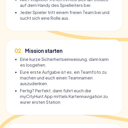
auf dem Handy des Spielleiters bei.
Jeder Spieler tritt einem freien Team bei und
sucht sich eine Rolle aus.
02
Mission starten
Eine kurze Sicherheitseinweisung, dann kann
es losgehen.
Eure erste Aufgabe ist es, ein Teamfoto zu
machen und euch einen Teamnamen
auszudenken.
Fertig? Perfekt, dann führt euch die
myCityHunt App mittels Kartennavigation zu
eurer ersten Station.