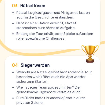
03
Rätsel lösen
Rätsel, Logikaufgaben und Minigames lassen
euch in die Geschichte eintauchen.
Habt ihr eine Station erreicht, startet
automatisch eure nächste Aufgabe.
Entlang der Tour erhält jeder Spieler außerdem
rollenspezifische Challenges.
04
Sieger werden
Wenn ihr alle Rätsel gelöst habt (oder die Tour
beenden wollt) führt euch die App wieder
sicher zum Startort.
Wie hat euer Team abgeschnitten? Der
gemeinsame Highscore verrät es euch!
Eure Bilder findet ihr anschließend in eurer
privaten Galerie.