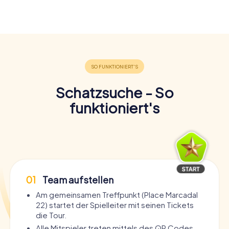
Schatzsuche - So
funktioniert's
01
Team aufstellen
Am gemeinsamen Treffpunkt (Place Marcadal
22) startet der Spielleiter mit seinen Tickets
die Tour.
Alle Mitspieler treten mittels des QR Codes