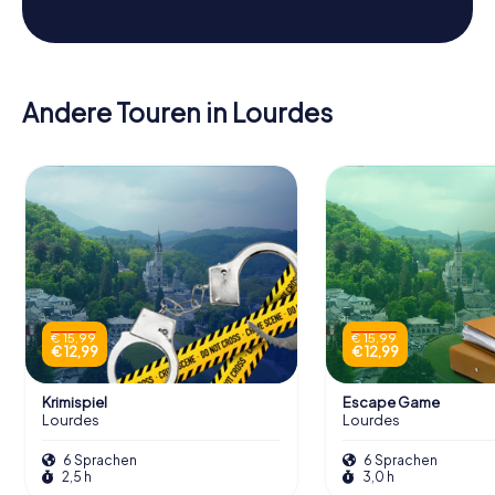
Andere Touren in Lourdes
€ 15,99
€ 15,99
€ 12,99
€ 12,99
Krimispiel
Escape Game
Lourdes
Lourdes
6 Sprachen
6 Sprachen
2,5 h
3,0 h