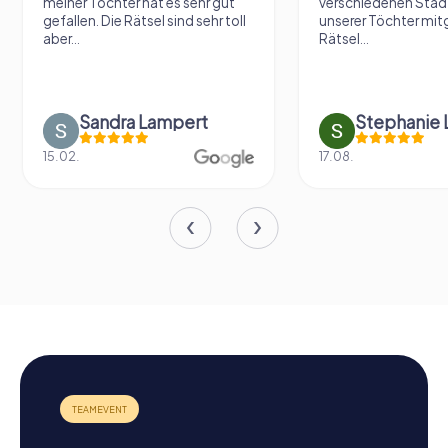
meiner Tochter hat es sehr gut
verschiedenen Städ
gefallen. Die Rätsel sind sehr toll
unserer Töchter mit
aber...
Rätsel...
Sandra Lampert
Stephanie L
15.02.
17.08.