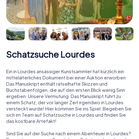
Schatzsuche Lourdes
Ein in Lourdes ansässiger Kunstsammler hat kürzlich ein
mittelalterliches Dokument bei einer Auktion erworben.
Das Manuskript enthält rätselhafte Skizzen und
Buchstabenfolgen, die auf den ersten Blick wenig Sinn
ergeben. Unsere Vermutung: Das Manuskript führt zu
einem Schatz, der vor langer Zeit irgendwo in Lourdes
versteckt wurde! Hier kommen Sie ins Spiel: Begeben Sie
sich im Team auf Schatzsuche in Lourdes und finden Sie
das kostbare Artefakt!
Sind Sie auf der Suche nach einem Abenteuer in Lourdes?