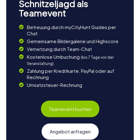
Schnitzeljagd als
Teamevent
Betreuung durch myCityHunt Guides per
Chat
Gemeinsame Bildergalerie und Highscore
Vernetzung durch Team-Chat
Kostenlose Umbuchung
(bis 7 Tage vor der
Veranstaltung)
Zahlung per Kreditkarte, PayPal oder auf
Rechnung
Umsatzsteuer-Rechnung
Teamevent buchen
Angebot anfragen