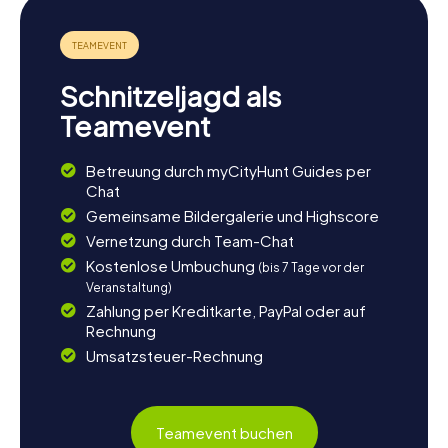
Schnitzeljagd als
Teamevent
Betreuung durch myCityHunt Guides per
Chat
Gemeinsame Bildergalerie und Highscore
Vernetzung durch Team-Chat
Kostenlose Umbuchung
(bis 7 Tage vor der
Veranstaltung)
Zahlung per Kreditkarte, PayPal oder auf
Rechnung
Umsatzsteuer-Rechnung
Teamevent buchen