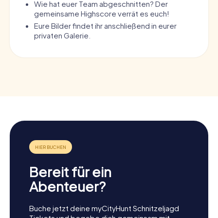
Wie hat euer Team abgeschnitten? Der
gemeinsame Highscore verrät es euch!
Eure Bilder findet ihr anschließend in eurer
privaten Galerie.
Bereit für ein
Abenteuer?
Buche jetzt deine myCityHunt Schnitzeljagd
Tickets und begebe dich gemeinsam mit