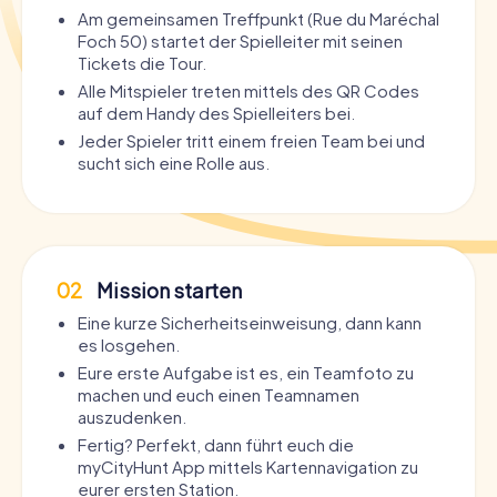
Am gemeinsamen Treffpunkt (Rue du Maréchal
Foch 50) startet der Spielleiter mit seinen
Tickets die Tour.
Alle Mitspieler treten mittels des QR Codes
auf dem Handy des Spielleiters bei.
Jeder Spieler tritt einem freien Team bei und
sucht sich eine Rolle aus.
02
Mission starten
Eine kurze Sicherheitseinweisung, dann kann
es losgehen.
Eure erste Aufgabe ist es, ein Teamfoto zu
machen und euch einen Teamnamen
auszudenken.
Fertig? Perfekt, dann führt euch die
myCityHunt App mittels Kartennavigation zu
eurer ersten Station.