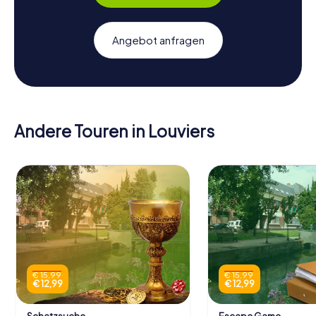
Angebot anfragen
Andere Touren in Louviers
€ 15,99
€ 15,99
€ 12,99
€ 12,99