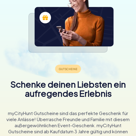
Schenke deinen Liebsten ein
aufregendes Erlebnis
myCityHunt Gutscheine sind das perfekte Geschenk für
viele Anlässe! Überrasche Freunde und Familie mit diesem
außergewöhnlichen Event-Geschenk. myCityHunt
Gutscheine sind ab Kaufdatum 3 Jahre gültig und können