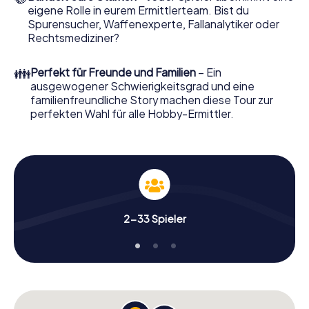
eigene Rolle in eurem Ermittlerteam. Bist du
Nun fehlt Ihnen nur noch eine Kleinigkeit, um mit Ihren
Spurensucher, Waffenexperte, Fallanalytiker oder
Ermittlungen in Louviers zu starten: Ihr Ticketcode! Ordern
Rechtsmediziner?
Sie ihn mit wenigen Klicks in unserem Ticketshop, schon in
wenigen Minuten finden Sie ihn in Ihrem eMail-Postfach.
👪
Perfekt für Freunde und Familien
– Ein
Jetzt starten Sie Ihren Online-Browser, geben Ihren Code
ausgewogener Schwierigkeitsgrad und eine
ein – und sind startklar!
familienfreundliche Story machen diese Tour zur
perfekten Wahl für alle Hobby-Ermittler.
Worauf warten Sie noch? Louviers zählt auf Sie!
2-33 Spieler