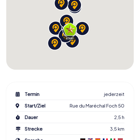
Termin
jederzeit
Start/Ziel
Rue du Maréchal Foch 50
Dauer
2,5 h
Strecke
3,5 km