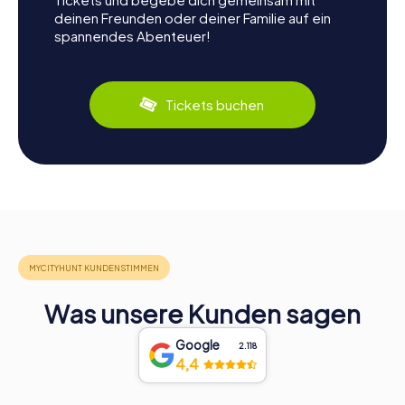
deinen Freunden oder deiner Familie auf ein
spannendes Abenteuer!
Tickets buchen
Was unsere Kunden sagen
Google
2.118
4,4