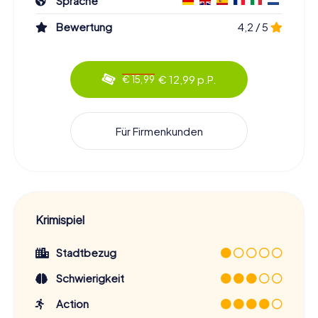
Sprache
Bewertung
4,2 / 5
€ 12,99 p.P.
€ 15,99
Für Firmenkunden
Krimispiel
Stadtbezug
Schwierigkeit
Action