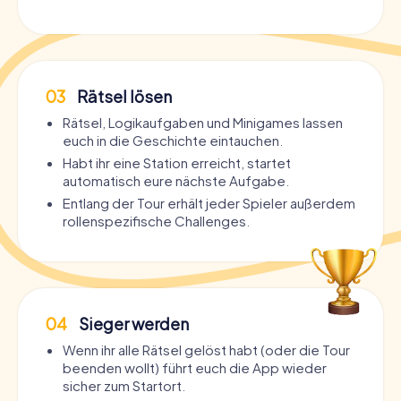
03
Rätsel lösen
Rätsel, Logikaufgaben und Minigames lassen
euch in die Geschichte eintauchen.
Habt ihr eine Station erreicht, startet
automatisch eure nächste Aufgabe.
Entlang der Tour erhält jeder Spieler außerdem
rollenspezifische Challenges.
04
Sieger werden
Wenn ihr alle Rätsel gelöst habt (oder die Tour
beenden wollt) führt euch die App wieder
sicher zum Startort.