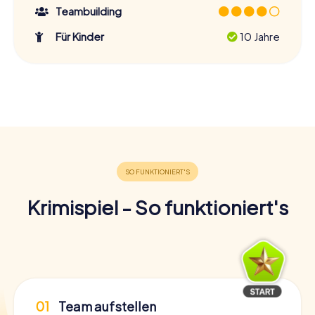
Teambuilding
Für Kinder
10 Jahre
Krimispiel - So funktioniert's
01
Team aufstellen