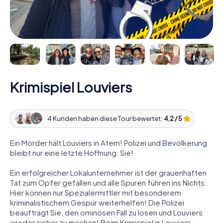
Krimispiel Louviers
4 Kunden haben diese Tour bewertet:
4,2 / 5
Ein Mörder hält Louviers in Atem! Polizei und Bevölkerung
bleibt nur eine letzte Hoffnung: Sie!
Ein erfolgreicher Lokalunternehmer ist der grauenhaften
Tat zum Opfer gefallen und alle Spuren führen ins Nichts.
Hier können nur Spezialermittler mit besonderem
kriminalistischem Gespür weiterhelfen! Die Polizei
beauftragt Sie, den ominösen Fall zu lösen und Louviers
wieder sicher zu machen! Beim Krimispiel in Louviers