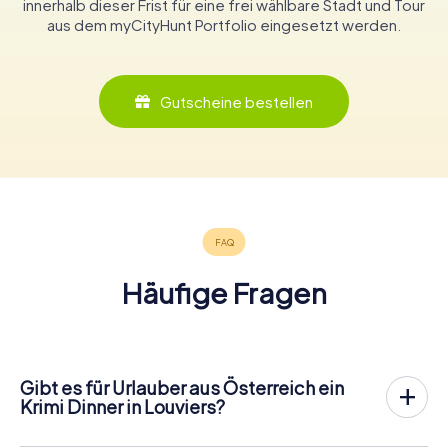
innerhalb dieser Frist für eine frei wählbare Stadt und Tour
aus dem myCityHunt Portfolio eingesetzt werden.
Gutscheine bestellen
Häufige Fragen
Gibt es für Urlauber aus Österreich ein
Krimi Dinner in Louviers?
In Louviers könnt ihr an einem Krimispiel teilnehmen – wann
und mit wem ihr wollt! Bei unserem Krimispiel handelt es