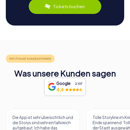
Tickets buchen
Was unsere Kunden sagen
Google
2.107
4,4
Die App ist sehr übersichtlich und
Tolle Storyline im Kr
die Storys sind sehr einfallsreich
Ende spannend. Tolle
aufgebaut. Ich habe das
der Stadt ausgewäh