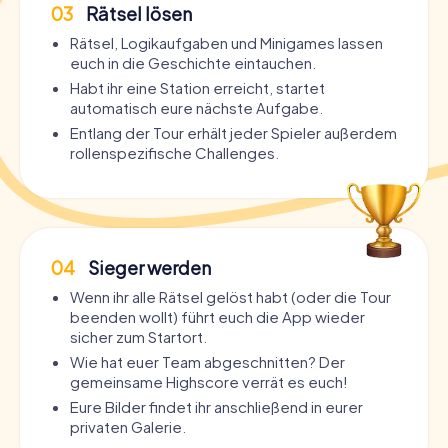
03
Rätsel lösen
Rätsel, Logikaufgaben und Minigames lassen
euch in die Geschichte eintauchen.
Habt ihr eine Station erreicht, startet
automatisch eure nächste Aufgabe.
Entlang der Tour erhält jeder Spieler außerdem
rollenspezifische Challenges.
04
Sieger werden
Wenn ihr alle Rätsel gelöst habt (oder die Tour
beenden wollt) führt euch die App wieder
sicher zum Startort.
Wie hat euer Team abgeschnitten? Der
gemeinsame Highscore verrät es euch!
Eure Bilder findet ihr anschließend in eurer
privaten Galerie.