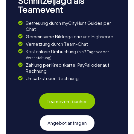
Schnitzeljagd als
Teamevent
Betreuung durch myCityHunt Guides per
Chat
Gemeinsame Bildergalerie und Highscore
Vernetzung durch Team-Chat
Kostenlose Umbuchung
(bis 7 Tage vor der
Veranstaltung)
Zahlung per Kreditkarte, PayPal oder auf
Rechnung
Umsatzsteuer-Rechnung
Teamevent buchen
Angebot anfragen