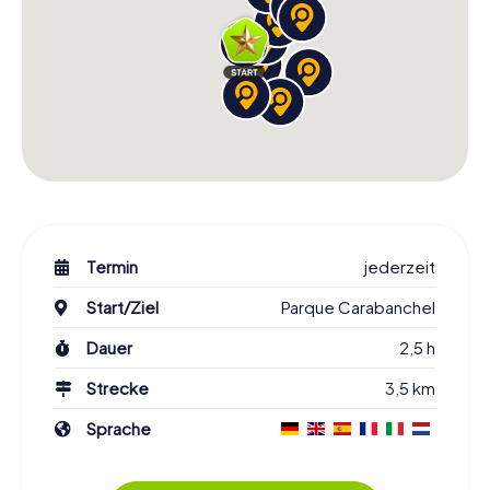
Termin
jederzeit
Start/Ziel
Parque Carabanchel
Dauer
2,5 h
Strecke
3,5 km
Sprache