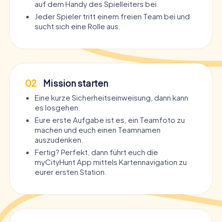
auf dem Handy des Spielleiters bei.
Jeder Spieler tritt einem freien Team bei und
sucht sich eine Rolle aus.
02
Mission starten
Eine kurze Sicherheitseinweisung, dann kann
es losgehen.
Eure erste Aufgabe ist es, ein Teamfoto zu
machen und euch einen Teamnamen
auszudenken.
Fertig? Perfekt, dann führt euch die
myCityHunt App mittels Kartennavigation zu
eurer ersten Station.