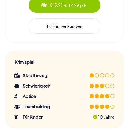
€ 12,99 p.P.
€ 15,99
Für Firmenkunden
Krimispiel
Stadtbezug
Schwierigkeit
Action
Teambuilding
Für Kinder
10 Jahre