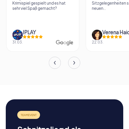
Krimispiel gespielt und es hat
Sitzgelegenheiten s
sehr viel Spaß gemacht?
neuen...
IPLAY
31.03.
22.03.