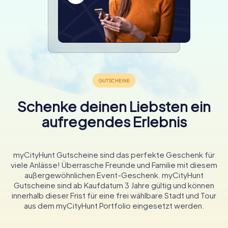
Schenke deinen Liebsten ein
aufregendes Erlebnis
myCityHunt Gutscheine sind das perfekte Geschenk für
viele Anlässe! Überrasche Freunde und Familie mit diesem
außergewöhnlichen Event-Geschenk. myCityHunt
Gutscheine sind ab Kaufdatum 3 Jahre gültig und können
innerhalb dieser Frist für eine frei wählbare Stadt und Tour
aus dem myCityHunt Portfolio eingesetzt werden.