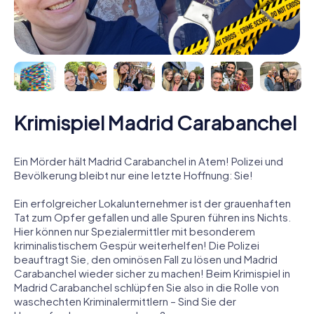
Krimispiel Madrid Carabanchel
Ein Mörder hält Madrid Carabanchel in Atem! Polizei und
Bevölkerung bleibt nur eine letzte Hoffnung: Sie!
Ein erfolgreicher Lokalunternehmer ist der grauenhaften
Tat zum Opfer gefallen und alle Spuren führen ins Nichts.
Hier können nur Spezialermittler mit besonderem
kriminalistischem Gespür weiterhelfen! Die Polizei
beauftragt Sie, den ominösen Fall zu lösen und Madrid
Carabanchel wieder sicher zu machen! Beim Krimispiel in
Madrid Carabanchel schlüpfen Sie also in die Rolle von
waschechten Kriminalermittlern – Sind Sie der