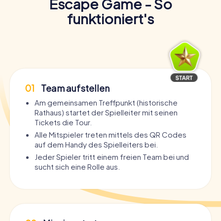
Escape Game - So
funktioniert's
01
Team aufstellen
Am gemeinsamen Treffpunkt (historische
Rathaus) startet der Spielleiter mit seinen
Tickets die Tour.
Alle Mitspieler treten mittels des QR Codes
auf dem Handy des Spielleiters bei.
Jeder Spieler tritt einem freien Team bei und
sucht sich eine Rolle aus.