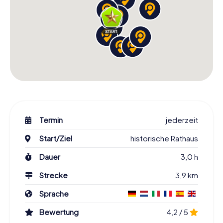
Termin
jederzeit
Start/Ziel
historische Rathaus
Dauer
3,0 h
Strecke
3,9 km
Sprache
Bewertung
4,2 / 5