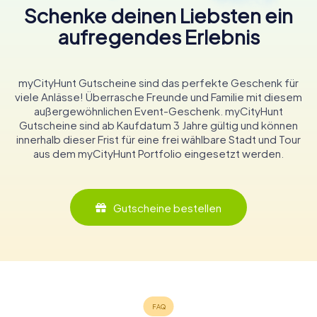
Schenke deinen Liebsten ein
aufregendes Erlebnis
myCityHunt Gutscheine sind das perfekte Geschenk für
viele Anlässe! Überrasche Freunde und Familie mit diesem
außergewöhnlichen Event-Geschenk. myCityHunt
Gutscheine sind ab Kaufdatum 3 Jahre gültig und können
innerhalb dieser Frist für eine frei wählbare Stadt und Tour
aus dem myCityHunt Portfolio eingesetzt werden.
Gutscheine bestellen