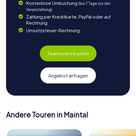
Kostenlose Umbuchung
(bis 7 Tage vor der
Veranstaltung)
Zahlung per Kreditkarte, PayPal oder auf
Rechnung
Umsatzsteuer-Rechnung
Teamevent buchen
Angebot anfragen
Andere Touren in Maintal