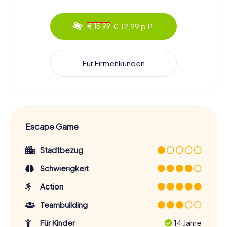
€ 12,99 p.P.
€ 15,99
Für Firmenkunden
Escape Game
Stadtbezug
Schwierigkeit
Action
Teambuilding
Für Kinder
14 Jahre