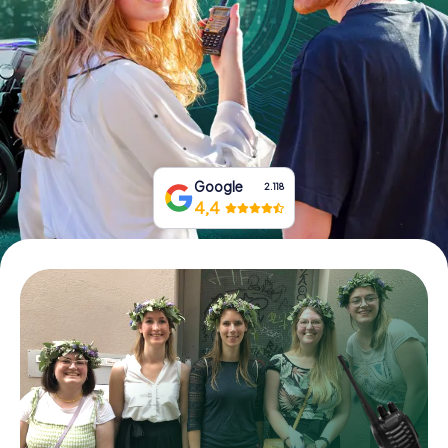
Tickets buchen
Gutscheine bestellen
Google
2.118
4,4