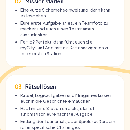
02
Mission starten
Eine kurze Sicherheitseinweisung, dann kann
es losgehen.
Eure erste Aufgabe ist es, ein Teamfoto zu
machen und euch einen Teamnamen
auszudenken.
Fertig? Perfekt, dann führt euch die
myCityHunt App mittels Kartennavigation zu
eurer ersten Station.
03
Rätsel lösen
Rätsel, Logikaufgaben und Minigames lassen
euch in die Geschichte eintauchen.
Habt ihr eine Station erreicht, startet
automatisch eure nächste Aufgabe.
Entlang der Tour erhält jeder Spieler außerdem
rollenspezifische Challenges.