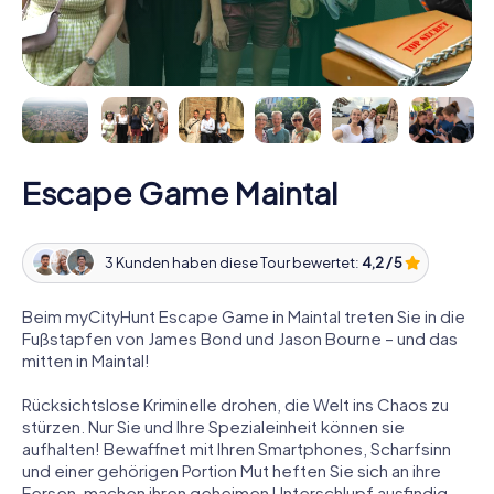
Escape Game Maintal
3 Kunden haben diese Tour bewertet:
4,2 / 5
Beim myCityHunt Escape Game in Maintal treten Sie in die
Fußstapfen von James Bond und Jason Bourne – und das
mitten in Maintal!
Rücksichtslose Kriminelle drohen, die Welt ins Chaos zu
stürzen. Nur Sie und Ihre Spezialeinheit können sie
aufhalten! Bewaffnet mit Ihren Smartphones, Scharfsinn
und einer gehörigen Portion Mut heften Sie sich an ihre
Fersen, machen ihren geheimen Unterschlupf ausfindig