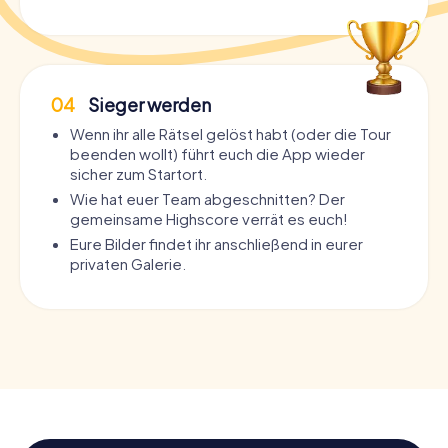
04
Sieger werden
Wenn ihr alle Rätsel gelöst habt (oder die Tour
beenden wollt) führt euch die App wieder
sicher zum Startort.
Wie hat euer Team abgeschnitten? Der
gemeinsame Highscore verrät es euch!
Eure Bilder findet ihr anschließend in eurer
privaten Galerie.