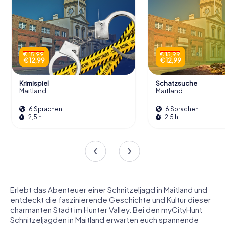
€ 15,99
€ 15,99
€ 12,99
€ 12,99
Krimispiel
Schatzsuche
Maitland
Maitland
6 Sprachen
6 Sprachen
2,5 h
2,5 h
Erlebt das Abenteuer einer Schnitzeljagd in Maitland und
entdeckt die faszinierende Geschichte und Kultur dieser
charmanten Stadt im Hunter Valley. Bei den myCityHunt
Schnitzeljagden in Maitland erwarten euch spannende