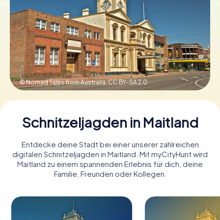
Tickets buchen
Gutscheine bestellen
© Nomad Tales from Australia,
CC BY-SA 2.0
Schnitzeljagden in Maitland
Entdecke deine Stadt bei einer unserer zahlreichen
digitalen Schnitzeljagden in Maitland. Mit myCityHunt wird
Maitland zu einem spannenden Erlebnis für dich, deine
Familie, Freunden oder Kollegen.