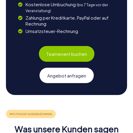
Kostenlose Umbuchung
(bis 7 Tage vor der
Veranstaltung)
Zahlung per Kreditkarte, PayPal oder auf
Rechnung
Umsatzsteuer-Rechnung
Teamevent buchen
Angebot anfragen
Was unsere Kunden sagen