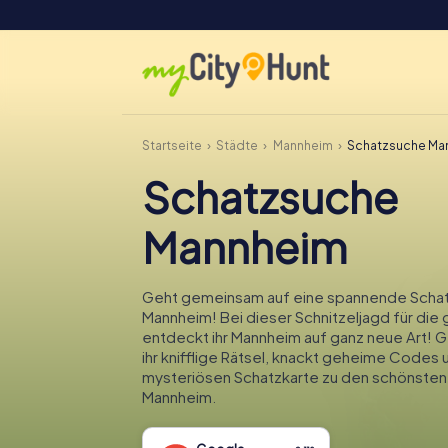
Startseite
Städte
Mannheim
Schatzsuche Ma
Schatzsuche
Mannheim
Geht gemeinsam auf eine spannende Schat
Mannheim! Bei dieser Schnitzeljagd für die 
entdeckt ihr Mannheim auf ganz neue Art! 
ihr knifflige Rätsel, knackt geheime Codes 
mysteriösen Schatzkarte zu den schönsten
Mannheim.