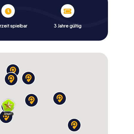
zeit spielbar
3 Jahre gültig