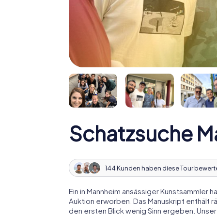
Schatzsuche M
144 Kunden haben diese Tour bewert
Ein in Mannheim ansässiger Kunstsammler hat
Auktion erworben. Das Manuskript enthält r
den ersten Blick wenig Sinn ergeben. Unser