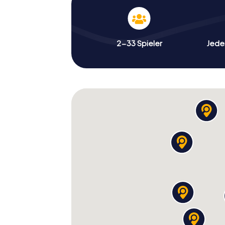
2-33 Spieler
Jeder