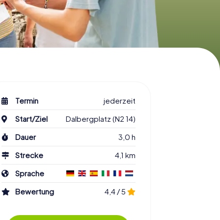
Termin
jederzeit
Start/Ziel
Dalbergplatz (N2 14)
Dauer
3,0 h
Strecke
4,1 km
Sprache
Bewertung
4,4 / 5