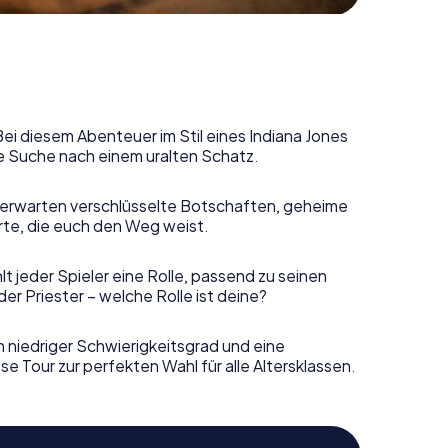
Bei diesem Abenteuer im Stil eines Indiana Jones
e Suche nach einem uralten Schatz.
erwarten verschlüsselte Botschaften, geheime
rte, die euch den Weg weist.
t jeder Spieler eine Rolle, passend zu seinen
r Priester – welche Rolle ist deine?
n niedriger Schwierigkeitsgrad und eine
e Tour zur perfekten Wahl für alle Altersklassen.