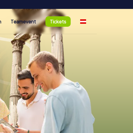
n
Teamevent
Tickets