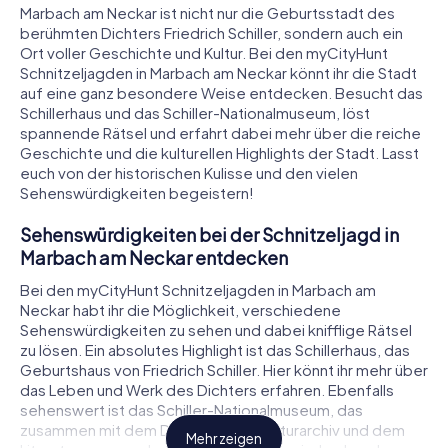
Marbach am Neckar ist nicht nur die Geburtsstadt des
berühmten Dichters Friedrich Schiller, sondern auch ein
Ort voller Geschichte und Kultur. Bei den myCityHunt
Schnitzeljagden in Marbach am Neckar könnt ihr die Stadt
auf eine ganz besondere Weise entdecken. Besucht das
Schillerhaus und das Schiller-Nationalmuseum, löst
spannende Rätsel und erfahrt dabei mehr über die reiche
Geschichte und die kulturellen Highlights der Stadt. Lasst
euch von der historischen Kulisse und den vielen
Sehenswürdigkeiten begeistern!
Sehenswürdigkeiten bei der Schnitzeljagd in
Marbach am Neckar entdecken
Bei den myCityHunt Schnitzeljagden in Marbach am
Neckar habt ihr die Möglichkeit, verschiedene
Sehenswürdigkeiten zu sehen und dabei knifflige Rätsel
zu lösen. Ein absolutes Highlight ist das Schillerhaus, das
Geburtshaus von Friedrich Schiller. Hier könnt ihr mehr über
das Leben und Werk des Dichters erfahren. Ebenfalls
sehenswert ist das Schiller-Nationalmuseum, das
zusammen mit dem Deutschen Literaturarchiv und dem
Mehr zeigen