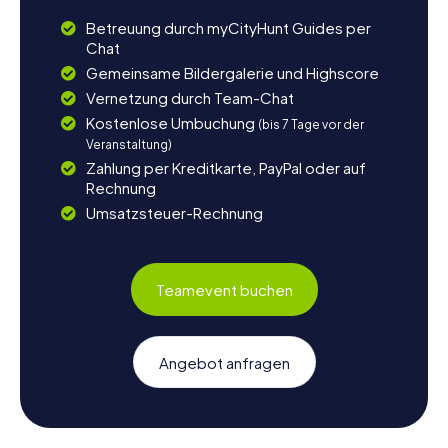
Betreuung durch myCityHunt Guides per
Chat
Gemeinsame Bildergalerie und Highscore
Vernetzung durch Team-Chat
Kostenlose Umbuchung
(bis 7 Tage vor der
Veranstaltung)
Zahlung per Kreditkarte, PayPal oder auf
Rechnung
Umsatzsteuer-Rechnung
Teamevent buchen
Angebot anfragen