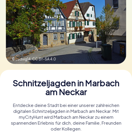
Tickets buchen
Gutscheine bestellen
© Ludvig14,
CC BY-SA 4.0
Schnitzeljagden in Marbach
am Neckar
Entdecke deine Stadt bei einer unserer zahlreichen
digitalen Schnitzeljagden in Marbach am Neckar. Mit
myCityHunt wird Marbach am Neckar zu einem
spannenden Erlebnis für dich, deine Familie, Freunden
oder Kollegen.