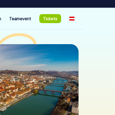
n
Teamevent
Tickets