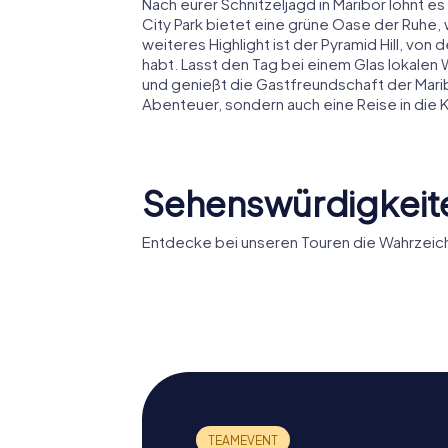
Nach eurer Schnitzeljagd in Maribor lohnt e
City Park bietet eine grüne Oase der Ruhe,
weiteres Highlight ist der Pyramid Hill, vo
habt. Lasst den Tag bei einem Glas lokalen 
und genießt die Gastfreundschaft der Maribor
Abenteuer, sondern auch eine Reise in die 
Sehenswürdigkeite
Entdecke bei unseren Touren die Wahrzeich
Universi
Ljudski vrt
Maribor