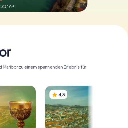
SA 1.0 fi
or
rd Maribor zu einem spannenden Erlebnis für
4,3