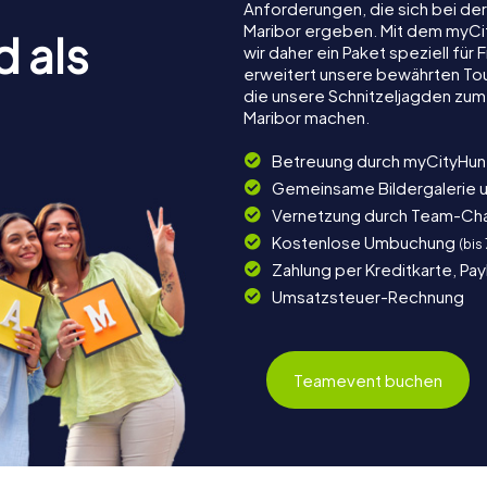
Anforderungen, die sich bei de
Maribor ergeben. Mit dem myCi
d als
wir daher ein Paket speziell fü
erweitert unsere bewährten Tou
die unsere Schnitzeljagden zum
Maribor machen.
Betreuung durch myCityHun
Gemeinsame Bildergalerie 
Vernetzung durch Team-Ch
Kostenlose Umbuchung
(bis
Zahlung per Kreditkarte, Pa
Umsatzsteuer-Rechnung
Teamevent buchen