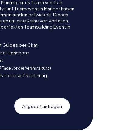
r Planung eines Teamevents in
tyHunt Teamevent in Maribor haben
r Firmenkunden entwickelt. Dieses
ren um eine Reihe von Vorteilen,
 perfekten Teambuilding Event in
t Guides per Chat
und Highscore
at
 7 Tage vor der Veranstaltung)
yPal oder auf Rechnung
Angebot anfragen