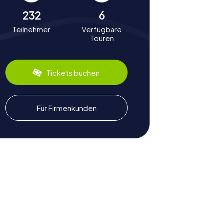
232
6
Teilnehmer
Verfügbare
Touren
Tickets buchen
Für Firmenkunden