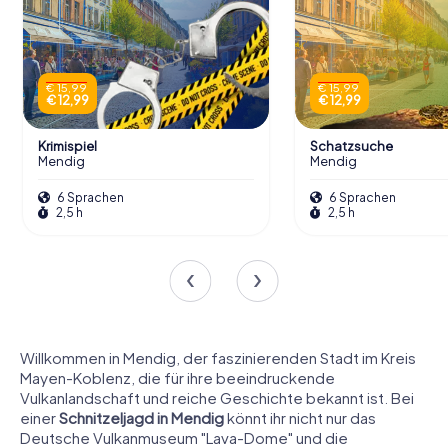
€ 15,99
€ 15,99
€ 12,99
€ 12,99
Krimispiel
Schatzsuche
Mendig
Mendig
6 Sprachen
6 Sprachen
2,5 h
2,5 h
Willkommen in Mendig, der faszinierenden Stadt im Kreis
Mayen-Koblenz, die für ihre beeindruckende
Vulkanlandschaft und reiche Geschichte bekannt ist. Bei
einer
Schnitzeljagd in Mendig
könnt ihr nicht nur das
Deutsche Vulkanmuseum "Lava-Dome" und die