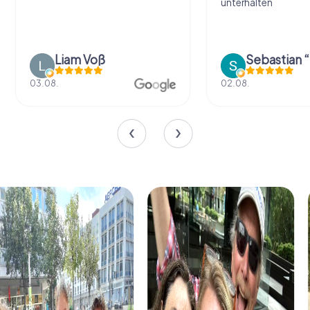
unterhalten
Liam Voß
03.08.
02.08.