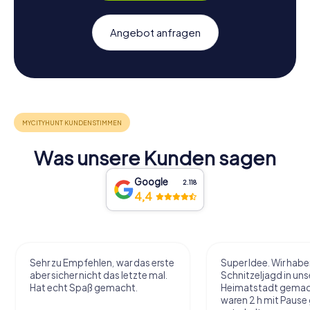
Angebot anfragen
Was unsere Kunden sagen
Google
2.118
4,4
Sehr zu Empfehlen, war das erste
Super Idee. Wir habe
aber sicher nicht das letzte mal.
Schnitzeljagd in uns
Hat echt Spaß gemacht.
Heimatstadt gemac
waren 2 h mit Pause