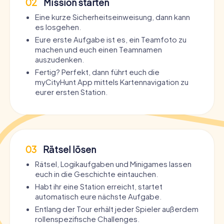
02
Mission starten
Eine kurze Sicherheitseinweisung, dann kann
es losgehen.
Eure erste Aufgabe ist es, ein Teamfoto zu
machen und euch einen Teamnamen
auszudenken.
Fertig? Perfekt, dann führt euch die
myCityHunt App mittels Kartennavigation zu
eurer ersten Station.
03
Rätsel lösen
Rätsel, Logikaufgaben und Minigames lassen
euch in die Geschichte eintauchen.
Habt ihr eine Station erreicht, startet
automatisch eure nächste Aufgabe.
Entlang der Tour erhält jeder Spieler außerdem
rollenspezifische Challenges.