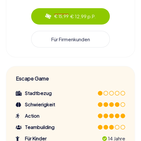
€ 12,99 p.P.
€ 15,99
Für Firmenkunden
Escape Game
Stadtbezug
Schwierigkeit
Action
Teambuilding
Für Kinder
14 Jahre