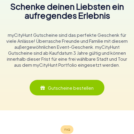
Schenke deinen Liebsten ein
aufregendes Erlebnis
myCityHunt Gutscheine sind das perfekte Geschenk für
viele Anlässe! Überrasche Freunde und Familie mit diesem
außergewöhnlichen Event-Geschenk. myCityHunt
Gutscheine sind ab Kaufdatum 3 Jahre gültig und können
innerhalb dieser Frist für eine frei wählbare Stadt und Tour
aus dem myCityHunt Portfolio eingesetzt werden.
Gutscheine bestellen