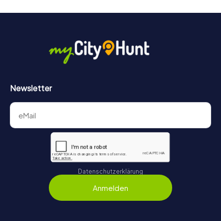
Newsletter
Datenschutzerklärung
Anmelden