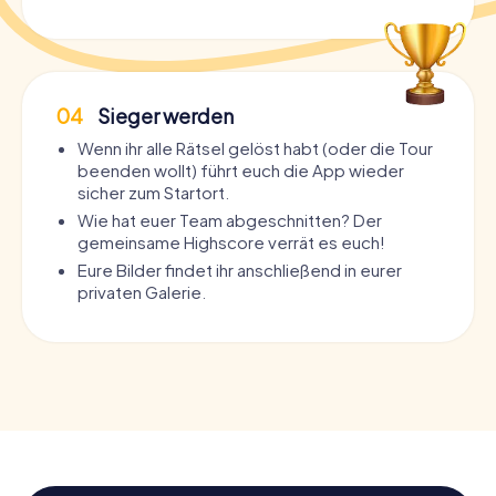
04
Sieger werden
Wenn ihr alle Rätsel gelöst habt (oder die Tour
beenden wollt) führt euch die App wieder
sicher zum Startort.
Wie hat euer Team abgeschnitten? Der
gemeinsame Highscore verrät es euch!
Eure Bilder findet ihr anschließend in eurer
privaten Galerie.