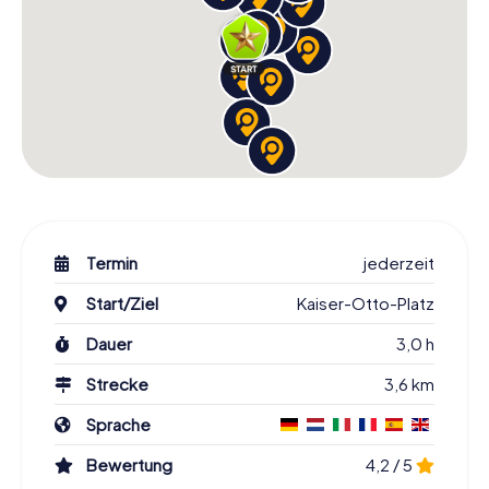
Termin
jederzeit
Start/Ziel
Kaiser-Otto-Platz
Dauer
3,0 h
Strecke
3,6 km
Sprache
Bewertung
4,2 / 5