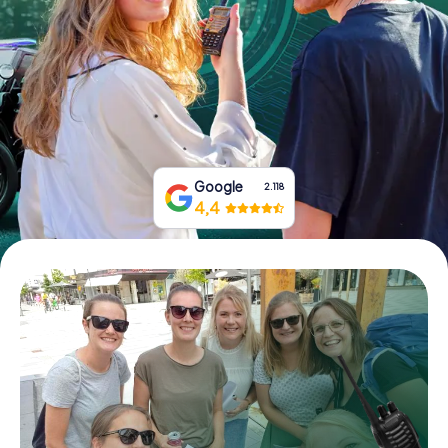
Tickets buchen
Gutscheine bestellen
Google
2.118
4,4