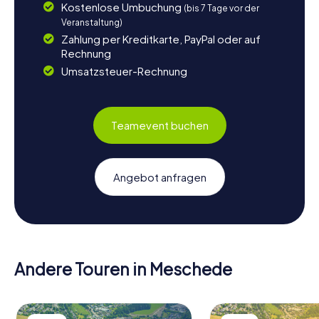
Kostenlose Umbuchung
(bis 7 Tage vor der
Veranstaltung)
Zahlung per Kreditkarte, PayPal oder auf
Rechnung
Umsatzsteuer-Rechnung
Teamevent buchen
Angebot anfragen
Andere Touren in Meschede