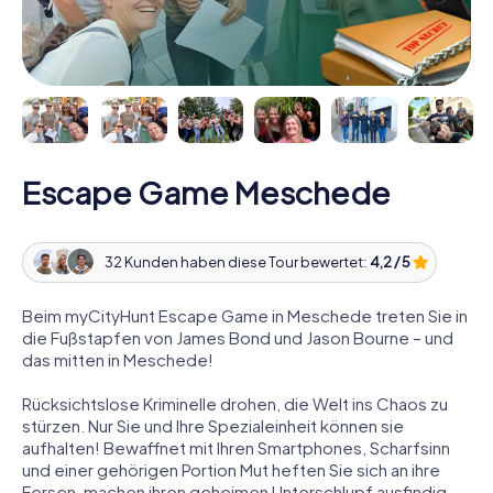
Escape Game Meschede
32 Kunden haben diese Tour bewertet:
4,2 / 5
Beim myCityHunt Escape Game in Meschede treten Sie in
die Fußstapfen von James Bond und Jason Bourne – und
das mitten in Meschede!
Rücksichtslose Kriminelle drohen, die Welt ins Chaos zu
stürzen. Nur Sie und Ihre Spezialeinheit können sie
aufhalten! Bewaffnet mit Ihren Smartphones, Scharfsinn
und einer gehörigen Portion Mut heften Sie sich an ihre
Fersen, machen ihren geheimen Unterschlupf ausfindig