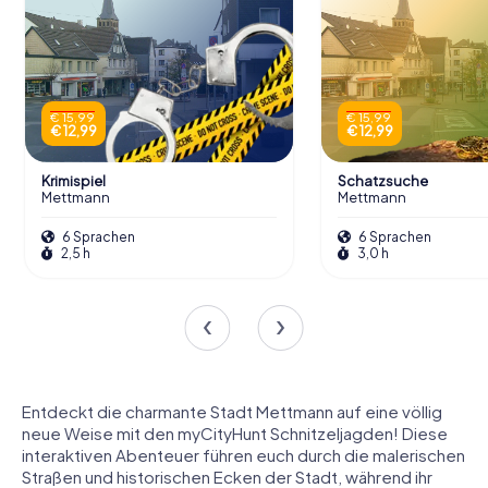
€ 15,99
€ 15,99
€ 12,99
€ 12,99
Krimispiel
Schatzsuche
Mettmann
Mettmann
6 Sprachen
6 Sprachen
2,5 h
3,0 h
Entdeckt die charmante Stadt Mettmann auf eine völlig
neue Weise mit den myCityHunt Schnitzeljagden! Diese
interaktiven Abenteuer führen euch durch die malerischen
Straßen und historischen Ecken der Stadt, während ihr