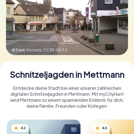
Tickets buchen
Gutscheine bestellen
© Frank Vincentz,
CC BY-SA 3.0
Schnitzeljagden in Mettmann
Entdecke deine Stadt bei einer unserer zahlreichen
digitalen Schnitzeljagden in Mettmann. Mit myCityHunt
wird Mettmann zu einem spannenden Erlebnis für dich,
deine Familie, Freunden oder Kollegen.
4,2
4,5