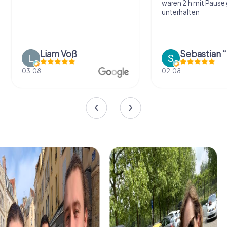
waren 2 h mit Pause
unterhalten
Liam Voß
03.08.
02.08.