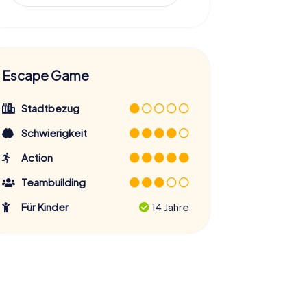
Escape Game
Stadtbezug
Schwierigkeit
Action
Teambuilding
Für Kinder
14 Jahre