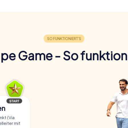
pe Game - So funktioni
en
kt (Via
lleiter mit