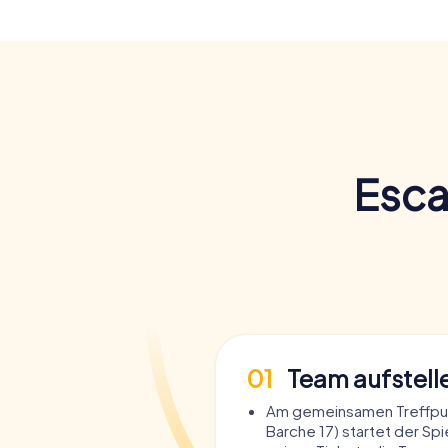
Esca
01
Team aufstell
Am gemeinsamen Treffpun
Barche 17) startet der Spie