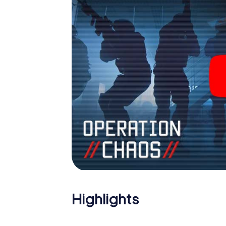
Holen Sie sich Ihre Tickets in die Welt de
Mirano in einen Outdoor Escape Room!
Highlights