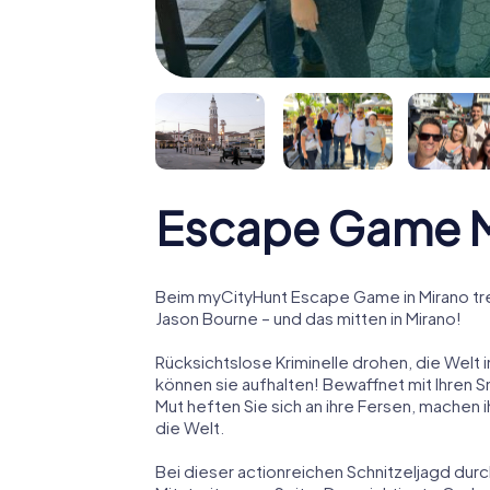
Escape Game M
Beim myCityHunt Escape Game in Mirano tre
Jason Bourne – und das mitten in Mirano!
Rücksichtslose Kriminelle drohen, die Welt i
können sie aufhalten! Bewaffnet mit Ihren 
Mut heften Sie sich an ihre Fersen, machen
die Welt.
Bei dieser actionreichen Schnitzeljagd durc