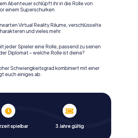
em Abenteuer schlüpft ihr in die Rolle von
or einem Superschurken.
rwarten Virtual Reality Räume, verschlüsselte
harakteren und vieles mehr.
t jeder Spieler eine Rolle, passend zu seinen
er Diplomat – welche Rolle ist deine?
her Schwierigkeitsgrad kombiniert mit einer
gt euch einiges ab.
zeit spielbar
3 Jahre gültig