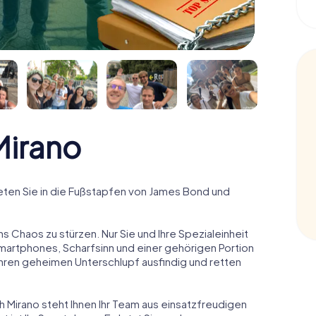
irano
ten Sie in die Fußstapfen von James Bond und
ns Chaos zu stürzen. Nur Sie und Ihre Spezialeinheit
Smartphones, Scharfsinn und einer gehörigen Portion
 ihren geheimen Unterschlupf ausfindig und retten
h Mirano steht Ihnen Ihr Team aus einsatzfreudigen