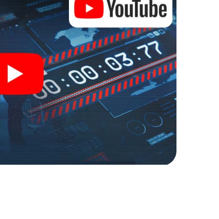
r Spionage und Geheimagenten und verwandeln Sie