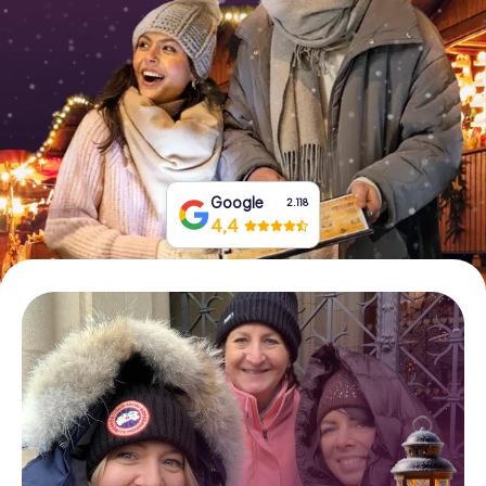
Tickets buchen
Gutscheine bestellen
Google
2.118
4,4