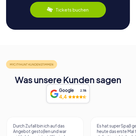
Tickets buchen
Was unsere Kunden sagen
Google
2.118
4,4
Durch Zufall bin ich auf das
Es hat super Spaß 
Angebot gestoßen und war
heute das erste Mal 