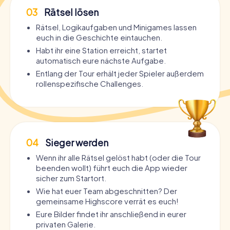
03
Rätsel lösen
Rätsel, Logikaufgaben und Minigames lassen
euch in die Geschichte eintauchen.
Habt ihr eine Station erreicht, startet
automatisch eure nächste Aufgabe.
Entlang der Tour erhält jeder Spieler außerdem
rollenspezifische Challenges.
04
Sieger werden
Wenn ihr alle Rätsel gelöst habt (oder die Tour
beenden wollt) führt euch die App wieder
sicher zum Startort.
Wie hat euer Team abgeschnitten? Der
gemeinsame Highscore verrät es euch!
Eure Bilder findet ihr anschließend in eurer
privaten Galerie.