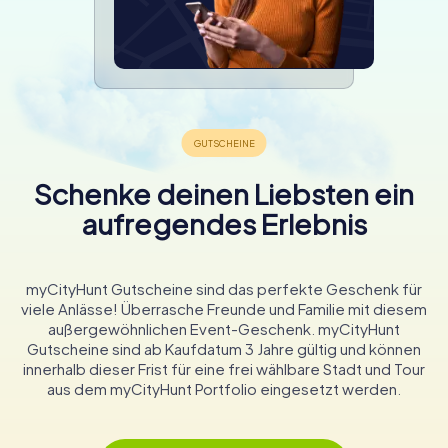
Schenke deinen Liebsten ein
aufregendes Erlebnis
myCityHunt Gutscheine sind das perfekte Geschenk für
viele Anlässe! Überrasche Freunde und Familie mit diesem
außergewöhnlichen Event-Geschenk. myCityHunt
Gutscheine sind ab Kaufdatum 3 Jahre gültig und können
innerhalb dieser Frist für eine frei wählbare Stadt und Tour
aus dem myCityHunt Portfolio eingesetzt werden.