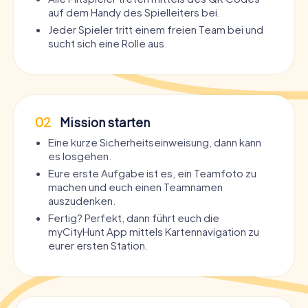
auf dem Handy des Spielleiters bei.
Jeder Spieler tritt einem freien Team bei und
sucht sich eine Rolle aus.
02
Mission starten
Eine kurze Sicherheitseinweisung, dann kann
es losgehen.
Eure erste Aufgabe ist es, ein Teamfoto zu
machen und euch einen Teamnamen
auszudenken.
Fertig? Perfekt, dann führt euch die
myCityHunt App mittels Kartennavigation zu
eurer ersten Station.