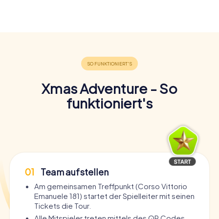
Xmas Adventure - So
funktioniert's
01
Team aufstellen
Am gemeinsamen Treffpunkt (Corso Vittorio
Emanuele 181) startet der Spielleiter mit seinen
Tickets die Tour.
Alle Mitspieler treten mittels des QR Codes