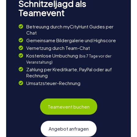
Schnitzeljagd als
Teamevent
Betreuung durch myCityHunt Guides per
Chat
Gemeinsame Bildergalerie und Highscore
Vernetzung durch Team-Chat
Kostenlose Umbuchung
(bis 7 Tage vor der
Veranstaltung)
Zahlung per Kreditkarte, PayPal oder auf
Rechnung
Umsatzsteuer-Rechnung
Teamevent buchen
Angebot anfragen