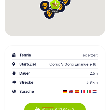
Termin
jederzeit
Start/Ziel
Corso Vittorio Emanuele 181
Dauer
2,5 h
Strecke
3,9 km
Sprache
€ 12,99 p.P.
€ 15,99