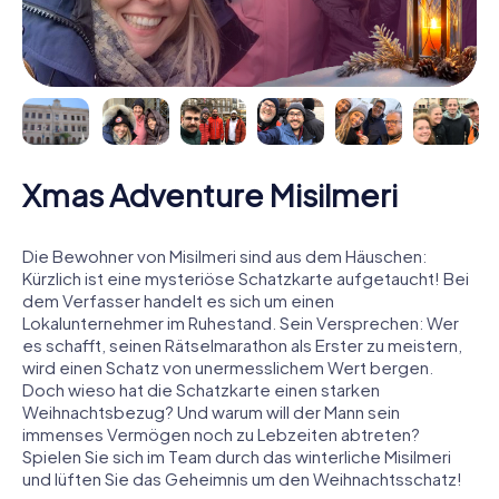
Xmas Adventure Misilmeri
Die Bewohner von Misilmeri sind aus dem Häuschen:
Kürzlich ist eine mysteriöse Schatzkarte aufgetaucht! Bei
dem Verfasser handelt es sich um einen
Lokalunternehmer im Ruhestand. Sein Versprechen: Wer
es schafft, seinen Rätselmarathon als Erster zu meistern,
wird einen Schatz von unermesslichem Wert bergen.
Doch wieso hat die Schatzkarte einen starken
Weihnachtsbezug? Und warum will der Mann sein
immenses Vermögen noch zu Lebzeiten abtreten?
Spielen Sie sich im Team durch das winterliche Misilmeri
und lüften Sie das Geheimnis um den Weihnachtsschatz!