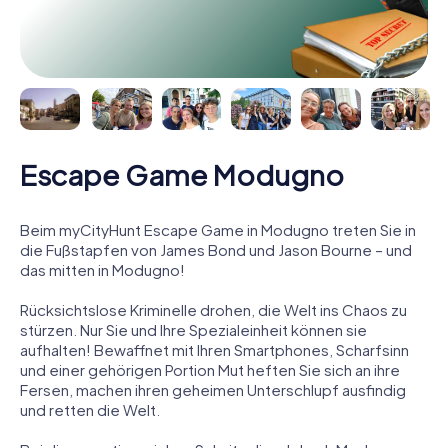
Escape Game Modugno
Beim myCityHunt Escape Game in Modugno treten Sie in
die Fußstapfen von James Bond und Jason Bourne – und
das mitten in Modugno!
Rücksichtslose Kriminelle drohen, die Welt ins Chaos zu
stürzen. Nur Sie und Ihre Spezialeinheit können sie
aufhalten! Bewaffnet mit Ihren Smartphones, Scharfsinn
und einer gehörigen Portion Mut heften Sie sich an ihre
Fersen, machen ihren geheimen Unterschlupf ausfindig
und retten die Welt.