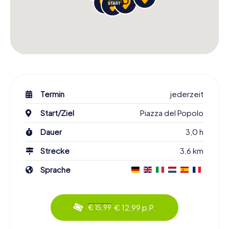
Termin
jederzeit
Start/Ziel
Piazza del Popolo
Dauer
3,0 h
Strecke
3,6 km
Sprache
€ 12,99 p.P.
€ 15,99