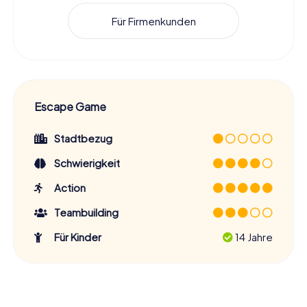
Für Firmenkunden
Escape Game
Stadtbezug
Schwierigkeit
Action
Teambuilding
Für Kinder
14 Jahre