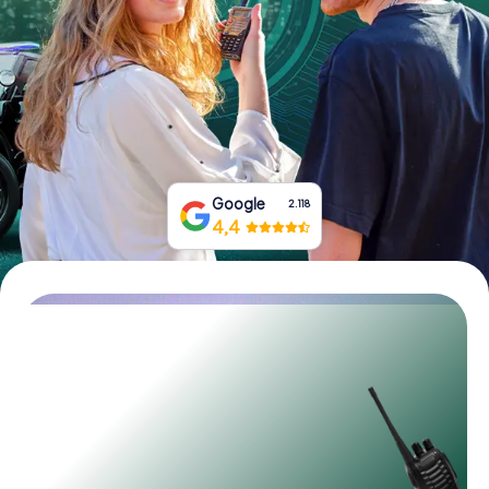
Tickets buchen
Gutscheine bestellen
Google
2.118
4,4