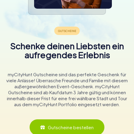
Schenke deinen Liebsten ein
aufregendes Erlebnis
myCityHunt Gutscheine sind das perfekte Geschenk für
viele Anlässe! Überrasche Freunde und Familie mit diesem
außergewöhnlichen Event-Geschenk. myCityHunt
Gutscheine sind ab Kaufdatum 3 Jahre gültig und können
innerhalb dieser Frist für eine frei wählbare Stadt und Tour
aus dem myCityHunt Portfolio eingesetzt werden.
Gutscheine bestellen