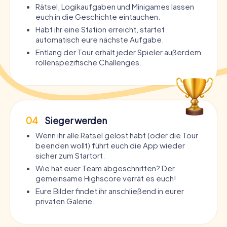
Rätsel, Logikaufgaben und Minigames lassen
euch in die Geschichte eintauchen.
Habt ihr eine Station erreicht, startet
automatisch eure nächste Aufgabe.
Entlang der Tour erhält jeder Spieler außerdem
rollenspezifische Challenges.
04
Sieger werden
Wenn ihr alle Rätsel gelöst habt (oder die Tour
beenden wollt) führt euch die App wieder
sicher zum Startort.
Wie hat euer Team abgeschnitten? Der
gemeinsame Highscore verrät es euch!
Eure Bilder findet ihr anschließend in eurer
privaten Galerie.