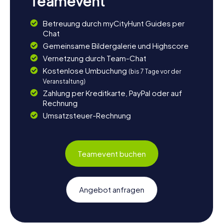
Teamevent
Betreuung durch myCityHunt Guides per
Chat
Gemeinsame Bildergalerie und Highscore
Vernetzung durch Team-Chat
Kostenlose Umbuchung
(bis 7 Tage vor der
Veranstaltung)
Zahlung per Kreditkarte, PayPal oder auf
Rechnung
Umsatzsteuer-Rechnung
Teamevent buchen
Angebot anfragen