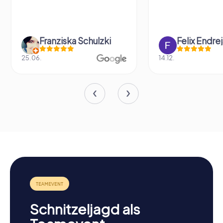
Franziska Schulzki
Felix Endrej
25.06.
14.12.
Schnitzeljagd als