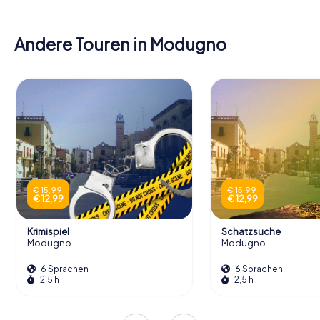
Andere Touren in Modugno
€ 15,99
€ 15,99
€ 12,99
€ 12,99
Krimispiel
Schatzsuche
Modugno
Modugno
6 Sprachen
6 Sprachen
2,5 h
2,5 h