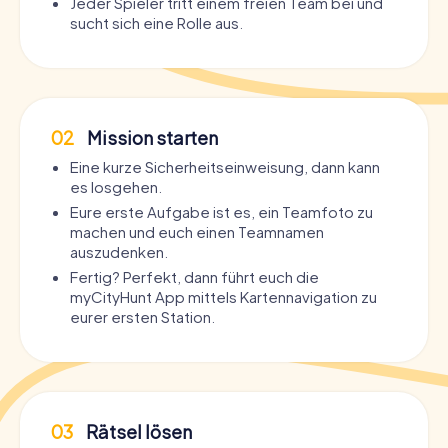
Jeder Spieler tritt einem freien Team bei und
sucht sich eine Rolle aus.
02
Mission starten
Eine kurze Sicherheitseinweisung, dann kann
es losgehen.
Eure erste Aufgabe ist es, ein Teamfoto zu
machen und euch einen Teamnamen
auszudenken.
Fertig? Perfekt, dann führt euch die
myCityHunt App mittels Kartennavigation zu
eurer ersten Station.
03
Rätsel lösen