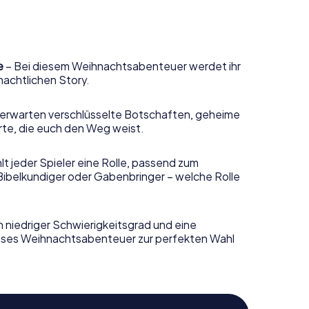
e
– Bei diesem Weihnachtsabenteuer werdet ihr
nachtlichen Story.
erwarten verschlüsselte Botschaften, geheime
rte, die euch den Weg weist.
t jeder Spieler eine Rolle, passend zum
Bibelkundiger oder Gabenbringer – welche Rolle
n niedriger Schwierigkeitsgrad und eine
ieses Weihnachtsabenteuer zur perfekten Wahl