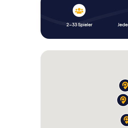
2-33 Spieler
Jeder