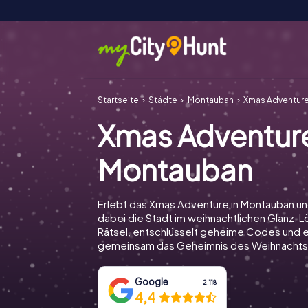
Startseite
Städte
Montauban
Xmas Adventur
Xmas Adventur
Montauban
Erlebt das Xmas Adventure in Montauban u
dabei die Stadt im weihnachtlichen Glanz. Lö
Rätsel, entschlüsselt geheime Codes und e
gemeinsam das Geheimnis des Weihnachts
Google
2.118
4,4