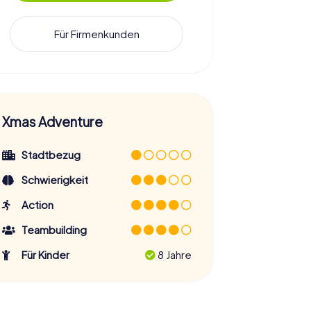
Für Firmenkunden
Xmas Adventure
Stadtbezug
Schwierigkeit
Action
Teambuilding
Für Kinder
8 Jahre