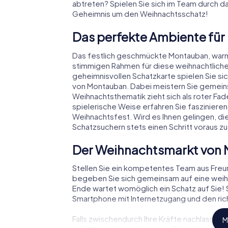
abtreten? Spielen Sie sich im Team durch d
Geheimnis um den Weihnachtsschatz!
Das perfekte Ambiente für
Das festlich geschmückte Montauban, war
stimmigen Rahmen für diese weihnachtliche
geheimnisvollen Schatzkarte spielen Sie si
von Montauban. Dabei meistern Sie gemein
Weihnachtsthematik zieht sich als roter Fa
spielerische Weise erfahren Sie faszinie
Weihnachtsfest. Wird es Ihnen gelingen, di
Schatzsuchern stets einen Schritt voraus zu
Der Weihnachtsmarkt von 
Stellen Sie ein kompetentes Team aus Fre
begeben Sie sich gemeinsam auf eine weihn
Ende wartet womöglich ein Schatz auf Sie! S
Smartphone mit Internetzugang und den rich
Falls zwischendurch Ihre Kräfte nachlassen
M