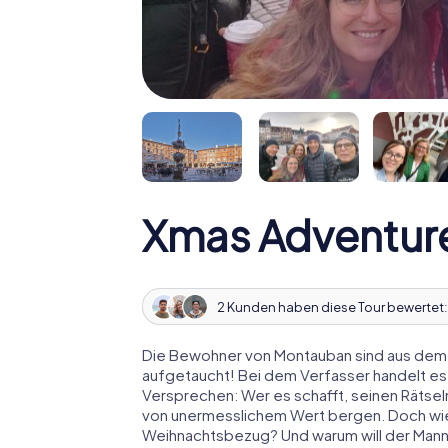
Xmas Adventur
2 Kunden haben diese Tour bewertet
Die Bewohner von Montauban sind aus dem H
aufgetaucht! Bei dem Verfasser handelt es
Versprechen: Wer es schafft, seinen Rätselm
von unermesslichem Wert bergen. Doch wies
Weihnachtsbezug? Und warum will der Man