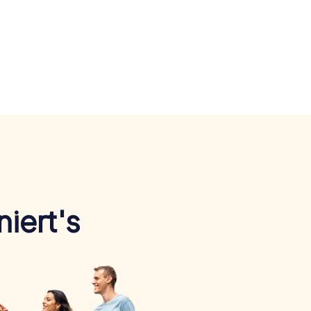
iert's