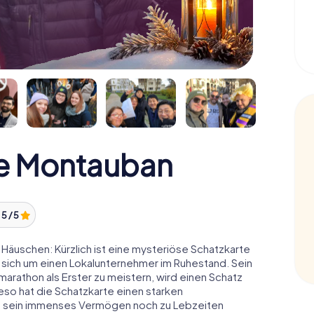
e Montauban
:
5 / 5
äuschen: Kürzlich ist eine mysteriöse Schatzkarte
 sich um einen Lokalunternehmer im Ruhestand. Sein
arathon als Erster zu meistern, wird einen Schatz
o hat die Schatzkarte einen starken
n sein immenses Vermögen noch zu Lebzeiten