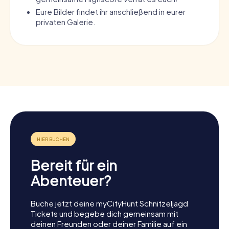
Eure Bilder findet ihr anschließend in eurer
privaten Galerie.
Bereit für ein
Abenteuer?
Buche jetzt deine myCityHunt Schnitzeljagd
Tickets und begebe dich gemeinsam mit
deinen Freunden oder deiner Familie auf ein