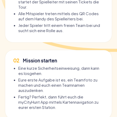
startet der Spielleiter mit seinen Tickets die
Tour.
Alle Mitspieler treten mittels des QR Codes
auf dem Handy des Spielleiters bei.
Jeder Spieler tritt einem freien Team bei und
sucht sich eine Rolle aus.
02
Mission starten
Eine kurze Sicherheitseinweisung, dann kann
es losgehen.
Eure erste Aufgabe ist es, ein Teamfoto zu
machen und euch einen Teamnamen
auszudenken.
Fertig? Perfekt, dann führt euch die
myCityHunt App mittels Kartennavigation zu
eurer ersten Station.