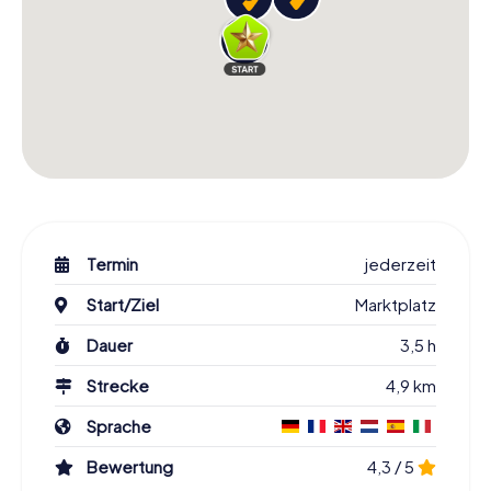
Termin
jederzeit
Start/Ziel
Marktplatz
Dauer
3,5 h
Strecke
4,9 km
Sprache
Bewertung
4,3 / 5