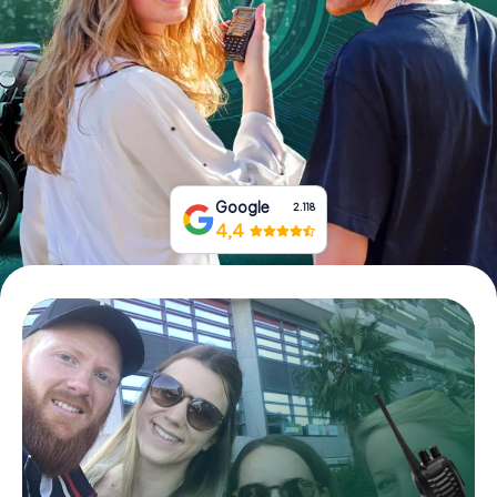
Tickets buchen
Gutscheine bestellen
Google
2.118
4,4