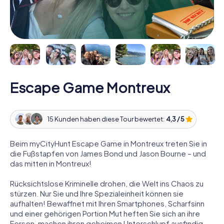
Escape Game Montreux
15 Kunden haben diese Tour bewertet:
4,3 / 5
Beim myCityHunt Escape Game in Montreux treten Sie in
die Fußstapfen von James Bond und Jason Bourne – und
das mitten in Montreux!
Rücksichtslose Kriminelle drohen, die Welt ins Chaos zu
stürzen. Nur Sie und Ihre Spezialeinheit können sie
aufhalten! Bewaffnet mit Ihren Smartphones, Scharfsinn
und einer gehörigen Portion Mut heften Sie sich an ihre
Fersen, machen ihren geheimen Unterschlupf ausfindig