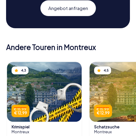
Angebot anfragen
Andere Touren in Montreux
4,3
4,5
€ 15,99
€ 15,99
€ 12,99
€ 12,99
Krimispiel
Schatzsuche
Montreux
Montreux