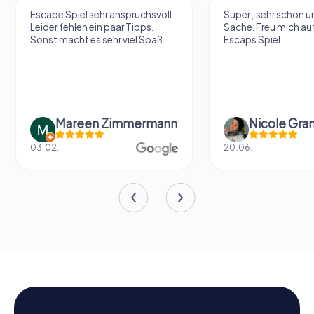
Escape Spiel sehr anspruchsvoll.
Super , sehr schön un
Leider fehlen ein paar Tipps.
Sache. Freu mich au
Sonst macht es sehr viel Spaß.
Escaps Spiel
Mareen Zimmermann
Nicole Gra
03.02.
20.06.