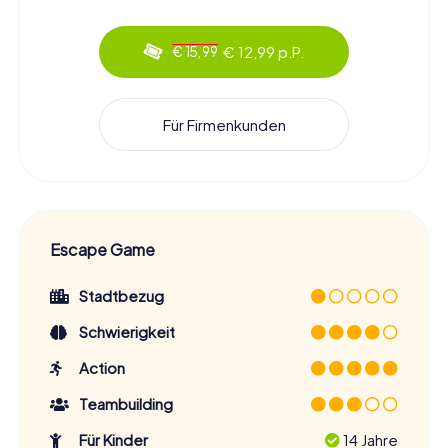
€ 12,99 p.P.
€ 15,99
Für Firmenkunden
Escape Game
Stadtbezug
Schwierigkeit
Action
Teambuilding
Für Kinder
14 Jahre