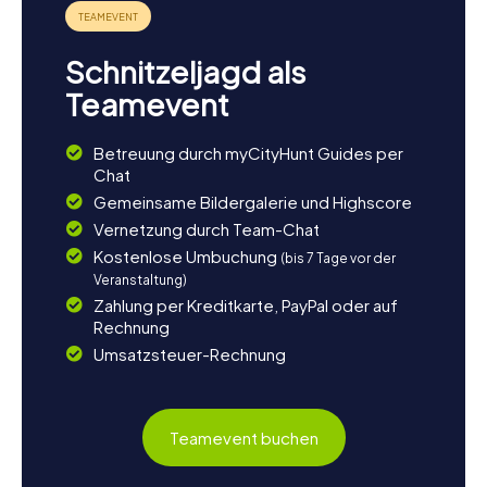
Schnitzeljagd als
Teamevent
Betreuung durch myCityHunt Guides per
Chat
Gemeinsame Bildergalerie und Highscore
Vernetzung durch Team-Chat
Kostenlose Umbuchung
(bis 7 Tage vor der
Veranstaltung)
Zahlung per Kreditkarte, PayPal oder auf
Rechnung
Umsatzsteuer-Rechnung
Teamevent buchen