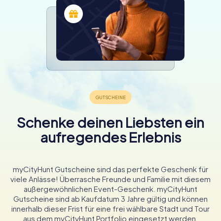
Schenke deinen Liebsten ein
aufregendes Erlebnis
myCityHunt Gutscheine sind das perfekte Geschenk für
viele Anlässe! Überrasche Freunde und Familie mit diesem
außergewöhnlichen Event-Geschenk. myCityHunt
Gutscheine sind ab Kaufdatum 3 Jahre gültig und können
innerhalb dieser Frist für eine frei wählbare Stadt und Tour
aus dem myCityHunt Portfolio eingesetzt werden.