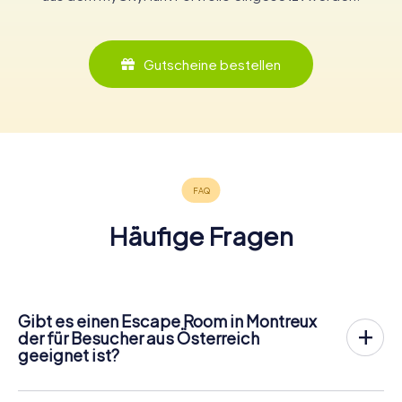
Gutscheine bestellen
Häufige Fragen
Gibt es einen Escape Room in Montreux
der für Besucher aus Österreich
geeignet ist?
In Montreux gibt es jetzt die Möglichkeit, ein
Outdoor
Escape Game in der Innenstadt von Montreux
zu spielen!