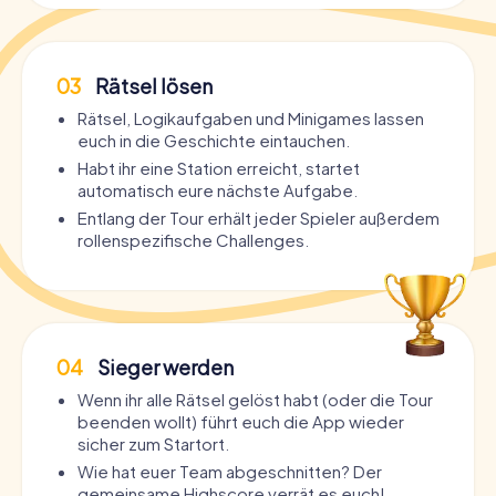
03
Rätsel lösen
Rätsel, Logikaufgaben und Minigames lassen
euch in die Geschichte eintauchen.
Habt ihr eine Station erreicht, startet
automatisch eure nächste Aufgabe.
Entlang der Tour erhält jeder Spieler außerdem
rollenspezifische Challenges.
04
Sieger werden
Wenn ihr alle Rätsel gelöst habt (oder die Tour
beenden wollt) führt euch die App wieder
sicher zum Startort.
Wie hat euer Team abgeschnitten? Der
gemeinsame Highscore verrät es euch!