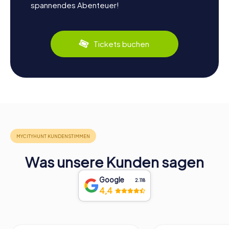
spannendes Abenteuer!
Tickets buchen
Was unsere Kunden sagen
Google
2.118
4,4