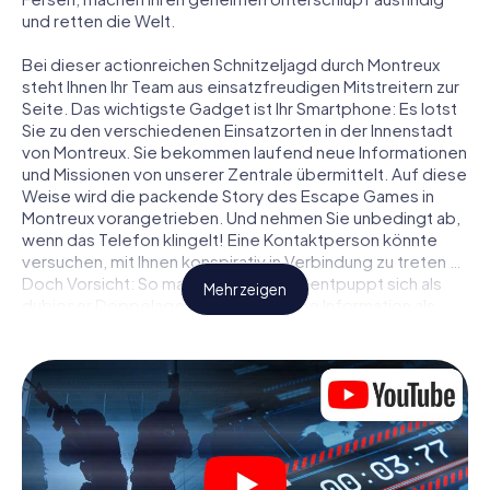
und retten die Welt.
Bei dieser actionreichen Schnitzeljagd durch Montreux
steht Ihnen Ihr Team aus einsatzfreudigen Mitstreitern zur
Seite. Das wichtigste Gadget ist Ihr Smartphone: Es lotst
Sie zu den verschiedenen Einsatzorten in der Innenstadt
von Montreux. Sie bekommen laufend neue Informationen
und Missionen von unserer Zentrale übermittelt. Auf diese
Weise wird die packende Story des Escape Games in
Montreux vorangetrieben. Und nehmen Sie unbedingt ab,
wenn das Telefon klingelt! Eine Kontaktperson könnte
versuchen, mit Ihnen konspirativ in Verbindung zu treten …
Doch Vorsicht: So mancher Informant entpuppt sich als
Mehr zeigen
dubioser Doppelagent und so manche Information als
bewusst gelegte falsche Fährte. Seien Sie auf der Hut,
ziehen Sie die richtigen Schlüsse und vor allem: Vertrauen
Sie niemandem!
Anders als in einem klassischen Escape Room in Montreux
sind Sie also nicht in ein Zimmer eingesperrt, aus dem Sie
sich in einem vorgegebenen Zeitfenster befreien
müssen. Diese Smartphone Schnitzeljagd erklärt ganz