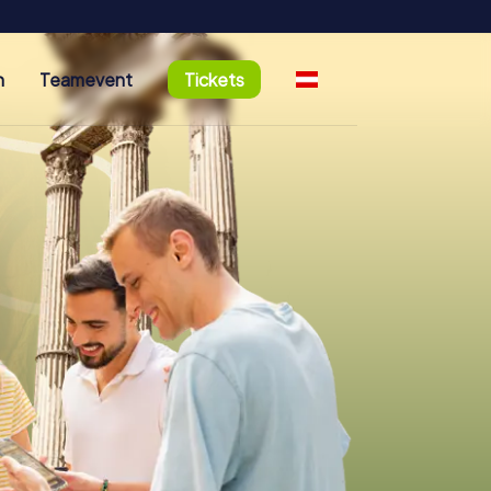
n
Teamevent
Tickets