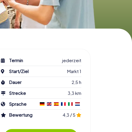
Termin
jederzeit
Start/Ziel
Markt 1
Dauer
2,5 h
Strecke
3,3 km
Sprache
Bewertung
4,3 / 5