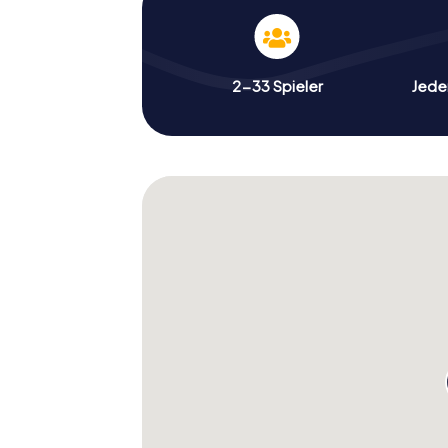
2-33 Spieler
Jeder