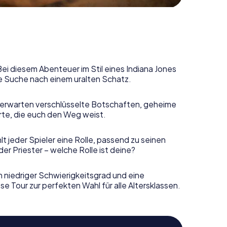
Bei diesem Abenteuer im Stil eines Indiana Jones
e Suche nach einem uralten Schatz.
erwarten verschlüsselte Botschaften, geheime
rte, die euch den Weg weist.
t jeder Spieler eine Rolle, passend zu seinen
r Priester – welche Rolle ist deine?
n niedriger Schwierigkeitsgrad und eine
e Tour zur perfekten Wahl für alle Altersklassen.