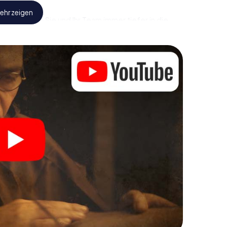
ehr zeigen
al) tauchen Sie und Ihr Team immer tiefer in die
werden Sie feststellen, dass der kostbare Schatz