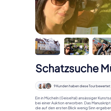
Schatzsuche Mü
9 Kunden haben diese Tour bewertet
Ein in Mücheln (Geiseltal) ansässiger Kunsts
bei einer Auktion erworben. Das Manuskript
die auf den ersten Blick wenig Sinn ergebe