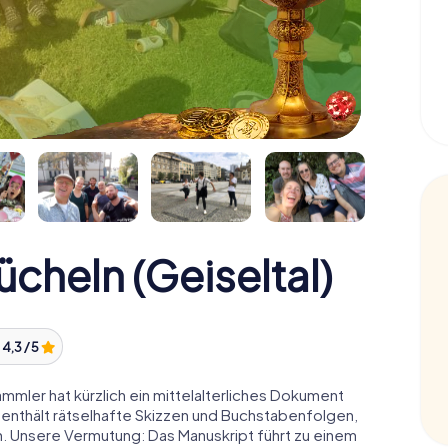
cheln (Geiseltal)
:
4,3 / 5
ammler hat kürzlich ein mittelalterliches Dokument
 enthält rätselhafte Skizzen und Buchstabenfolgen,
n. Unsere Vermutung: Das Manuskript führt zu einem