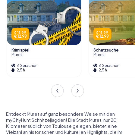
€ 15,99
€ 15,99
€ 12,99
€ 12,99
Krimispiel
Schatzsuche
Muret
Muret
6 Sprachen
6 Sprachen
2,5 h
2,5 h
Entdeckt Muret auf ganz besondere Weise mit den
myCityHunt Schnitzeljagden! Die Stadt Muret, nur 20
Kilometer südlich von Toulouse gelegen, bietet eine
Vielzahl an historischen und kulturellen Highlights, die ihr