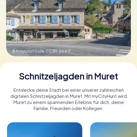
Tickets buchen
Gutscheine bestellen
© Krzysztof Golik,
CC BY-SA 4.0
Schnitzeljagden in Muret
Entdecke deine Stadt bei einer unserer zahlreichen
digitalen Schnitzeljagden in Muret. Mit myCityHunt wird
Muret zu einem spannenden Erlebnis für dich, deine
Familie, Freunden oder Kollegen.