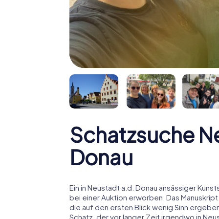
Schatzsuche Ne
Donau
Ein in Neustadt a.d. Donau ansässiger Kunst
bei einer Auktion erworben. Das Manuskript
die auf den ersten Blick wenig Sinn ergebe
Schatz, der vor langer Zeit irgendwo in Ne