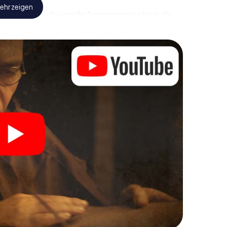
ehr zeigen
onau tauchen Sie und Ihr Team immer tiefer in die
werden Sie feststellen, dass der kostbare Schatz