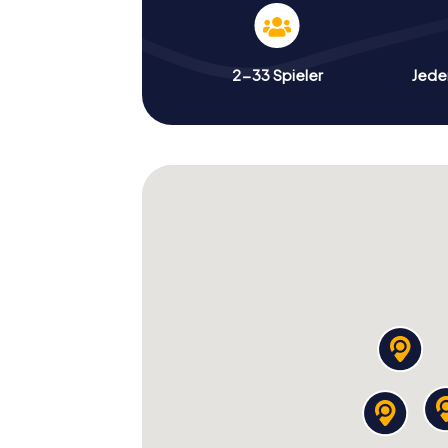
2-33 Spieler
Jeder