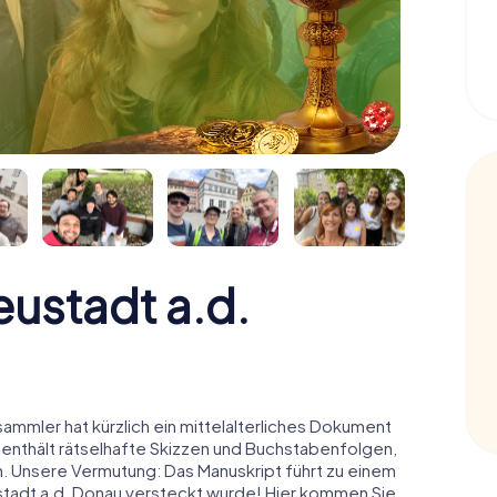
ustadt a.d.
sammler hat kürzlich ein mittelalterliches Dokument
 enthält rätselhafte Skizzen und Buchstabenfolgen,
n. Unsere Vermutung: Das Manuskript führt zu einem
ustadt a.d. Donau versteckt wurde! Hier kommen Sie