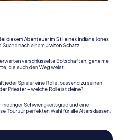
Bei diesem Abenteuer im Stil eines Indiana Jones
e Suche nach einem uralten Schatz.
erwarten verschlüsselte Botschaften, geheime
rte, die euch den Weg weist.
t jeder Spieler eine Rolle, passend zu seinen
r Priester – welche Rolle ist deine?
n niedriger Schwierigkeitsgrad und eine
e Tour zur perfekten Wahl für alle Altersklassen.