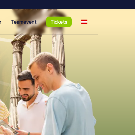
n
Teamevent
Tickets