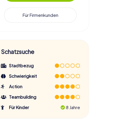
Für Firmenkunden
Schatzsuche
Stadtbezug
Schwierigkeit
Action
Teambuilding
Für Kinder
8 Jahre