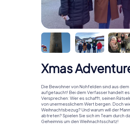
Xmas Adventur
Die Bewohner von Nohfelden sind aus dem H
aufgetaucht! Bei dem Verfasser handelt es
Versprechen: Wer es schafft, seinen Rätselm
von unermesslichem Wert bergen. Doch wies
Weihnachtsbezug? Und warum will der Man
abtreten? Spielen Sie sich im Team durch da
Geheimnis um den Weihnachtsschatz!