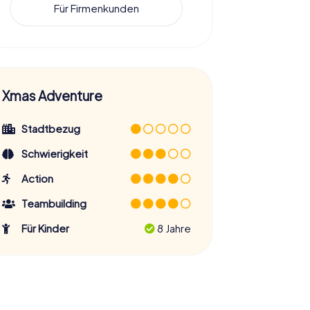
Für Firmenkunden
Xmas Adventure
Stadtbezug
Schwierigkeit
Action
Teambuilding
Für Kinder
8 Jahre