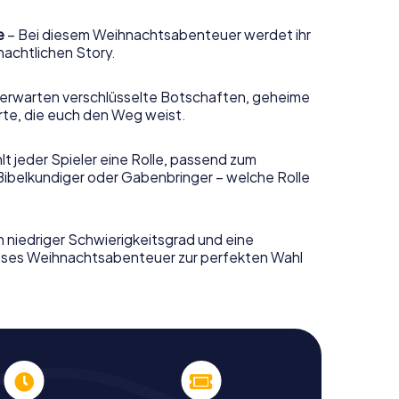
e
– Bei diesem Weihnachtsabenteuer werdet ihr
nachtlichen Story.
erwarten verschlüsselte Botschaften, geheime
rte, die euch den Weg weist.
t jeder Spieler eine Rolle, passend zum
Bibelkundiger oder Gabenbringer – welche Rolle
n niedriger Schwierigkeitsgrad und eine
ieses Weihnachtsabenteuer zur perfekten Wahl