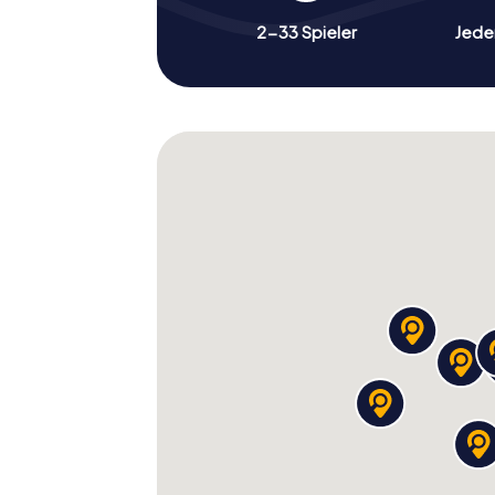
2-33 Spieler
Jeder