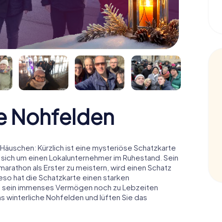
e Nohfelden
äuschen: Kürzlich ist eine mysteriöse Schatzkarte
 sich um einen Lokalunternehmer im Ruhestand. Sein
arathon als Erster zu meistern, wird einen Schatz
o hat die Schatzkarte einen starken
n sein immenses Vermögen noch zu Lebzeiten
s winterliche Nohfelden und lüften Sie das