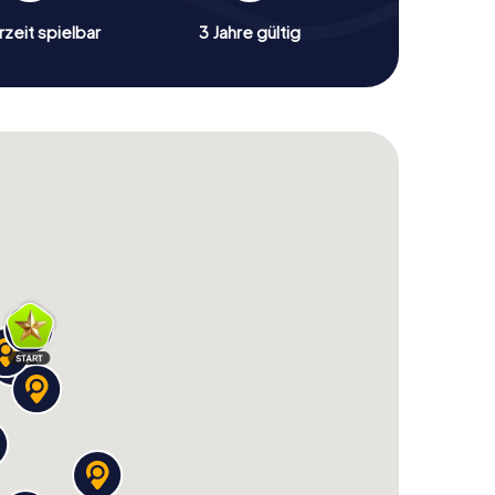
zeit spielbar
3 Jahre gültig